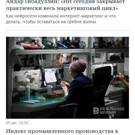
Айдар Гибадуллин: «ИИ сегодня закрывает
практически весь маркетинговый цикл»
Как нейросети изменили интернет-маркетинг и что
делать, чтобы оставаться на гребне волны
05 авг, 14:30
Индекс промышленного производства в