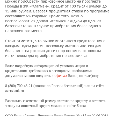
можно приобрести парковочное место на проспекте
Победы в ЖК «Флагман». Кредит от 100 тысяч рублей до
15 млн рублей. Базовая процентная ставка по программе
составляет 6% годовых. Кроме того, можно
воспользоваться дополнительной скидкой до 0,5% от
базовой ставки в случае приобретения более одного
парковочного места.
Стоит отметить, что рынок ипотечного кредитования с
каждым годом растет, поскольку именно ипотека для
большинства россиян до сих пор остается основным
источником для приобретения нового жилья.
Более подробную информацию об условиях акции и
кредитования, требованиях к заемщикам, необходимых
офисах
документах можно получить в
Банка, по телефону
8 (800) 700-43-21 (звонок по России бесплатный) или на сайте
aversbank.ru.
Рассчитать ежемесячный размер платежа по кредиту и оставить
заявку на ипотечный кредит можно на сайте Банка.
ООО Банк «Аверс». Лицензия Банка России № 415 от 09.06.2014.