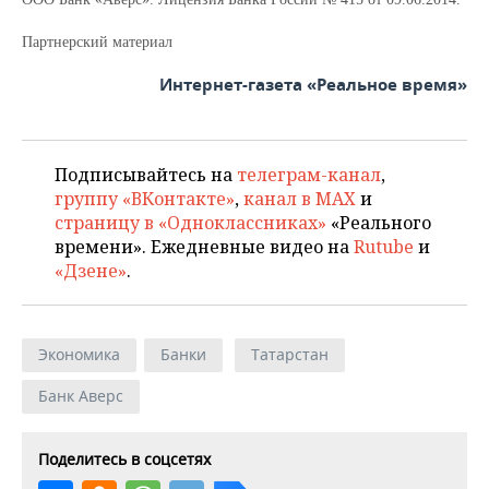
Партнерский материал
Интернет-газета «Реальное время»
Подписывайтесь на
телеграм-канал
,
группу «ВКонтакте»
,
канал в MAX
и
страницу в «Одноклассниках»
«Реального
времени». Ежедневные видео на
Rutube
и
«Дзене»
.
Экономика
Банки
Татарстан
Банк Аверс
Поделитесь в соцсетях