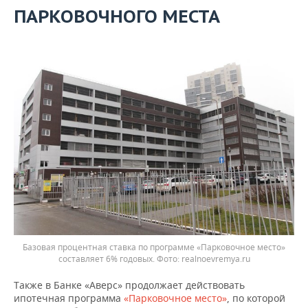
ПАРКОВОЧНОГО МЕСТА
Базовая процентная ставка по программе «Парковочное место»
составляет 6% годовых. Фото: realnoevremya.ru
Также в Банке «Аверс» продолжает действовать
ипотечная программа
«Парковочное место»
, по которой