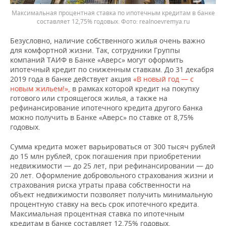
Максимальная процентная ставка по ипотечным кредитам в банке
составляет 12,75% годовых. Фото: realnoevremya.ru
Безусловно, наличие собственного жилья очень важно
для комфортной жизни. Так, сотрудники Группы
компаний ТАИФ в Банке «Аверс» могут оформить
ипотечный кредит по сниженным ставкам. До 31 декабря
2019 года в банке действует акция
«В новый год — с
новым жильем!»,
в рамках которой кредит на покупку
готового или строящегося жилья, а также на
рефинансирование ипотечного кредита другого банка
можно получить в Банке «Аверс» по ставке от 8,75%
годовых.
Сумма кредита может варьироваться от 300 тысяч рублей
до 15 млн рублей, срок погашения при приобретении
недвижимости — до 25 лет, при рефинансировании — до
20 лет. Оформление добровольного страхования жизни и
страхования риска утраты права собственности на
объект недвижимости позволяет получить минимальную
процентную ставку на весь срок ипотечного кредита.
Максимальная процентная ставка по ипотечным
кредитам в банке составляет 12,75% годовых.