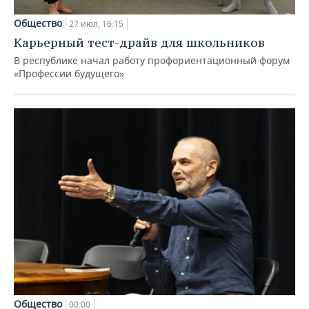
Общество
27 июл, 16:15
Карьерный тест-драйв для школьников
В республике начал работу профориентационный форум
«Профессии будущего»
Общество
00:00