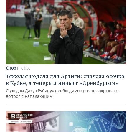
Спорт
01:50
Тяжелая неделя для Артиги: сначала осечка
в Кубке, а теперь и ничья с «Оренбургом»
С уходом Даку «Рубину» необходимо срочно закрывать
вопрос с нападающим