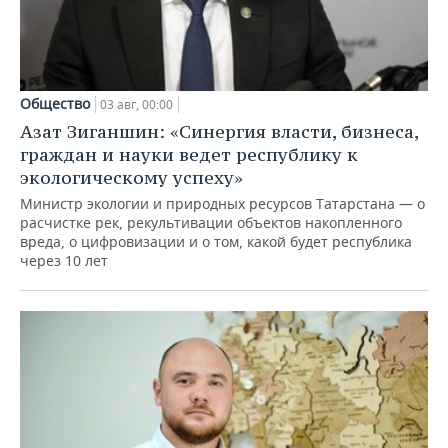
Общество
03 авг, 00:00
Азат Зиганшин: «Синергия власти, бизнеса,
граждан и науки ведет республику к
экологическому успеху»
Министр экологии и природных ресурсов Татарстана — о
расчистке рек, рекультивации объектов накопленного
вреда, о цифровизации и о том, какой будет республика
через 10 лет