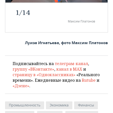
1
/
14
Максим Платонов
Луиза Игнатьева, фото Максим Платонов
Подписывайтесь на
телеграм-канал
,
группу «ВКонтакте»
,
канал в MAX
и
страницу в «Одноклассниках»
«Реального
времени». Ежедневные видео на
Rutube
и
«Дзене»
.
Промышленность
Экономика
Финансы