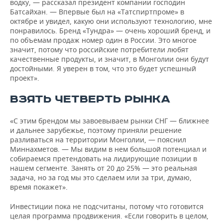
водку, — рассказал президент компании господин
Батсайхан. — Впервые был на «Татспиртпроме» в
октябре и увидел, какую они используют технологию, мне
понравилось. Бренд «Тундра» — очень хороший бренд, и
по объемам продаж номер один в России. Это многое
значит, потому что российские потребители любят
качественные продукты, и значит, в Монголии они будут
достойными. Я уверен в том, что это будет успешный
проект».
ВЗЯТЬ ЧЕТВЕРТЬ РЫНКА
«С этим брендом мы завоевываем рынки СНГ — ближнее
и дальнее зарубежье, поэтому приняли решение
разливаться на территории Монголии, — пояснил
Миннахметов. — Мы видим в нем большой потенциал и
собираемся претендовать на лидирующие позиции в
нашем сегменте. Занять от 20 до 25% — это реальная
задача, но за год мы это сделаем или за три, думаю,
время покажет».
Инвестиции пока не подсчитаны, потому что готовится
целая программа продвижения. «Если говорить в целом,