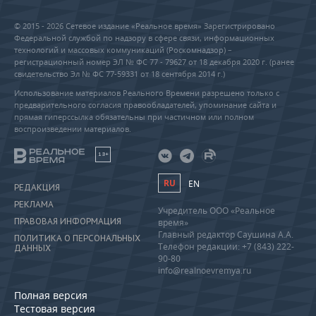
© 2015 - 2026 Сетевое издание «Реальное время» Зарегистрировано
Федеральной службой по надзору в сфере связи, информационных
технологий и массовых коммуникаций (Роскомнадзор) –
регистрационный номер ЭЛ № ФС 77 - 79627 от 18 декабря 2020 г. (ранее
свидетельство Эл № ФС 77-59331 от 18 сентября 2014 г.)
Использование материалов Реального Времени разрешено только с
предварительного согласия правообладателей, упоминание сайта и
прямая гиперссылка обязательны при частичном или полном
воспроизведении материалов.
18+
RU
EN
РЕДАКЦИЯ
РЕКЛАМА
Учредитель ООО «Реальное
ПРАВОВАЯ ИНФОРМАЦИЯ
время»
Главный редактор Саушина А.А.
ПОЛИТИКА О ПЕРСОНАЛЬНЫХ
Телефон редакции: +7 (843) 222-
ДАННЫХ
90-80
info@realnoevremya.ru
Полная версия
Тестовая версия