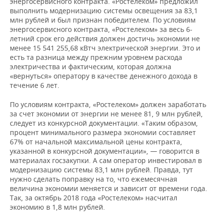
энергосервисного контракта. «Ростелеком» предложил
выполнить модернизацию системы освещения за 83,1
млн рублей и был признан победителем. По условиям
энергосервисного контракта, «Ростелеком» за весь 6-
летний срок его действия должен достичь экономии не
менее 15 541 255,68 кВтч электрической энергии. Это и
есть та разница между прежним уровнем расхода
электричества и фактическим, которая должна
«вернуться» оператору в качестве денежного дохода в
течение 6 лет.
По условиям контракта, «Ростелеком» должен заработать
за счет экономии от энергии не менее 81, 9 млн рублей,
следует из конкурсной документации. «Таким образом,
процент минимального размера экономии составляет
67% от начальной максимальной цены контракта,
указанной в конкурсной документации», — говорится в
материалах госзакупки. А сам оператор инвестировал в
модернизацию системы 83,1 млн рублей. Правда, тут
нужно сделать поправку на то, что ежемесячная
величина экономии меняется и зависит от времени года.
Так, за октябрь 2018 года «Ростелеком» насчитал
экономию в 1,8 млн рублей.