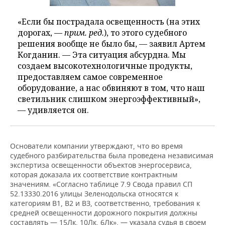
«Если бы пострадала освещенность (на этих
дорогах, —
прим. ред.
), то этого судебного
решения вообще не было бы, — заявил Артем
Когданин. — Эта ситуация абсурдна. Мы
создаем высокотехнологичные продукты,
предоставляем самое современное
оборудование, а нас обвиняют в том, что наш
светильник слишком энергоэффективный»,
— удивляется он.
Основатели компании утверждают, что во время
судебного разбирательства была проведена независимая
экспертиза освещенности объектов энергосервиса,
которая доказала их соответствие контрактным
значениям. «Согласно таблице 7.9 Свода правил СП
52.13330.2016 улицы Зеленодольска относятся к
категориям В1, В2 и ВЗ, соответственно, требования к
средней освещенности дорожного покрытия должны
составлять — 15Лк, 10Лк, 6Лк», — указала судья в своем