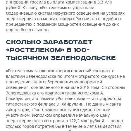
инноваций грозила выплата компенсации в 3,3 млн
рублей. К слову, «Ростелеком» осуществляет
модернизацию систем наружного освещения на условиях
энергосервиса во многих городах России, но о подобных
прецедентах с подменой мощностей освещения до сих
пор не было слышно.
СКОЛЬКО ЗАРАБОТАЕТ
«РОСТЕЛЕКОМ» В 100-
ТЫСЯЧНОМ ЗЕЛЕНОДОЛЬСКЕ
«Ростелеком» заключил энергосервисный контракт с
властями Зеленодольска по итогам открытого конкурса на
проведение энергосберегающих мероприятий
освещения, объявленного в начале 2018 года. Со стороны
Зеленодольска его подписал глава исполкома А.
Сахибуллин, а от имени «Ростелекома» — и.о. директора
татарстанского филиала Э. Хайруллин. По данным сайта
zakupki.gov, «Ростелеком» выступил единственным
участником. Исполком определил начальную цену
энергосервисного контракта в 122,2 млн рублей — ровно
столько город потратил бы в течение 6 лет без действия