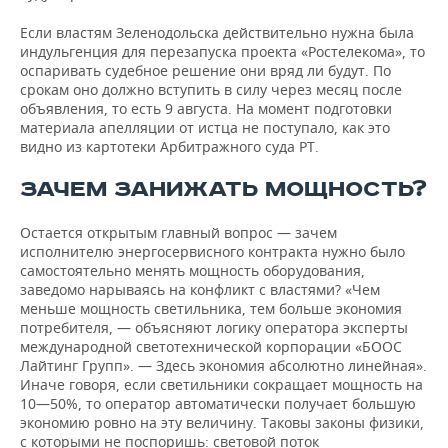
Если властям Зеленодольска действительно нужна была
индульгенция для перезапуска проекта «Ростелекома», то
оспаривать судебное решение они вряд ли будут. По
срокам оно должно вступить в силу через месяц после
объявления, то есть 9 августа. На момент подготовки
материала апелляции от истца не поступало, как это
видно из картотеки Арбитражного суда РТ.
ЗАЧЕМ ЗАНИЖАТЬ МОЩНОСТЬ?
Остается открытым главный вопрос — зачем
исполнителю энергосервисного контракта нужно было
самостоятельно менять мощность оборудования,
заведомо нарываясь на конфликт с властями? «Чем
меньше мощность светильника, тем больше экономия
потребителя, — объясняют логику оператора эксперты
международной светотехнической корпорации «БООС
Лайтинг Групп». — Здесь экономия абсолютно линейная».
Иначе говоря, если светильники сокращает мощность на
10—50%, то оператор автоматически получает большую
экономию ровно на эту величину. Таковы законы физики,
с которыми не поспоришь: световой поток