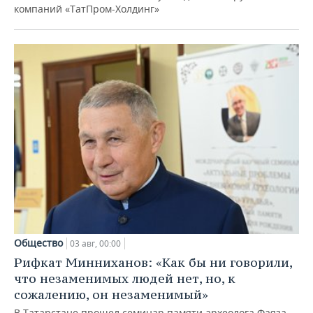
компаний «ТатПром-Холдинг»
Общество
03 авг, 00:00
Рифкат Минниханов: «Как бы ни говорили,
что незаменимых людей нет, но, к
сожалению, он незаменимый»
В Татарстане прошел семинар памяти археолога Фаяза