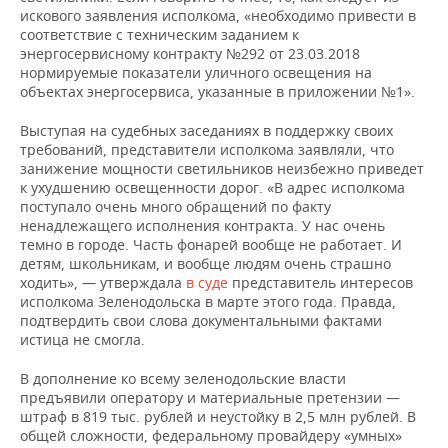
искового заявления исполкома, «необходимо привести в
соответствие с техническим заданием к
энергосервисному контракту №292 от 23.03.2018
нормируемые показатели уличного освещения на
объектах энергосервиса, указанные в приложении №1».
Выступая на судебных заседаниях в поддержку своих
требований, представители исполкома заявляли, что
занижение мощности светильников неизбежно приведет
к ухудшению освещенности дорог. «В адрес исполкома
поступало очень много обращений по факту
ненадлежащего исполнения контракта. У нас очень
темно в городе. Часть фонарей вообще не работает. И
детям, школьникам, и вообще людям очень страшно
ходить», — утверждала
в суде
представитель интересов
исполкома Зеленодольска в марте этого года. Правда,
подтвердить свои слова документальными фактами
истица не смогла.
В дополнение ко всему зеленодольские власти
предъявили оператору и материальные претензии —
штраф в 819 тыс. рублей и неустойку в 2,5 млн рублей. В
общей сложности, федеральному провайдеру «умных»