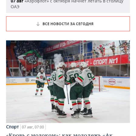
«Аэрофлот» с октября начнет летать в столицу
07 авг
ОАЭ
ВСЕ НОВОСТИ ЗА СЕГОДНЯ
Спорт
07 авг, 07:00
«Кровь с молоком»: как молодежь «Ак