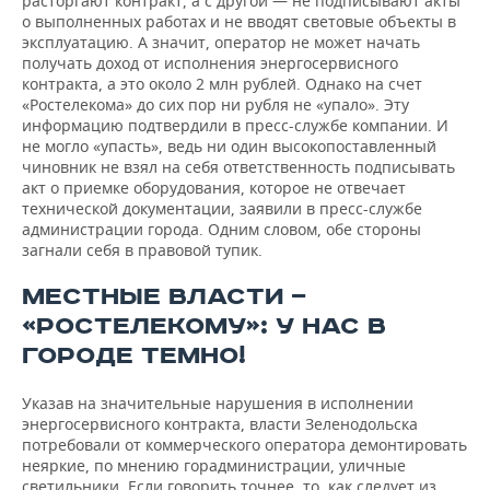
расторгают контракт, а с другой — не подписывают акты
о выполненных работах и не вводят световые объекты в
эксплуатацию. А значит, оператор не может начать
получать доход от исполнения энергосервисного
контракта, а это около 2 млн рублей. Однако на счет
«Ростелекома» до сих пор ни рубля не «упало». Эту
информацию подтвердили в пресс-службе компании. И
не могло «упасть», ведь ни один высокопоставленный
чиновник не взял на себя ответственность подписывать
акт о приемке оборудования, которое не отвечает
технической документации, заявили в пресс-службе
администрации города. Одним словом, обе стороны
загнали себя в правовой тупик.
МЕСТНЫЕ ВЛАСТИ —
«РОСТЕЛЕКОМУ»: У НАС В
ГОРОДЕ ТЕМНО!
Указав на значительные нарушения в исполнении
энергосервисного контракта, власти Зеленодольска
потребовали от коммерческого оператора демонтировать
неяркие, по мнению горадминистрации, уличные
светильники. Если говорить точнее, то, как следует из