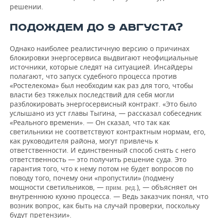
решении.
ПОДОЖДЕМ ДО 9 АВГУСТА?
Однако наиболее реалистичную версию о причинах
блокировки энергосервиса выдвигают неофициальные
источники, которые следят на ситуацией. Инсайдеры
полагают, что запуск судебного процесса против
«Ростелекома» был необходим как раз для того, чтобы
власти без тяжелых последствий для себя могли
разблокировать энергосервисный контракт. «Это было
услышано из уст главы Тыгина, — рассказал собеседник
«Реального времени». — Он сказал, что так как
светильники не соответствуют контрактным нормам, его,
как руководителя района, могут привлечь к
ответственности. И единственный способ снять с него
ответственность — это получить решение суда. Это
гарантия того, что к нему потом не будет вопросов по
поводу того, почему они «пропустили» (подмену
мощности светильников, —
.), — объясняет он
прим. ред
внутреннюю кухню процесса. — Ведь заказчик понял, что
возник вопрос, как быть на случай проверки, поскольку
будут претензии».