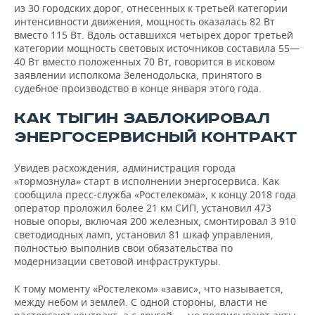
из 30 городских дорог, отнесенных к третьей категории
интенсивности движения, мощность оказалась 82 Вт
вместо 115 Вт. Вдоль оставшихся четырех дорог третьей
категории мощность световых источников составила 55—
40 Вт вместо положенных 70 Вт, говорится в исковом
заявлении исполкома Зеленодольска, принятого в
судебное производство в конце января этого года.
КАК ТЫГИН ЗАБЛОКИРОВАЛ
ЭНЕРГОСЕРВИСНЫЙ КОНТРАКТ
Увидев расхождения, администрация города
«тормознула» старт в исполнении энергосервиса. Как
сообщила пресс-служба «Ростелекома», к концу 2018 года
оператор проложил более 21 км СИП, установил 473
новые опоры, включая 200 железных, смонтировал 3 910
светодиодных ламп, установил 81 шкаф управления,
полностью выполнив свои обязательства по
модернизации световой инфраструктуры.
К тому моменту «Ростелеком» «завис», что называется,
между небом и землей. С одной стороны, власти не