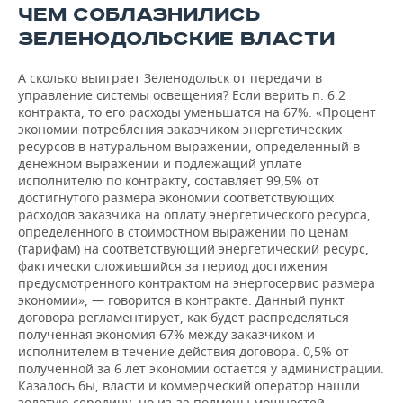
ЧЕМ СОБЛАЗНИЛИСЬ
ЗЕЛЕНОДОЛЬСКИЕ ВЛАСТИ
А сколько выиграет Зеленодольск от передачи в
управление системы освещения? Если верить п. 6.2
контракта, то его расходы уменьшатся на 67%. «Процент
экономии потребления заказчиком энергетических
ресурсов в натуральном выражении, определенный в
денежном выражении и подлежащий уплате
исполнителю по контракту, составляет 99,5% от
достигнутого размера экономии соответствующих
расходов заказчика на оплату энергетического ресурса,
определенного в стоимостном выражении по ценам
(тарифам) на соответствующий энергетический ресурс,
фактически сложившийся за период достижения
предусмотренного контрактом на энергосервис размера
экономии», — говорится в контракте. Данный пункт
договора регламентирует, как будет распределяться
полученная экономия 67% между заказчиком и
исполнителем в течение действия договора. 0,5% от
полученной за 6 лет экономии остается у администрации.
Казалось бы, власти и коммерческий оператор нашли
золотую середину, но из-за подмены мощностей