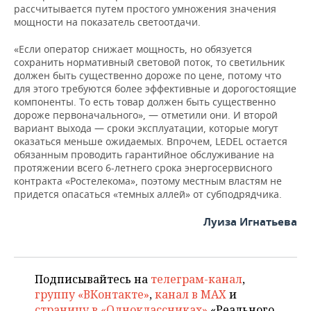
рассчитывается путем простого умножения значения
мощности на показатель светоотдачи.
«Если оператор снижает мощность, но обязуется
сохранить нормативный световой поток, то светильник
должен быть существенно дороже по цене, потому что
для этого требуются более эффективные и дорогостоящие
компоненты. То есть товар должен быть существенно
дороже первоначального», — отметили они. И второй
вариант выхода — сроки эксплуатации, которые могут
оказаться меньше ожидаемых. Впрочем, LEDEL остается
обязанным проводить гарантийное обслуживание на
протяжении всего 6-летнего срока энергосервисного
контракта «Ростелекома», поэтому местным властям не
придется опасаться «темных аллей» от субподрядчика.
Луиза Игнатьева
Подписывайтесь на
телеграм-канал
,
группу «ВКонтакте»
,
канал в MAX
и
страницу в «Одноклассниках»
«Реального