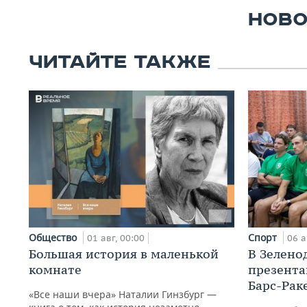
НОВО
ЧИТАЙТЕ ТАКЖЕ
Общество
Спорт
01 авг, 00:00
06 а
Большая история в маленькой
В Зелено
комнате
презента
Барс-Рак
«Все наши вчера» Наталии Гинзбург —