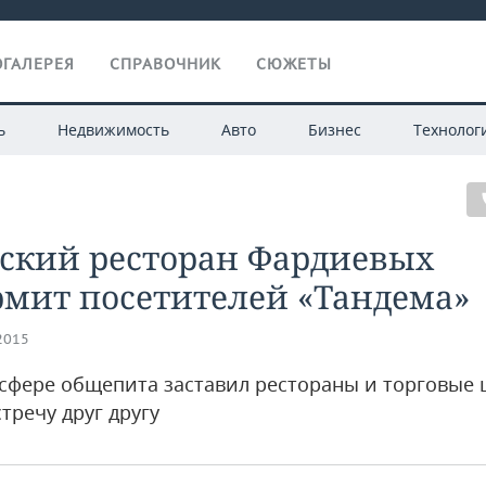
ГАЛЕРЕЯ
СПРАВОЧНИК
СЮЖЕТЫ
ь
Недвижимость
Авто
Бизнес
Технолог
рский ресторан Фардиевых
рмит посетителей «Тандема»
.2015
 сфере общепита заставил рестораны и торговые
тречу друг другу