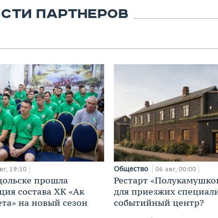
СТИ ПАРТНЕРОВ
Общество
вг, 19:10
06 авг, 00:00
дольске прошла
Рестарт «Полукамушко
ция состава ХК «Ак
для приезжих специал
ета» на новый сезон
событийный центр?