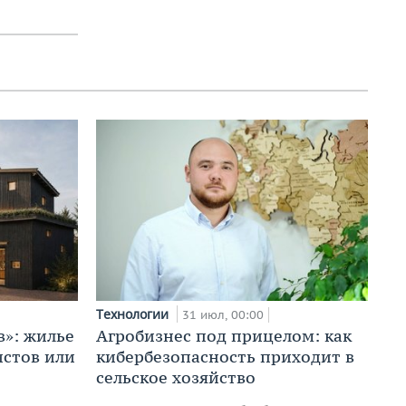
Технологии
31 июл, 00:00
в»: жилье
Агробизнес под прицелом: как
истов или
кибербезопасность приходит в
сельское хозяйство