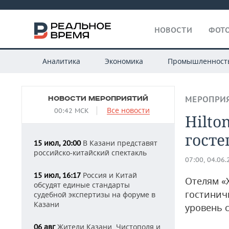
НОВОСТИ
ФОТО
Аналитика
Экономика
Промышленност
НОВОСТИ МЕРОПРИЯТИЙ
МЕРОПРИ
Все новости
00:42 МСК
Hilto
гост
В Казани представят
15 июл, 20:00
российско-китайский спектакль
07:00, 04.06
Россия и Китай
15 июл, 16:17
Отелям «
обсудят единые стандарты
гостинич
судебной экспертизы на форуме в
Казани
уровень 
Жители Казани, Чистополя и
06 авг