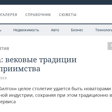
ГАЛЕРЕЯ
СПРАВОЧНИК
СЮЖЕТЫ
ь
Недвижимость
Авто
Бизнес
Технолог
ЯТИЯ
n: вековые традиции
еприимства
.2019
Хилтон» целое столетие удается быть новаторами
ной индустрии, сохраняя при этом традиционно 
сервиса