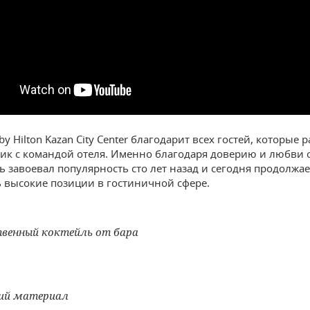
by Hilton Kazan City Center благодарит всех гостей, которые 
ник с командой отеля. Именно благодаря доверию и любви 
ль завоевал популярность сто лет назад и сегодня продолжае
 высокие позиции в гостиничной сфере.
венный коктейль от бара
ий материал