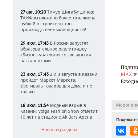
Тимур Шигабутдинов:
27 авг, 10:20
ТАИФом вложено более триллиона
рублей в строительство
производственных мощностей
В России запустят
29 июл, 17:45
образовательное реалити-шоу
«Бизнес-упаковка» со звездными
наставниками
Подпи
MAX
и
2 и 3 августа в Казани
23 июл, 17:43
пройдет Маркет Маркета,
Ежедн
фестиваль товаров для дома и не
только
Мероприя
Модный взрыв в
18 июл, 11:54
Казани: Volga Fashion Show отметит
10 лет на стадионе Ak Bars Арена
Поделитес
Новости раздела