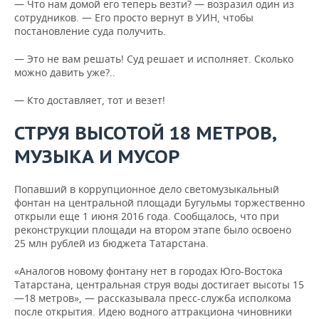
— Что нам домой его теперь везти? — возразил один из
сотрудников. — Его просто вернут в УИН, чтобы
постановление суда получить.
— Это не вам решать! Суд решает и исполняет. Сколько
можно давить уже?..
— Кто доставляет, тот и везет!
СТРУЯ ВЫСОТОЙ 18 МЕТРОВ,
МУЗЫКА И МУСОР
Попавший в коррупционное дело светомузыкальный
фонтан на центральной площади Бугульмы торжественно
открыли еще 1 июня 2016 года. Сообщалось, что при
реконструкции площади на втором этапе было освоено
25 млн рублей из бюджета Татарстана.
«Аналогов новому фонтану нет в городах Юго-Востока
Татарстана, центральная струя воды достигает высоты 15
—18 метров», — рассказывала пресс-служба исполкома
после открытия. Идею водного аттракциона чиновники