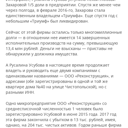
Захаровой 1/5 доли в предприятии. Спустя же менее чем
через полгода, в феврале 2016-го, Захарова стала
единственным владельцем «Триумфа». Еще спустя год с
небольшим «Триумф» был ликвидирован.
Сейчас от этой фирмы остались только многомиллионные
долги — в отношении нее имеется 14 завершенных
исполнительных производств на сумму, превышающую
13,4 млн рублей. Деньги не взысканы — приставы не
обнаружили у должника имущества.
А Русалина Усубова в настоящее время продолжает
владеть и руководить еще двумя компаниями с
одинаковыми названиями — ООО «Реконструкция», и
адресами (обе зарегистрированы в одной и той же
квартире дома №40 на улице Чистопольской), но с
разными ИНН.
Одно микропредприятие ООО «Реконструкция» со
среднесписочной численностью 1 человек было
зарегистрировано Усубовой в июне 2015 года. 2017 год
эта фирма закончила с убытком в 13 тыс. рублей, имея,
однако, на 204 тыс. чистых активов. Годом раньше фирма