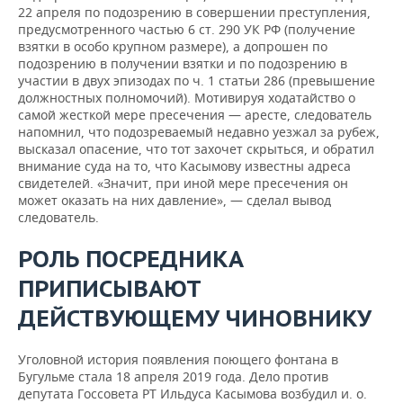
22 апреля по подозрению в совершении преступления,
предусмотренного частью 6 ст. 290 УК РФ (получение
взятки в особо крупном размере), а допрошен по
подозрению в получении взятки и по подозрению в
участии в двух эпизодах по ч. 1 статьи 286 (превышение
должностных полномочий). Мотивируя ходатайство о
самой жесткой мере пресечения — аресте, следователь
напомнил, что подозреваемый недавно уезжал за рубеж,
высказал опасение, что тот захочет скрыться, и обратил
внимание суда на то, что Касымову известны адреса
свидетелей. «Значит, при иной мере пресечения он
может оказать на них давление», — сделал вывод
следователь.
РОЛЬ ПОСРЕДНИКА
ПРИПИСЫВАЮТ
ДЕЙСТВУЮЩЕМУ ЧИНОВНИКУ
Уголовной история появления поющего фонтана в
Бугульме стала 18 апреля 2019 года. Дело против
депутата Госсовета РТ Ильдуса Касымова возбудил и. о.