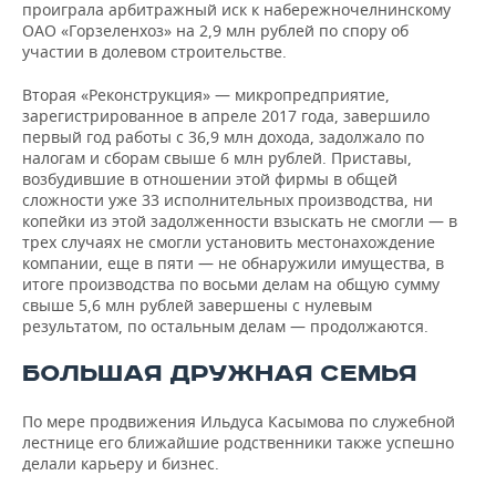
проиграла арбитражный иск к набережночелнинскому
ОАО «Горзеленхоз» на 2,9 млн рублей по спору об
участии в долевом строительстве.
Вторая «Реконструкция» — микропредприятие,
зарегистрированное в апреле 2017 года, завершило
первый год работы с 36,9 млн дохода, задолжало по
налогам и сборам свыше 6 млн рублей. Приставы,
возбудившие в отношении этой фирмы в общей
сложности уже 33 исполнительных производства, ни
копейки из этой задолженности взыскать не смогли — в
трех случаях не смогли установить местонахождение
компании, еще в пяти — не обнаружили имущества, в
итоге производства по восьми делам на общую сумму
свыше 5,6 млн рублей завершены с нулевым
результатом, по остальным делам — продолжаются.
БОЛЬШАЯ ДРУЖНАЯ СЕМЬЯ
По мере продвижения Ильдуса Касымова по служебной
лестнице его ближайшие родственники также успешно
делали карьеру и бизнес.