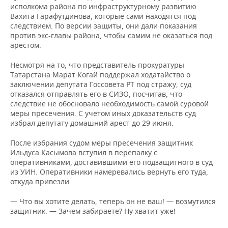
исполкома района по инфраструктурному развитию
Вахита Гарафутдинова, которые сами находятся под
следствием. По версии защиты, они дали показания
против экс-главы района, чтобы самим не оказаться под
арестом.
Несмотря на то, что представитель прокуратуры
Татарстана Марат Когай поддержал ходатайство о
заключении депутата Госсовета РТ под стражу, суд
отказался отправлять его в СИЗО, посчитав, что
следствие не обосновало необходимость самой суровой
меры пресечения. С учетом иных доказательств суд
избрал депутату домашний арест до 29 июня.
После избрания судом меры пресечения защитник
Ильдуса Касымова вступил в перепалку с
оперативниками, доставившими его подзащитного в суд
из УИН. Оперативники намеревались вернуть его туда,
откуда привезли
— Что вы хотите делать, теперь он не ваш! — возмутился
защитник. — Зачем забираете? Ну хватит уже!