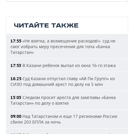
ЧИТАЙТЕ ТАКЖЕ
«Не взятка, а возмещение расходов!»: суд не
17:55
смог избрать меру пресечения для топа «Банка
Татарстан»
В Казани ребенок выпал из окна 16-го этажа
17:53
Суд Казани отпустил главу «Ай Пи Групп» из
16:25
СИЗО под домашний арест по делу на 5 млн
Следком просит ареста для замглавы «Банка
13:03
Татарстан» по делу о взятке
Над Татарстаном и еще 17 регионами России
09:00
сбили 203 БПЛА за ночь