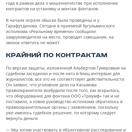
года в рамках дела о мошенничестве при исполнении
контрактов на установку и монтаж фонтанов.
В начале апреля обыски были проведены и у
Гарафутдинова. Сегодня в приемной бугульминского
исполкома «Реальному времени» сообщили:
замруководителя на месте, проводит совещания, на
звонок ответить не может.
КРАЙНИЙ ПО КОНТРАКТАМ
По версии защиты, изложенной Альбертом Гумеровым на
судебном заседании и после него в блиц-интервью для
журналистов, все это не соответствует действительности.
Он заявил, что уголовное дело на Касымова
правоохранители возбудили после того, как вскрылось,
что оборудование для фонтана ООО «Триумф» так и не
поставило, а новое руководство исполкома обратилось в
правоохранительные органы с заявлением, поскольку
уже имелось судебное решение, по которому следует
вернуть деньги.
— Мы хотим участвовать в объективном расследовании и