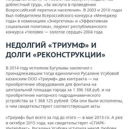
доблестный труд», «За заслуги в проведении
Всероссийской переписи населения». В 2003 и 2010 годах
был победителем Всероссийского конкурса «Менеджер
года» в номинациях «Энергетика» и «Эффективная
социальная политика», лауреат республиканского
конкурса «Человек — золотое сердце» 2004 года.
НЕДОЛГИЙ «ТРИУМФ» И
ДОЛГИ «РЕКОНСТРУК
ЦИИ»
В 2014 году исполком Бугульмы заключил с
принадлежавшим тогда единолично Русалине Усубовой
казанским ООО «Триумф» два контракта — на
приобретение оборудования для фонтана на
центральной площади города за 1 396 168 руб. и на
приобретение напорного гидродинамического
устройства за 1 368 125 рублей. Оба они были исполнены,
о чем свидетельствуют соответствующие акты.
«Триумф» был всего за год до этого — в мае 2013-го. А уже
в октябре 2015 года, как свидетельствует «СПАРК-
Интерфакс», Русалина Усубова уступила некой Любови