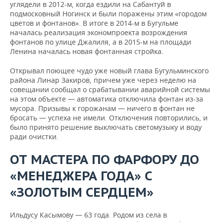
углядели в 2012-м, когда ездили на Сабантуй в
подмосковный Ногинск и были поражены этим «городом
цветов и фонтанов». В итоге в 2014-м в Бугульме
началась реализация экономпроекта возрождения
фонтанов по улице Джалиля, а в 2015-м на площади
Ленина началась новая фонтанная стройка.
Открывал поющее чудо уже новый глава Бугульминского
района Линар Закиров, причем уже через неделю на
совещании сообщал о срабатывании аварийной системы
на этом объекте — автоматика отключила фонтан из-за
мусора. Призывы к горожанам — ничего в фонтан не
бросать — успеха не имели. Отключения повторились, и
было принято решение выключать светомузыку и воду
ради очистки.
ОТ МАСТЕРА ПО ФАРФОРУ ДО
«МЕНЕДЖЕРА ГОДА» С
«ЗОЛОТЫМ СЕРДЦЕМ»
Ильдусу Касымову — 63 года. Родом из села в