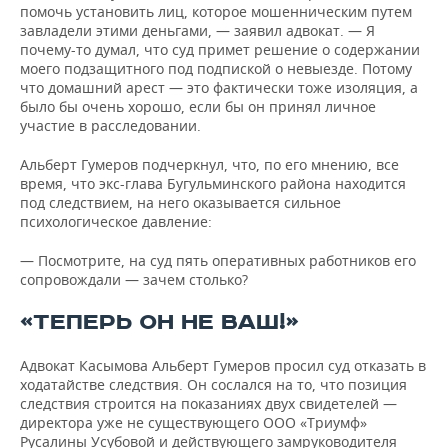
помочь установить лиц, которое мошенническим путем
завладели этими деньгами, — заявил адвокат. — Я
почему-то думал, что суд примет решение о содержании
моего подзащитного под подпиской о невыезде. Потому
что домашний арест — это фактически тоже изоляция, а
было бы очень хорошо, если бы он принял личное
участие в расследовании.
Альберт Гумеров подчеркнул, что, по его мнению, все
время, что экс-глава Бугульминского района находится
под следствием, на него оказывается сильное
психологическое давление:
— Посмотрите, на суд пять оперативных работников его
сопровождали — зачем столько?
«ТЕПЕРЬ ОН НЕ ВАШ!»
Адвокат Касымова Альберт Гумеров просил суд отказать в
ходатайстве следствия. Он сослался на то, что позиция
следствия строится на показаниях двух свидетелей —
директора уже не существующего ООО «Триумф»
Русалины Усубовой и действующего замруководителя