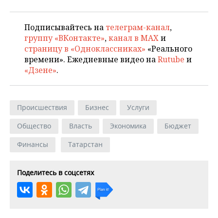
Подписывайтесь на
телеграм-канал
,
группу «ВКонтакте»
,
канал в MAX
и
страницу в «Одноклассниках»
«Реального
времени». Ежедневные видео на
Rutube
и
«Дзене»
.
Происшествия
Бизнес
Услуги
Общество
Власть
Экономика
Бюджет
Финансы
Татарстан
Поделитесь в соцсетях