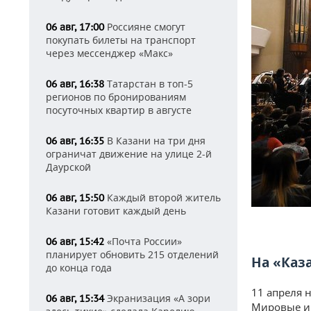
Россияне смогут
06 авг, 17:00
покупать билеты на транспорт
через мессенджер «Макс»
Татарстан в топ-5
06 авг, 16:38
регионов по бронированиям
посуточных квартир в августе
В Казани на три дня
06 авг, 16:35
ограничат движение на улице 2-й
Даурской
Каждый второй житель
06 авг, 15:50
Казани готовит каждый день
«Почта России»
06 авг, 15:42
планирует обновить 215 отделений
На «Каз
до конца года
11 апреля 
Экранизация «А зори
06 авг, 15:34
Мировые ин