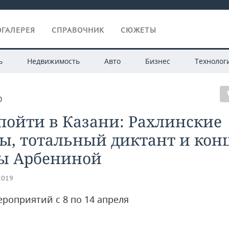
ГАЛЕРЕЯ
СПРАВОЧНИК
СЮЖЕТЫ
ь
Недвижимость
Авто
Бизнес
Технолог
О
пойти в Казани: Рахлинские
ы, тотальный диктант и кон
ы Арбениной
2019
роприятий с 8 по 14 апреля