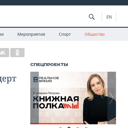
EN
ии
Мероприятия
Спорт
Общество
церт