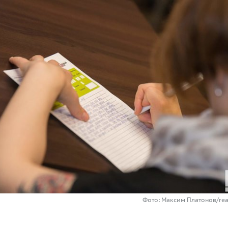
Фото: Максим Платонов/rea