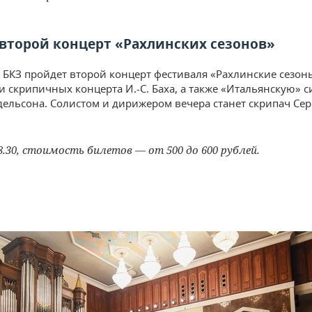
 второй концерт «Рахлинских сезонов»
в БКЗ пройдет второй концерт фестиваля «Рахлинские сезон
и скрипичных концерта И.-С. Баха, а также «Итальянскую»
ельсона. Солистом и дирижером вечера станет скрипач Сер
8.30, стоимость билетов — от 500 до 600 рублей.