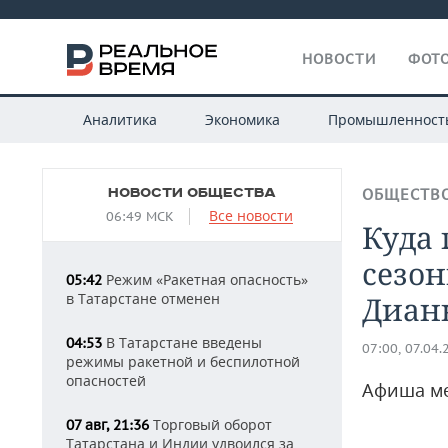
НОВОСТИ
ФОТО
Аналитика
Экономика
Промышленност
НОВОСТИ ОБЩЕСТВА
ОБЩЕСТВ
Все новости
06:49 МСК
Куда 
сезон
Режим «Ракетная опасность»
05:42
в Татарстане отменен
Диан
В Татарстане введены
04:53
07:00, 07.04.
режимы ракетной и беспилотной
опасностей
Афиша ме
Торговый оборот
07 авг, 21:36
Татарстана и Индии удвоился за