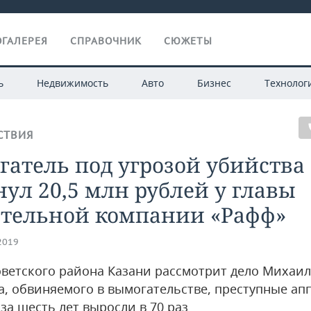
ГАЛЕРЕЯ
СПРАВОЧНИК
СЮЖЕТЫ
ь
Недвижимость
Авто
Бизнес
Технолог
СТВИЯ
атель под угрозой убийства
ул 20,5 млн рублей у главы
ительной компании «Рафф»
.2019
оветского района Казани рассмотрит дело Михаи
а, обвиняемого в вымогательстве, преступные ап
за шесть лет выросли в 70 раз