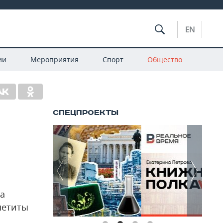
EN
ии
Мероприятия
Спорт
Общество
ла
петиты