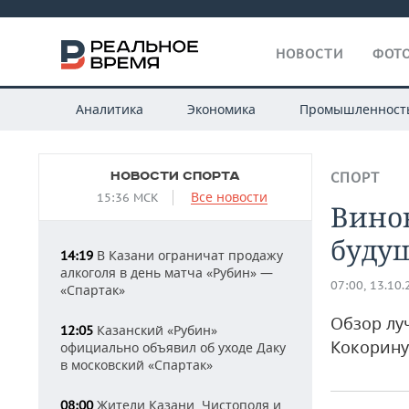
НОВОСТИ
ФОТО
Аналитика
Экономика
Промышленност
НОВОСТИ СПОРТА
СПОРТ
Все новости
15:36 МСК
Вино
буду
В Казани ограничат продажу
14:19
алкоголя в день матча «Рубин» —
07:00, 13.10
«Спартак»
Обзор лу
Казанский «Рубин»
12:05
Кокорину
официально объявил об уходе Даку
в московский «Спартак»
Жители Казани, Чистополя и
08:00