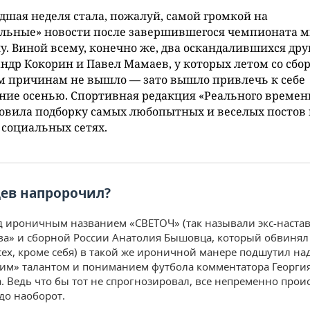
шая неделя стала, пожалуй, самой громкой на
льные» новости после завершившегося чемпионата м
у. Виной всему, конечно же, два оскандалившихся дру
ндр Кокорин и Павел Мамаев, у которых летом со сбо
м причинам не вышло — зато вышло привлечь к себе
ие осенью. Спортивная редакция «Реального времен
овила подборку самых любопытных и веселых постов 
 социальных сетях.
ев напророчил?
д ироничным названием «СВЕТОЧ» (так называли экс-наста
а» и сборной России Анатолия Бышовца, который обвинял 
сех, кроме себя) в такой же ироничной манере подшутил на
им» талантом и пониманием футбола комментатора Георги
. Ведь что бы тот не спрогнозировал, все непременно прои
до наоборот.