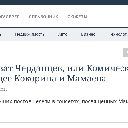
ГАЛЕРЕЯ
СПРАВОЧНИК
СЮЖЕТЫ
ь
Недвижимость
Авто
Бизнес
Технолог
ват Черданцев, или Комичес
щее Кокорина и Мамаева
.2018
чших постов недели в соцсетях, посвященных Ма