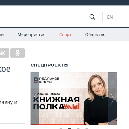
EN
ии
Мероприятия
Спорт
Общество
кое
маеву и