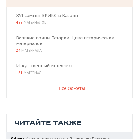
XVI саммит БРИКС в Казани
499
МАТЕРИАЛОВ
Великие воины Татарии. Цикл исторических
материалов
24
МАТЕРИАЛА
Искусственный интеллект
181
МАТЕРИАЛ
Все сюжеты
ЧИТАЙТЕ ТАКЖЕ
Казань вошла в топ-3 городов России с