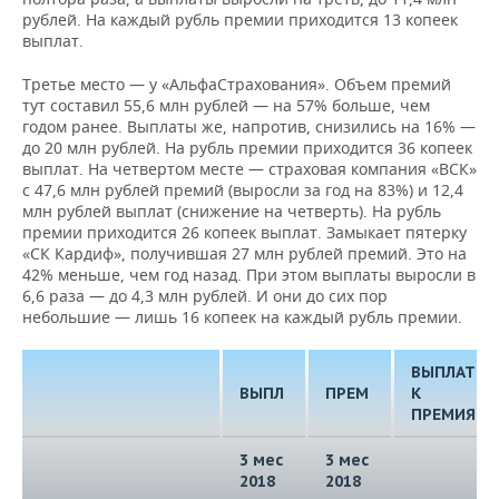
рублей. На каждый рубль премии приходится 13 копеек
выплат.
Третье место — у «АльфаСтрахования». Объем премий
тут составил 55,6 млн рублей — на 57% больше, чем
годом ранее. Выплаты же, напротив, снизились на 16% —
до 20 млн рублей. На рубль премии приходится 36 копеек
выплат. На четвертом месте — страховая компания «ВСК»
с 47,6 млн рублей премий (выросли за год на 83%) и 12,4
млн рублей выплат (снижение на четверть). На рубль
премии приходится 26 копеек выплат. Замыкает пятерку
«СК Кардиф», получившая 27 млн рублей премий. Это на
42% меньше, чем год назад. При этом выплаты выросли в
6,6 раза — до 4,3 млн рублей. И они до сих пор
небольшие — лишь 16 копеек на каждый рубль премии.
ВЫПЛАТЫ
ВЫПЛ
ПРЕМ
К
ПРЕМИЯМ
3 мес
3 мес
2018
2018