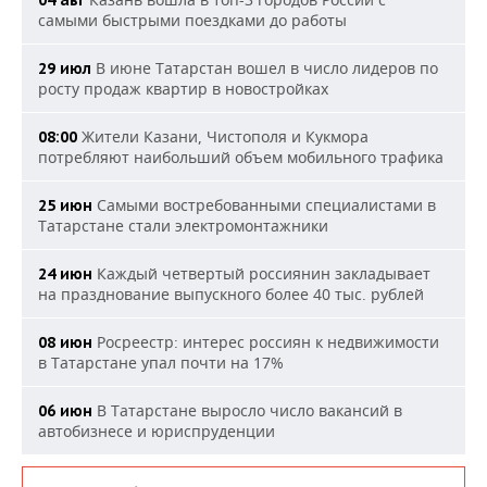
04 авг
самыми быстрыми поездками до работы
В июне Татарстан вошел в число лидеров по
29 июл
росту продаж квартир в новостройках
Жители Казани, Чистополя и Кукмора
08:00
потребляют наибольший объем мобильного трафика
Самыми востребованными специалистами в
25 июн
Татарстане стали электромонтажники
Каждый четвертый россиянин закладывает
24 июн
на празднование выпускного более 40 тыс. рублей
Росреестр: интерес россиян к недвижимости
08 июн
в Татарстане упал почти на 17%
В Татарстане выросло число вакансий в
06 июн
автобизнесе и юриспруденции