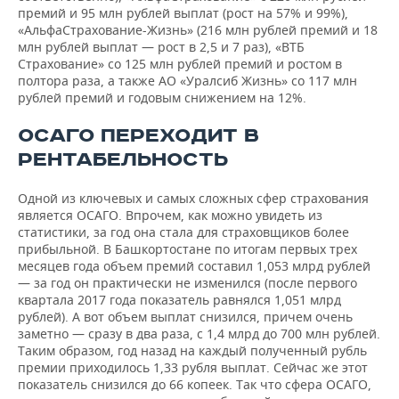
премий и 95 млн рублей выплат (рост на 57% и 99%),
«АльфаСтрахование-Жизнь» (216 млн рублей премий и 18
млн рублей выплат — рост в 2,5 и 7 раз), «ВТБ
Страхование» со 125 млн рублей премий и ростом в
полтора раза, а также АО «Уралсиб Жизнь» со 117 млн
рублей премий и годовым снижением на 12%.
ОСАГО ПЕРЕХОДИТ В
РЕНТАБЕЛЬНОСТЬ
Одной из ключевых и самых сложных сфер страхования
является ОСАГО. Впрочем, как можно увидеть из
статистики, за год она стала для страховщиков более
прибыльной. В Башкортостане по итогам первых трех
месяцев года объем премий составил 1,053 млрд рублей
— за год он практически не изменился (после первого
квартала 2017 года показатель равнялся 1,051 млрд
рублей). А вот объем выплат снизился, причем очень
заметно — сразу в два раза, с 1,4 млрд до 700 млн рублей.
Таким образом, год назад на каждый полученный рубль
премии приходилось 1,33 рубля выплат. Сейчас же этот
показатель снизился до 66 копеек. Так что сфера ОСАГО,