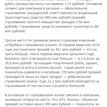
рубль премии выплаты составляли 1,15 рублей. Основной
сегмент для компании в регионе — обязательное
страхование гражданской ответственности владельцев
транспортных средств (388 млн рублей премий),
страхование прочего имущества граждан (158 млн
рублей), страхование средств наземного транспорта (96
млн рублей).
Третье место по премиям заняла страховая компания
«Сбербанк страхование жизни». В первом квартале 2018
года она получила премий на 361 млн рублей — это на
треть больше, чем в первом квартале прошлого года.
Выплаты при этом выросли еще больше — в 2,4 раза, до
28,8 млн рублей. На каждый полученный рубль, однако,
приходится всего 8 копеек выплат. Годом ранее этот
показатель равнялся 4 копейкам. 339 млн рублей премий
приходится лишь на один продукт — добровольное
страхование жизни. Еще 22,2 млн рублей приходится на
страхование от несчастных случаев и болезней.
В основном со страхованием жизни связана и компания,
занявшая четвертое место. Это «РГС-Жизнь». Объем ее
премий составил около 309 млн рублей — показатель за