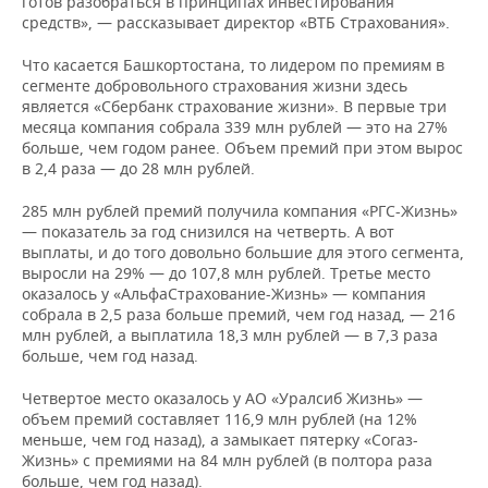
готов разобраться в принципах инвестирования
средств», — рассказывает директор «ВТБ Страхования».
Что касается Башкортостана, то лидером по премиям в
сегменте добровольного страхования жизни здесь
является «Сбербанк страхование жизни». В первые три
месяца компания собрала 339 млн рублей — это на 27%
больше, чем годом ранее. Объем премий при этом вырос
в 2,4 раза — до 28 млн рублей.
285 млн рублей премий получила компания «РГС-Жизнь»
— показатель за год снизился на четверть. А вот
выплаты, и до того довольно большие для этого сегмента,
выросли на 29% — до 107,8 млн рублей. Третье место
оказалось у «АльфаСтрахование-Жизнь» — компания
собрала в 2,5 раза больше премий, чем год назад, — 216
млн рублей, а выплатила 18,3 млн рублей — в 7,3 раза
больше, чем год назад.
Четвертое место оказалось у АО «Уралсиб Жизнь» —
объем премий составляет 116,9 млн рублей (на 12%
меньше, чем год назад), а замыкает пятерку «Согаз-
Жизнь» с премиями на 84 млн рублей (в полтора раза
больше, чем год назад).