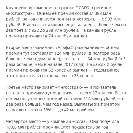
Крупнейшая компания на рынке ОСАГО в регионе —
«Росгосстрах». Объем ее премий составил 388 млн
рублей, за год снизился почти на четверть — с 503 млн
рублей. Выплаты снизились еще сильнее — более чем на
две трети, с 922 до 288 млн рублей. На каждый рубль
премий приходится 74 копейки выплат.
Второе место занимает «АльфаСтрахование» — объем
премий тут составляет 124 млн рублей (в полтора раза
больше, чем годом ранее), а выплат — 64 млн рублей (в 3
раза больше, чем в начале 2017 года). На каждый рубль
премий приходится 52 копейки выплат — годом ранее
этот показатель составлял всего 26 копеек.
Третье место занимает «Ингосстрах» — и показатель
выплат к премиям тут еще ниже — всего 37 копеек. Всего
объем полученных премий составил 114 млн рублей — в
два раза больше, чем год назад. Выплаты же при этом
выросли всего на 38% — до 42 млн рублей.
Четвертое место — у компании «Согаз». Она получила
100,6 млн рублей премий. Этот показатель за год
изменился менее чем на 1% — а вот выплаты заметно