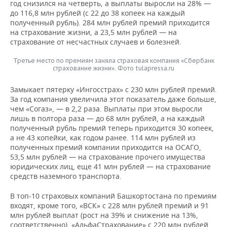
год снизился на четверть, а выплаты выросли на 28% —
до 116,8 млн рублей (с 22 до 38 копеек на каждый
полученный рубль). 284 млн рублей премий приходится
на страхование жизни, а 23,5 млн рублей — на
страхование от несчастных случаев и болезней.
Третье место по премиям заняла страховая компания «Сбербанк
страхование жизни». Фото tulapressa.ru
Замыкает пятерку «Ингосстрах» с 230 млн рублей премий.
За год компания увеличила этот показатель даже больше,
чем «Согаз», — в 2,2 раза. Выплаты при этом выросли
лишь в полтора раза — до 68 млн рублей, а на каждый
полученный рубль премий теперь приходится 30 копеек,
а не 43 копейки, как годом ранее. 114 млн рублей из
полученных премий компании приходится на ОСАГО,
53,5 млн рублей — на страхование прочего имущества
юридических лиц, еще 41 млн рублей — на страхование
средств наземного транспорта.
В топ-10 страховых компаний Башкортостана по премиям
входят, кроме того, «ВСК» с 228 млн рублей премий и 91
млн рублей выплат (рост на 39% и снижение на 13%,
соответственно), «АльфаСтрахование» с 220 млн рублей