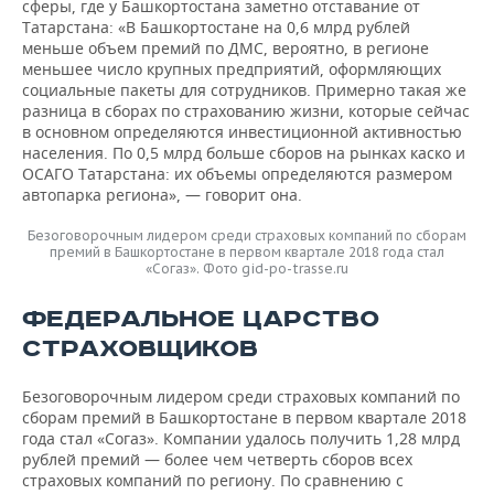
сферы, где у Башкортостана заметно отставание от
Татарстана: «В Башкортостане на 0,6 млрд рублей
меньше объем премий по ДМС, вероятно, в регионе
меньшее число крупных предприятий, оформляющих
социальные пакеты для сотрудников. Примерно такая же
разница в сборах по страхованию жизни, которые сейчас
в основном определяются инвестиционной активностью
населения. По 0,5 млрд больше сборов на рынках каско и
ОСАГО Татарстана: их объемы определяются размером
автопарка региона», — говорит она.
Безоговорочным лидером среди страховых компаний по сборам
премий в Башкортостане в первом квартале 2018 года стал
«Согаз». Фото gid-po-trasse.ru
ФЕДЕРАЛЬНОЕ ЦАРСТВО
СТРАХОВЩИКОВ
Безоговорочным лидером среди страховых компаний по
сборам премий в Башкортостане в первом квартале 2018
года стал «Согаз». Компании удалось получить 1,28 млрд
рублей премий — более чем четверть сборов всех
страховых компаний по региону. По сравнению с