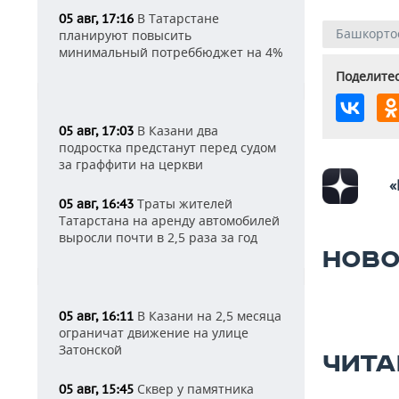
В Татарстане
05 авг, 17:16
Башкорто
планируют повысить
минимальный потреббюджет на 4%
Поделитес
В Казани два
05 авг, 17:03
подростка предстанут перед судом
за граффити на церкви
«
Траты жителей
05 авг, 16:43
Татарстана на аренду автомобилей
выросли почти в 2,5 раза за год
НОВО
В Казани на 2,5 месяца
05 авг, 16:11
ограничат движение на улице
Затонской
ЧИТА
Сквер у памятника
05 авг, 15:45