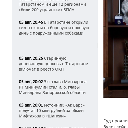
Татарстаном и еще 12 регионами
сбили 200 украинских БПЛА
В Татарстане открыли
05 авг, 20:46
сезон охоты на боровую и полевую
дичь с подружейными собаками
Старинную
05 авг, 20:26
деревянную церковь в Татарстане
включат в реестр ОКН
Экс-глава Минздрава
05 авг, 20:02
РТ Миннуллин стал и. о. главы
Минздрава Запорожской области
Источник: «Ак Барс»
05 авг, 20:01
получит 10 млн рублей за обмен
Мифтахова в «Шанхай»
Суд продли
будет дейст