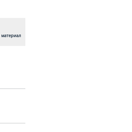
 материал