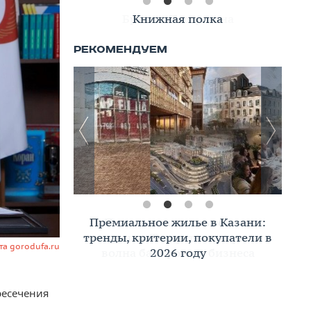
Книжная полка
Премиальное жилье в Казани:
тренды, критерии, покупатели в
йта gorodufa.ru
2026 году
ресечения