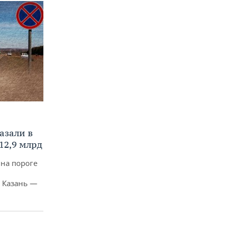
азали в
12,9 млрд
 на пороге
 Казань —