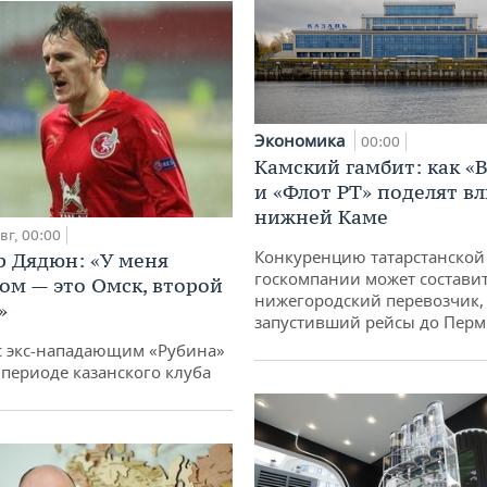
Экономика
00:00
Камский гамбит: как «
и «Флот РТ» поделят в
нижней Каме
вг, 00:00
Конкуренцию татарстанской
 Дядюн: «У меня
госкомпании может состави
ом — это Омск, второй
нижегородский перевозчик,
»
запустивший рейсы до Пер
с экс-нападающим «Рубина»
 периоде казанского клуба