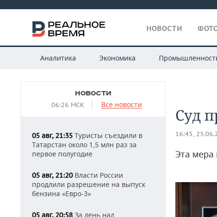
НОВОСТИ
ФОТО
Аналитика
Экономика
Промышленност
НОВОСТИ
Все новости
06:26 МСК
Суд 
16:45, 25.06
Туристы съездили в
05 авг, 21:35
Татарстан около 1,5 млн раз за
Эта мера 
первое полугодие
Власти России
05 авг, 21:20
продлили разрешение на выпуск
бензина «Евро-3»
За день над
05 авг, 20:58