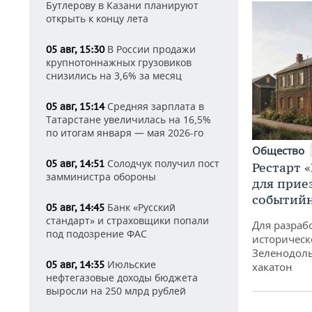
Бутлерову в Казани планируют
открыть к концу лета
В России продажи
05 авг, 15:30
крупнотоннажных грузовиков
снизились на 3,6% за месяц
Средняя зарплата в
05 авг, 15:14
Татарстане увеличилась на 16,5%
по итогам января — мая 2026-го
Общество
Солодчук получил пост
05 авг, 14:51
Рестарт 
замминистра обороны
для прие
событий
Банк «Русский
05 авг, 14:45
стандарт» и страховщики попали
Для разраб
под подозрение ФАС
историческ
Зеленодоль
Июльские
05 авг, 14:35
хакатон
нефтегазовые доходы бюджета
выросли на 250 млрд рублей