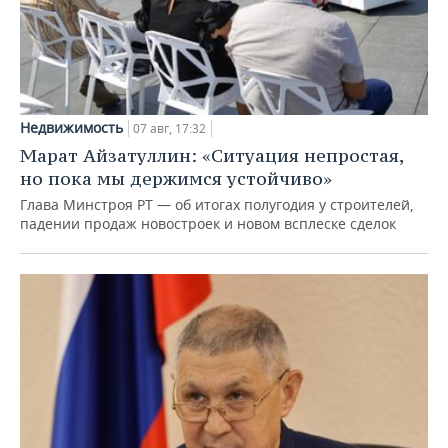
Недвижимость
07 авг, 17:32
Марат Айзатуллин: «Ситуация непростая,
но пока мы держимся устойчиво»
Глава Минстроя РТ — об итогах полугодия у строителей,
падении продаж новостроек и новом всплеске сделок