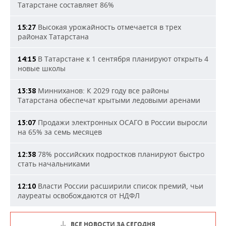
Татарстане составляет 86%
Высокая урожайность отмечается в трех
15:27
районах Татарстана
В Татарстане к 1 сентября планируют открыть 4
14:15
новые школы
Минниханов: К 2029 году все районы
13:38
Татарстана обеспечат крытыми ледовыми аренами
Продажи электронных ОСАГО в России выросли
13:07
на 65% за семь месяцев
78% российских подростков планируют быстро
12:38
стать начальниками
Власти России расширили список премий, чьи
12:10
лауреаты освобождаются от НДФЛ
ВСЕ НОВОСТИ ЗА СЕГОДНЯ