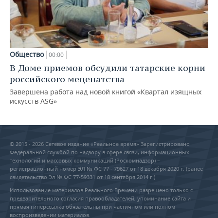
Общество
00:00
В Доме приемов обсудили татарские корни
российского меценатства
Завершена работа над новой книгой «Квартал изящных
искусств ASG»
© 2015 - 2026 Сетевое издание «Реальное время» Зарегистрировано
Федеральной службой по надзору в сфере связи, информационных
технологий и массовых коммуникаций (Роскомнадзор) –
регистрационный номер ЭЛ № ФС 77 - 79627 от 18 декабря 2020 г. (ранее
свидетельство Эл № ФС 77-59331 от 18 сентября 2014 г.)
Использование материалов Реального Времени разрешено только с
предварительного согласия правообладателей, упоминание сайта и
прямая гиперссылка обязательны при частичном или полном
воспроизведении материалов.