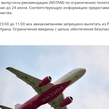
 выпустила рекомендации (NOTAM) по ограничению полето
ран до 24 июня. Соответствующую информацию предоставил
омства.
 23:00 до 11:00 мск авиакомпаниям запрещено вылетать из 
Ирана. Ограничения введены с целью обеспечения безопас