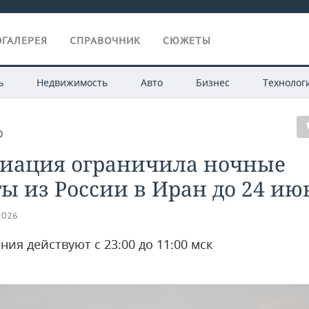
ГАЛЕРЕЯ
СПРАВОЧНИК
СЮЖЕТЫ
ь
Недвижимость
Авто
Бизнес
Технолог
О
виация ограничила ночные
ы из России в Иран до 24 ию
2026
ия действуют с 23:00 до 11:00 мск