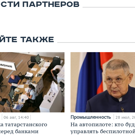
СТИ ПАРТНЕРОВ
ЙТЕ ТАКЖЕ
а
Промышленность
06 авг, 14:40
28 июл, 2
а татарстанского
На автопилоте: кто буд
перед банками
управлять беспилотно