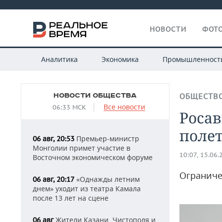
НОВОСТИ
ФОТО
Аналитика
Экономика
Промышленност
НОВОСТИ ОБЩЕСТВА
ОБЩЕСТВ
Все новости
06:33 МСК
Роса
полет
Премьер-министр
06 авг, 20:53
Монголии примет участие в
10:07, 15.06.
Восточном экономическом форуме
Ограничен
«Однажды летним
06 авг, 20:17
днем» уходит из театра Камала
после 13 лет на сцене
Жители Казани, Чистополя и
06 авг