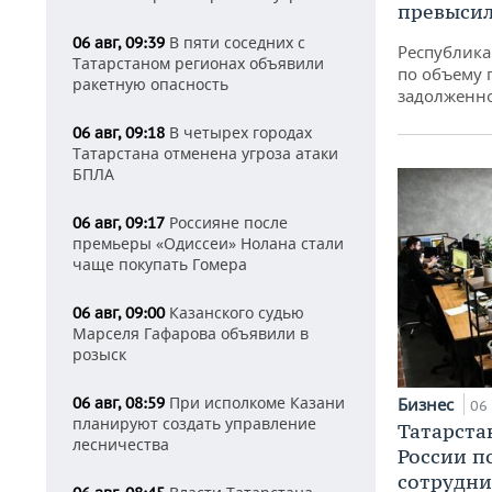
превысил
В пяти соседних с
06 авг, 09:39
Республика 
Татарстаном регионах объявили
по объему 
ракетную опасность
задолженн
В четырех городах
06 авг, 09:18
Татарстана отменена угроза атаки
БПЛА
Россияне после
06 авг, 09:17
премьеры «Одиссеи» Нолана стали
чаще покупать Гомера
Казанского судью
06 авг, 09:00
Марселя Гафарова объявили в
розыск
При исполкоме Казани
Бизнес
06 авг, 08:59
06 
планируют создать управление
Татарста
лесничества
России п
сотрудни