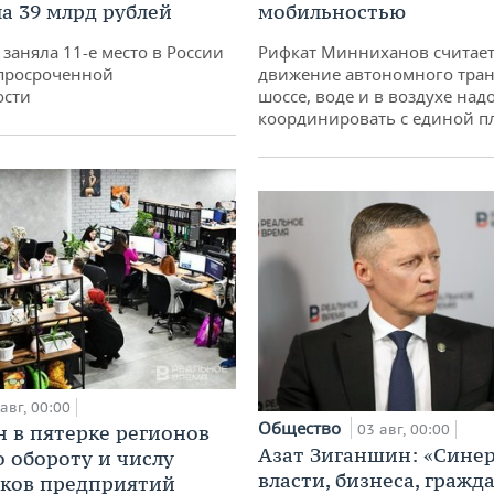
а 39 млрд рублей
мобильностью
заняла 11-е место в России
Рифкат Минниханов считает
просроченной
движение автономного тран
ости
шоссе, воде и в воздухе над
координировать с единой 
авг, 00:00
Общество
н в пятерке регионов
03 авг, 00:00
Азат Зиганшин: «Сине
о обороту и числу
власти, бизнеса, гражд
ков предприятий