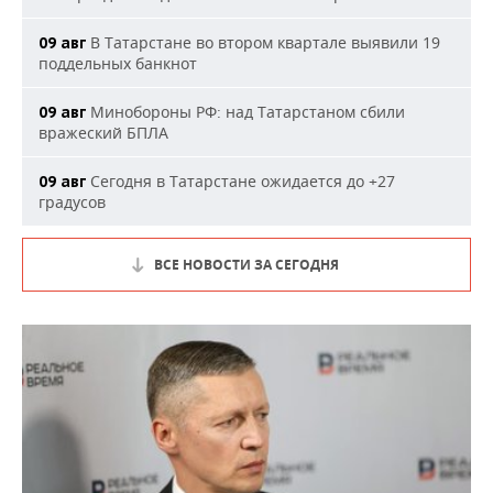
В Татарстане во втором квартале выявили 19
09 авг
поддельных банкнот
Минобороны РФ: над Татарстаном сбили
09 авг
вражеский БПЛА
Сегодня в Татарстане ожидается до +27
09 авг
градусов
ВСЕ НОВОСТИ ЗА СЕГОДНЯ