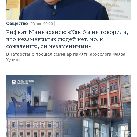
Общество
03 авг, 00:00
Рифкат Минниханов: «Как бы ни говорили,
что незаменимых людей нет, но, к
сожалению, он незаменимый»
В Татарстане прошел семинар памяти археолога Фаяза
Хузина