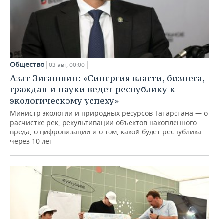
Общество
03 авг, 00:00
Азат Зиганшин: «Синергия власти, бизнеса,
граждан и науки ведет республику к
экологическому успеху»
Министр экологии и природных ресурсов Татарстана — о
расчистке рек, рекультивации объектов накопленного
вреда, о цифровизации и о том, какой будет республика
через 10 лет