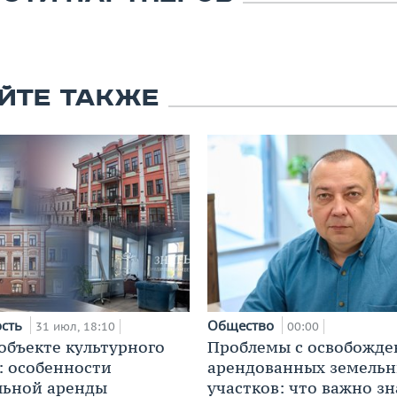
ЙТЕ ТАКЖЕ
ость
Общество
31 июл, 18:10
00:00
 объекте культурного
Проблемы с освобожд
: особенности
арендованных земель
льной аренды
участков: что важно зн