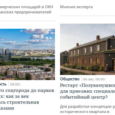
ммерческих площадей в ОКН
Мнение эксперта
занских предпринимателей
Общество
06 авг, 00:00
ость
08:00
Рестарт «Полукамушко
го соцгорода до парков
для приезжих специал
: как за век
событийный центр?
сь строительная
Для разработки концепции 
Казани
исторического квартала в