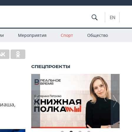
EN
ии
Мероприятия
Спорт
Общество
лиаша,