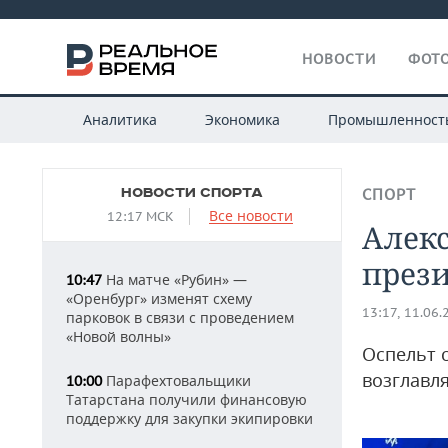
НОВОСТИ
ФОТО
Аналитика
Экономика
Промышленност
НОВОСТИ СПОРТА
СПОРТ
Все новости
12:17 МСК
Алек
прези
На матче «Рубин» —
10:47
«Оренбург» изменят схему
13:17, 11.06.
парковок в связи с проведением
«Новой волны»
Оспельт 
возглавл
Парафехтовальщики
10:00
Татарстана получили финансовую
поддержку для закупки экипировки