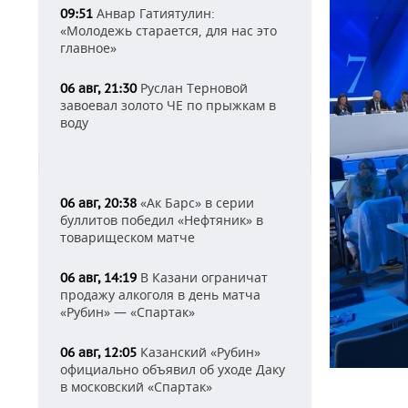
Анвар Гатиятулин:
09:51
«Молодежь старается, для нас это
главное»
Руслан Терновой
06 авг, 21:30
завоевал золото ЧЕ по прыжкам в
воду
«Ак Барс» в серии
06 авг, 20:38
буллитов победил «Нефтяник» в
товарищеском матче
В Казани ограничат
06 авг, 14:19
продажу алкоголя в день матча
«Рубин» — «Спартак»
Казанский «Рубин»
06 авг, 12:05
официально объявил об уходе Даку
в московский «Спартак»