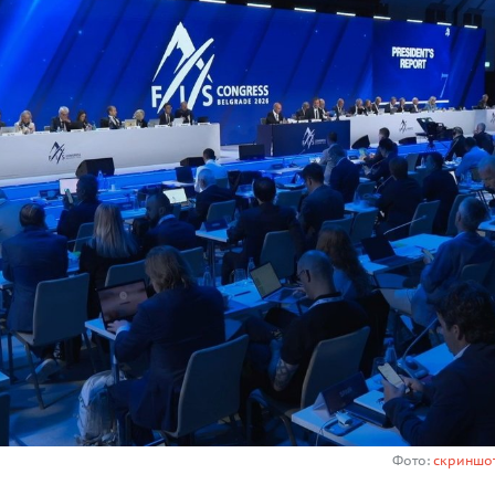
Фото:
скриншот