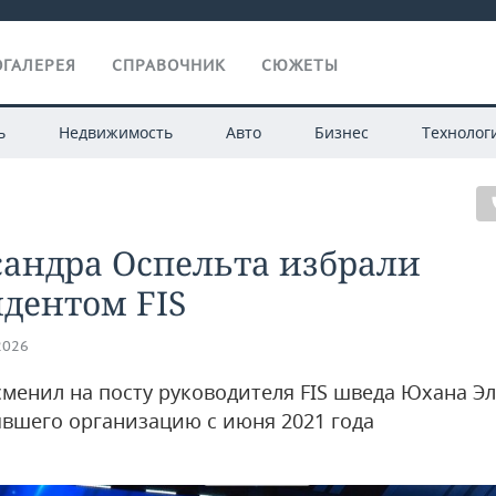
ГАЛЕРЕЯ
СПРАВОЧНИК
СЮЖЕТЫ
ь
Недвижимость
Авто
Бизнес
Технолог
сандра Оспельта избрали
дентом FIS
2026
сменил на посту руководителя FIS шведа Юхана Э
явшего организацию с июня 2021 года