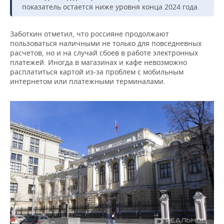
ВОДНЫЕ ВИДЫ СПОРТА
ОБРАЗОВАНИЕ
показатель остается ниже уровня конца 2024 года.
ХОККЕЙ С МЯЧОМ
ПРОИСШЕСТВИЯ
Заботкин отметил, что россияне продолжают
пользоваться наличными не только для повседневных
расчетов, но и на случай сбоев в работе электронных
платежей. Иногда в магазинах и кафе невозможно
расплатиться картой из-за проблем с мобильным
интернетом или платежными терминалами.