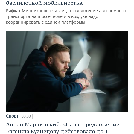
беспилотной мобильностью
Рифкат Минниханов считает, что движение автономного
транспорта на шоссе, воде и в воздухе надо
координировать с единой платформы
Спорт
00:00
Антон Марчинский: «Наше предложение
Евгению Кузнецову действовало до 1