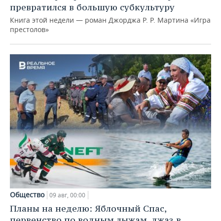
превратился в большую субкультуру
Книга этой недели — роман Джорджа Р. Р. Мартина «Игра
престолов»
Общество
09 авг, 00:00
Планы на неделю: Яблочный Спас,
первенство по водным лыжам, джаз в