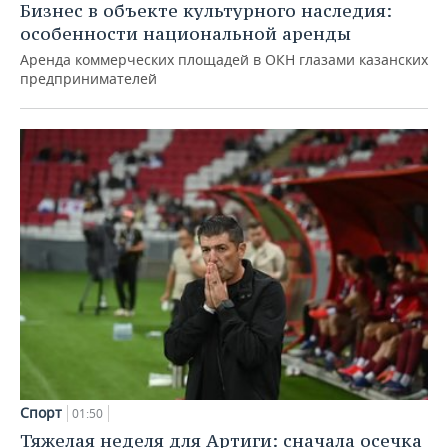
Бизнес в объекте культурного наследия:
особенности национальной аренды
Аренда коммерческих площадей в ОКН глазами казанских
предпринимателей
Спорт
01:50
Тяжелая неделя для Артиги: сначала осечка