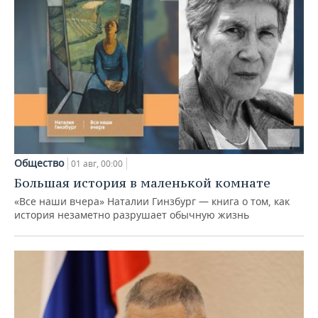
Общество
01 авг, 00:00
Большая история в маленькой комнате
«Все наши вчера» Наталии Гинзбург — книга о том, как
история незаметно разрушает обычную жизнь