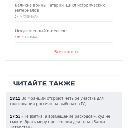
Великие воины Татарии. Цикл исторических
материалов
24
МАТЕРИАЛА
Искусственный интеллект
181
МАТЕРИАЛ
Все сюжеты
ЧИТАЙТЕ ТАКЖЕ
Во Франции откроют четыре участка для
18:11
голосования россиян на выборах в ГД
«Не взятка, а возмещение расходов!»: суд не
17:55
смог избрать меру пресечения для топа «Банка
Татарстан»