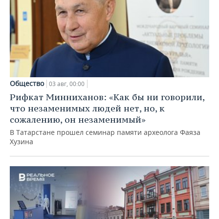
Общество
03 авг, 00:00
Рифкат Минниханов: «Как бы ни говорили,
что незаменимых людей нет, но, к
сожалению, он незаменимый»
В Татарстане прошел семинар памяти археолога Фаяза
Хузина