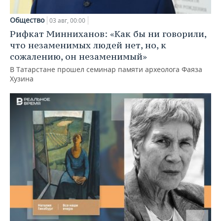
Общество
03 авг, 00:00
Рифкат Минниханов: «Как бы ни говорили,
что незаменимых людей нет, но, к
сожалению, он незаменимый»
В Татарстане прошел семинар памяти археолога Фаяза
Хузина