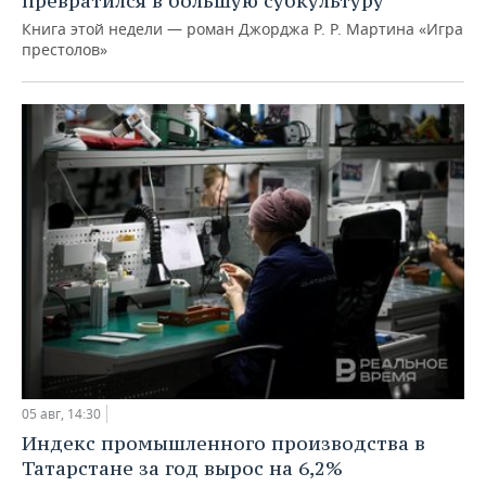
превратился в большую субкультуру
Книга этой недели — роман Джорджа Р. Р. Мартина «Игра
престолов»
05 авг, 14:30
Индекс промышленного производства в
Татарстане за год вырос на 6,2%