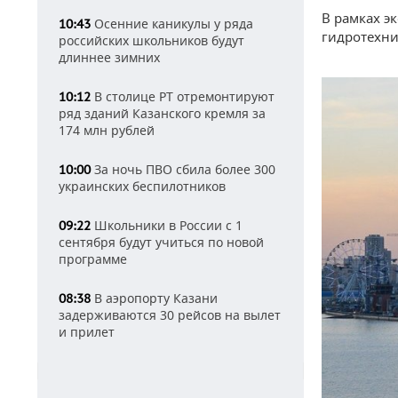
В рамках э
Осенние каникулы у ряда
10:43
гидротехни
российских школьников будут
длиннее зимних
В столице РТ отремонтируют
10:12
ряд зданий Казанского кремля за
174 млн рублей
За ночь ПВО сбила более 300
10:00
украинских беспилотников
Школьники в России с 1
09:22
сентября будут учиться по новой
программе
В аэропорту Казани
08:38
задерживаются 30 рейсов на вылет
и прилет