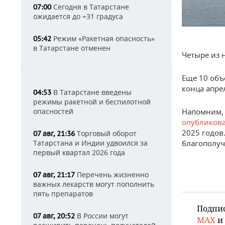
Сегодня в Татарстане
07:00
ожидается до +31 градуса
Режим «Ракетная опасность»
05:42
в Татарстане отменен
Четыре из 
Еще 10 объ
конца апре
В Татарстане введены
04:53
режимы ракетной и беспилотной
Напомним, 
опасностей
опубликов
2025 годов
Торговый оборот
07 авг, 21:36
благополучи
Татарстана и Индии удвоился за
первый квартал 2026 года
Перечень жизненно
07 авг, 21:17
важных лекарств могут пополнить
пять препаратов
Подпи
В России могут
07 авг, 20:52
MAX
и