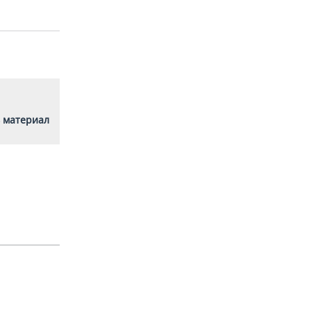
 материал