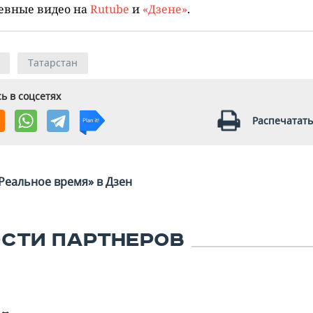
евные видео на
Rutube
и
«Дзене»
.
Татарстан
ь в соцсетях
Распечатать
Реальное время» в Дзен
СТИ ПАРТНЕРОВ