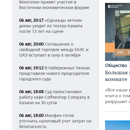
Монголии примет участие в
Восточном экономическом форуме
«Однажды летним
06 авг, 20:17
днем» уходит из театра Камала
после 13 лет на сцене
Соглашение о
06 авг, 20:00
свободной торговле между ЕАЭС и
ОАЭ вступает в силу 6 октября
Общество
В Набережных Челнах
06 авг, 19:12
Большая 
представили нового председателя
комнате
городского суда
«Все наши 
Суд приостановил
06 авг, 18:08
книга о том
работу кафе Coffeeshop Company в
разрушает
Казани на 30 суток
Минфин готов
06 авг, 18:00
уточнить налоговый учет затрат на
безопасность