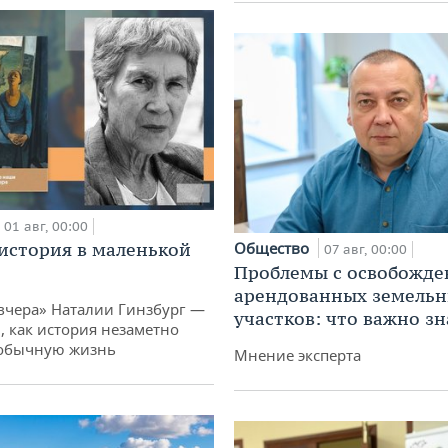
01 авг, 00:00
история в маленькой
Общество
07 авг, 00:00
Проблемы с освобожд
арендованных земель
вчера» Наталии Гинзбург —
участков: что важно зн
, как история незаметно
 обычную жизнь
Мнение эксперта