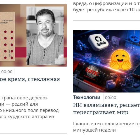
вреда, о цифровизации и о т
будет республика через 10 л
00:00
ое время, стеклянная
Технологии
 гранатовое дерево»
00:00
ли — редкий для
ИИ взламывает, решает
о книжного поля перевод
перестраивает мир
го курдского автора из
Главные технологические н
минувшей недели