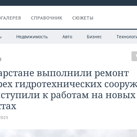
ГАЛЕРЕЯ
СПРАВОЧНИК
СЮЖЕТЫ
ь
Недвижимость
Авто
Бизнес
Технолог
О
тарстане выполнили ремонт
рех гидротехнических соору
ступили к работам на новых
ктах
.2025