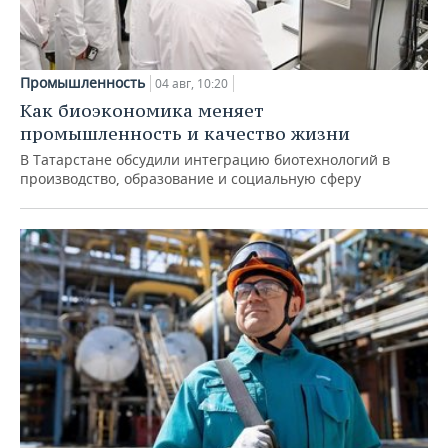
Промышленность
04 авг, 10:20
Как биоэкономика меняет
промышленность и качество жизни
В Татарстане обсудили интеграцию биотехнологий в
производство, образование и социальную сферу