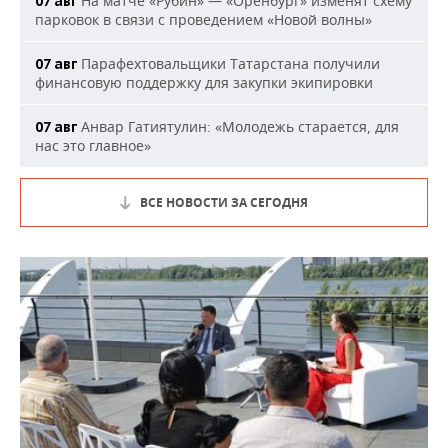
На матче «Рубин» — «Оренбург» изменят схему
07 авг
парковок в связи с проведением «Новой волны»
Парафехтовальщики Татарстана получили
07 авг
финансовую поддержку для закупки экипировки
Анвар Гатиятулин: «Молодежь старается, для
07 авг
нас это главное»
ВСЕ НОВОСТИ ЗА СЕГОДНЯ