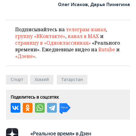
Олег Исаков, Дарья Пинегина
Подписывайтесь на
телеграм-канал
,
группу «ВКонтакте»
,
канал в MAX
и
страницу в «Одноклассниках»
«Реального
времени». Ежедневные видео на
Rutube
и
«Дзене»
.
Спорт
Хоккей
Татарстан
Поделитесь в соцсетях
«Реальное время» в Дзен