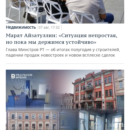
Недвижимость
07 авг, 17:32
Марат Айзатуллин: «Ситуация непростая,
но пока мы держимся устойчиво»
Глава Минстроя РТ — об итогах полугодия у строителей,
падении продаж новостроек и новом всплеске сделок