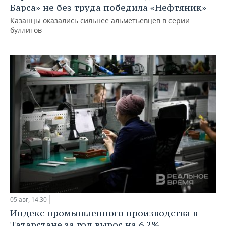
Барса» не без труда победила «Нефтяник»
Казанцы оказались сильнее альметьевцев в серии
буллитов
05 авг, 14:30
Индекс промышленного производства в
Татарстане за год вырос на 6,2%