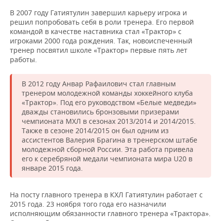
В 2007 году Гатиятулин завершил карьеру игрока и
решил попробовать себя в роли тренера. Его первой
командой в качестве наставника стал «Трактор» с
игроками 2000 года рождения. Так, новоиспеченный
тренер посвятил школе «Трактор» первые пять лет
работы.
В 2012 году Анвар Рафаилович стал главным
тренером молодежной команды хоккейного клуба
«Трактор». Под его руководством «Белые медведи»
дважды становились бронзовыми призерами
чемпионата МХЛ в сезонах 2013/2014 и 2014/2015.
Также в сезоне 2014/2015 он был одним из
ассистентов Валерия Брагина в тренерском штабе
молодежной сборной России. Эта работа привела
его к серебряной медали чемпионата мира U20 в
январе 2015 года.
На посту главного тренера в КХЛ Гатиятулин работает с
2015 года. 23 ноября того года его назначили
исполняющим обязанности главного тренера «Трактора».