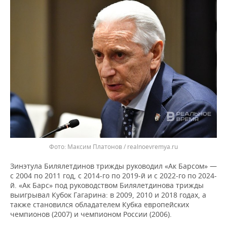
Максим Платонов / realnoevremya.ru
Зинэтула Билялетдинов трижды руководил «Ак Барсом» —
с 2004 по 2011 год, с 2014-го по 2019-й и с 2022-го по 2024-
й. «Ак Барс» под руководством Билялетдинова трижды
выигрывал Кубок Гагарина: в 2009, 2010 и 2018 годах, а
также становился обладателем Кубка европейских
чемпионов (2007) и чемпионом России (2006).