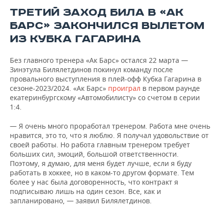
ТРЕТИЙ ЗАХОД БИЛА В «АК
БАРС» ЗАКОНЧИЛСЯ ВЫЛЕТОМ
ИЗ КУБКА ГАГАРИНА
Без главного тренера «Ак Барс» остался 22 марта —
Зинэтула Билялетдинов покинул команду после
провального выступления в плей-офф Кубка Гагарина в
сезоне-2023/2024. «Ак Барс»
проиграл
в первом раунде
екатеринбургскому «Автомобилисту» со счетом в серии
1:4.
— Я очень много проработал тренером. Работа мне очень
нравится, это то, что я люблю. Я получал удовольствие от
своей работы. Но работа главным тренером требует
больших сил, эмоций, большой ответственности.
Поэтому, я думаю, для меня будет лучше, если я буду
работать в хоккее, но в каком-то другом формате. Тем
более у нас была договоренность, что контракт я
подписываю лишь на один сезон. Все, как и
запланировано, — заявил Билялетдинов.