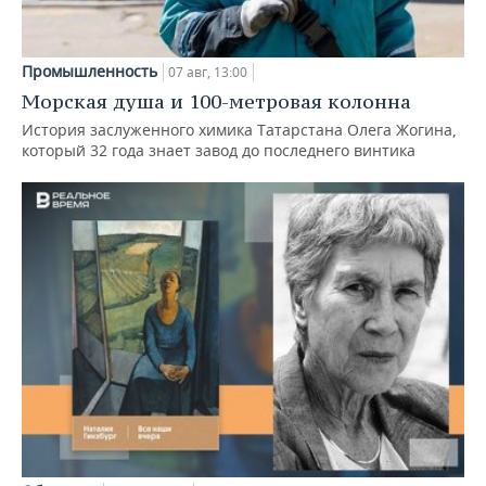
Промышленность
07 авг, 13:00
Морская душа и 100-метровая колонна
История заслуженного химика Татарстана Олега Жогина,
который 32 года знает завод до последнего винтика