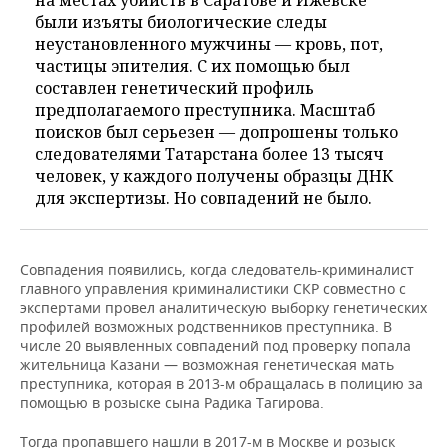
на местах убийств в Саратове и Ижевске
были изъяты биологические следы
неустановленного мужчины — кровь, пот,
частицы эпителия. С их помощью был
составлен генетический профиль
предполагаемого преступника. Масштаб
поисков был серьезен — допрошены только
следователями Татарстана более 13 тысяч
человек, у каждого получены образцы ДНК
для экспертизы. Но совпадений не было.
Совпадения появились, когда следователь-криминалист
главного управления криминалистики СКР совместно с
экспертами провел аналитическую выборку генетических
профилей возможных родственников преступника. В
числе 20 выявленных совпадений под проверку попала
жительница Казани — возможная генетическая мать
преступника, которая в 2013-м обращалась в полицию за
помощью в розыске сына Радика Тагирова.
Тогда пропавшего нашли в 2017-м в Москве и розыск