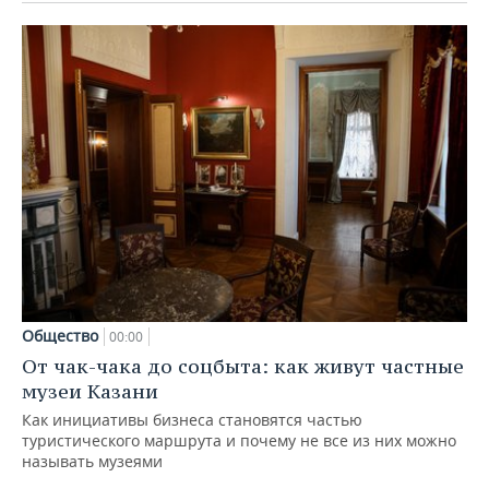
Общество
00:00
От чак-чака до соцбыта: как живут частные
музеи Казани
Как инициативы бизнеса становятся частью
туристического маршрута и почему не все из них можно
называть музеями