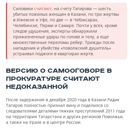
Силовики
считают
, на счету Тагирова — шесть
убитых пожилых женщин в Казани, по три жертвы
в Ижевске и Уфе, по две — в Чебоксарах,
Челябинске, Перми и Самаре. Почти у всех, кроме
следов удушения, эксперты обнаружили
прижизненные удары по голове и телу, а еще
множественные переломы ребер. Трижды после
нападения и убийства «поволжский душитель»
устраивал поджоги в квартирах жертв.
ВЕРСИЮ О САМООГОВОРЕ В
ПРОКУРАТУРЕ СЧИТАЮТ
НЕДОКАЗАННОЙ
После задержания в декабре 2020 года в Казани Радик
Тагиров полностью признал вину и поделился со
следователями деталями тяжких преступлений 2011 года
на территории Татарстана и других регионов Поволжья,
а также на Урале и в центре России.