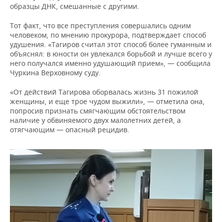
образцы ДНК, смешанные с другими.
Тот факт, что все преступления совершались одним
человеком, по мнению прокурора, подтверждает способ
удушения. «Тагиров считал этот способ более гуманным и
объяснял: в юности он увлекался борьбой и лучше всего у
него получался именно удушающий прием», — сообщила
Чуркина Верховному суду.
«От действий Тагирова оборвалась жизнь 31 пожилой
женщины, и еще трое чудом выжили», — отметила она,
попросив признать смягчающим обстоятельством
наличие у обвиняемого двух малолетних детей, а
отягчающим — опасный рецидив.