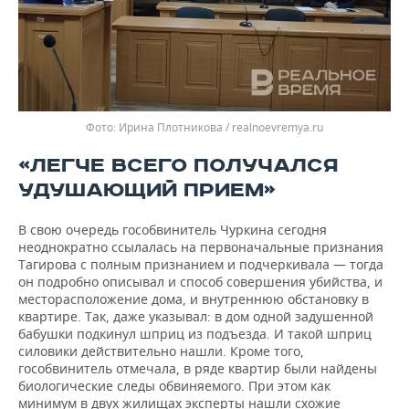
Ирина Плотникова / realnoevremya.ru
«ЛЕГЧЕ ВСЕГО ПОЛУЧАЛСЯ
УДУШАЮЩИЙ ПРИЕМ»
В свою очередь гособвинитель Чуркина сегодня
неоднократно ссылалась на первоначальные признания
Тагирова с полным признанием и подчеркивала — тогда
он подробно описывал и способ совершения убийства, и
месторасположение дома, и внутреннюю обстановку в
квартире. Так, даже указывал: в дом одной задушенной
бабушки подкинул шприц из подъезда. И такой шприц
силовики действительно нашли. Кроме того,
гособвинитель отмечала, в ряде квартир были найдены
биологические следы обвиняемого. При этом как
минимум в двух жилищах эксперты нашли схожие