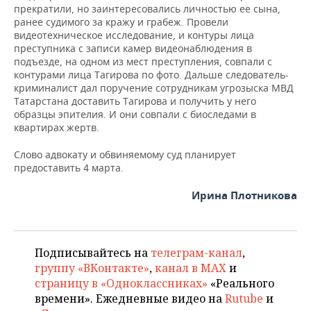
прекратили, но заинтересовались личностью ее сына,
ранее судимого за кражу и грабеж. Провели
видеотехническое исследование, и контуры лица
преступника с записи камер видеонаблюдения в
подъезде, на одном из мест преступления, совпали с
контурами лица Тагирова по фото. Дальше следователь-
криминалист дал поручение сотрудникам угрозыска МВД
Татарстана доставить Тагирова и получить у него
образцы эпителия. И они совпали с биоследами в
квартирах жертв.
Слово адвокату и обвиняемому суд планирует
предоставить 4 марта.
Ирина Плотникова
Подписывайтесь на
телеграм-канал
,
группу «ВКонтакте»
,
канал в MAX
и
страницу в «Одноклассниках»
«Реального
времени». Ежедневные видео на
Rutube
и