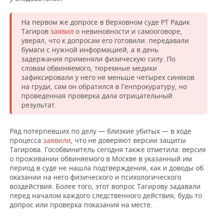
На первом же допросе в Верховном суде РТ Радик
Тагиров
заявил
о невиновности и самооговоре,
уверял, что к допросам его готовили: передавали
бумаги с нужной информацией, а в день
задержания применяли физическую силу. По
словам обвиняемого, тюремные медики
зафиксировали у него не меньше четырех синяков
на груди, сам он обратился в Генпрокуратуру, но
проведенная проверка дала отрицательный
результат.
Ряд потерпевших по делу — близкие убитых — в ходе
процесса
заявили
, что не доверяют версии защиты
Тагирова. Гособвинитель сегодня также отметила: версия
о проживании обвиняемого в Москве в указанный им
период в суде не нашла подтверждения, как и доводы об
оказании на него физического и психологического
воздействия. Более того, этот вопрос Тагирову задавали
перед началом каждого следственного действия, будь то
допрос или проверка показания на месте.