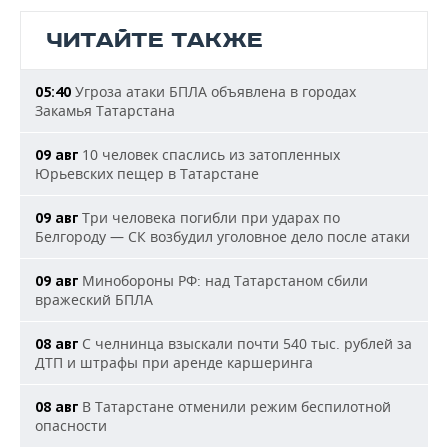
ЧИТАЙТЕ ТАКЖЕ
Угроза атаки БПЛА объявлена в городах
05:40
Закамья Татарстана
10 человек спаслись из затопленных
09 авг
Юрьевских пещер в Татарстане
Три человека погибли при ударах по
09 авг
Белгороду — СК возбудил уголовное дело после атаки
Минобороны РФ: над Татарстаном сбили
09 авг
вражеский БПЛА
С челнинца взыскали почти 540 тыс. рублей за
08 авг
ДТП и штрафы при аренде каршеринга
В Татарстане отменили режим беспилотной
08 авг
опасности