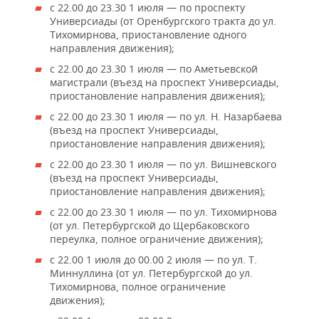
ВОДНЫЕ ВИДЫ СПОРТА
ОБРАЗОВАНИЕ
с 22.00 до 23.30 1 июля — по проспекту
Универсиады (от Оренбургского тракта до ул.
ХОККЕЙ С МЯЧОМ
ПРОИСШЕСТВИЯ
Тихомирнова, приостановление одного
направления движения);
с 22.00 до 23.30 1 июля — по Аметьевской
магистрали (въезд на проспект Универсиады,
приостановление направления движения);
с 22.00 до 23.30 1 июля — по ул. Н. Назарбаева
(въезд на проспект Универсиады,
приостановление направления движения);
с 22.00 до 23.30 1 июля — по ул. Вишневского
(въезд на проспект Универсиады,
приостановление направления движения);
с 22.00 до 23.30 1 июля — по ул. Тихомирнова
(от ул. Петербургской до Щербаковского
переулка, полное ограничение движения);
с 22.00 1 июля до 00.00 2 июля — по ул. Т.
Миннуллина (от ул. Петербургской до ул.
Тихомирнова, полное ограничение
движения);