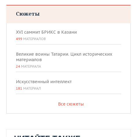
Сюжеты
XVI саммит БРИКС в Казани
499
МАТЕРИАЛОВ
Великие воины Татарии. Цикл исторических
материалов
24
МАТЕРИАЛА
Искусственный интеллект
181
МАТЕРИАЛ
Все сюжеты