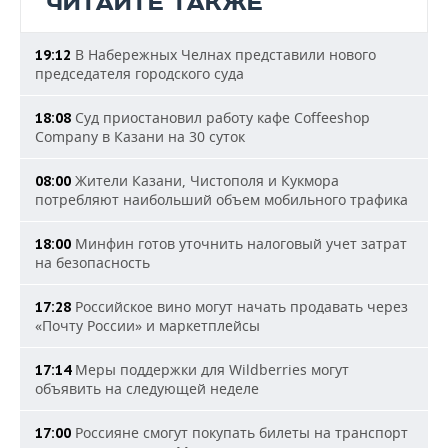
ЧИТАЙТЕ ТАКЖЕ
В Набережных Челнах представили нового
19:12
председателя городского суда
Суд приостановил работу кафе Coffeeshop
18:08
Company в Казани на 30 суток
Жители Казани, Чистополя и Кукмора
08:00
потребляют наибольший объем мобильного трафика
Минфин готов уточнить налоговый учет затрат
18:00
на безопасность
Российское вино могут начать продавать через
17:28
«Почту России» и маркетплейсы
Меры поддержки для Wildberries могут
17:14
объявить на следующей неделе
Россияне смогут покупать билеты на транспорт
17:00