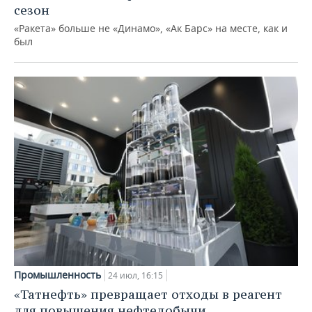
сезон
«Ракета» больше не «Динамо», «Ак Барс» на месте, как и
был
Промышленность
24 июл, 16:15
«Татнефть» превращает отходы в реагент
для повышения нефтедобычи