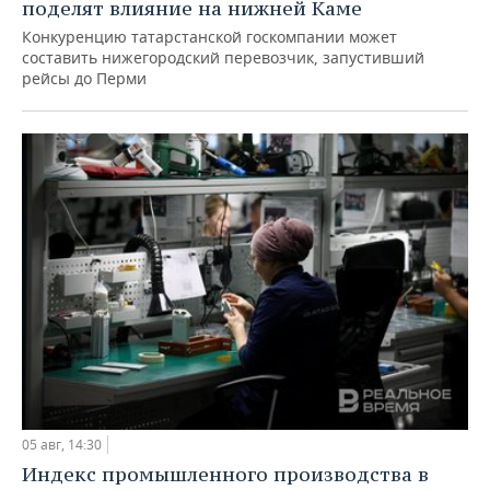
поделят влияние на нижней Каме
Конкуренцию татарстанской госкомпании может
составить нижегородский перевозчик, запустивший
рейсы до Перми
05 авг, 14:30
Индекс промышленного производства в