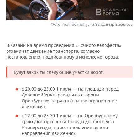
НЕФТЕХИМИЯ
РОЗНИЧНАЯ ТОРГОВЛЯ
НОВОСТИ ТЕХНОЛОГИЙ
МЕРОПРИЯТИЯ
НЕФТЬ
Фото: realnoevremya.ru/Владимир Васильев
ТРАНСПОРТ
IT
НОВОСТИ МЕРОПРИЯТИЙ
СПОРТ
ОПК
УСЛУГИ
МЕДИА
ВЫЕЗДНАЯ РЕДАКЦИЯ
НОВОСТИ СПОРТА
ОБЩЕСТВО
ЭНЕРГЕТИКА
В Казани на время проведения «Ночного велофеста»
ограничат движение транспорта, согласно
ТЕЛЕКОММУНИКАЦИИ
БИЗНЕС-БРАНЧИ
ФУТБОЛ
НОВОСТИ ОБЩЕСТВА
ФОТОГАЛЕРЕЯ
постановлению, подписанному в исполкоме города.
ONLINE-КОНФЕРЕНЦИИ
ХОККЕЙ
ВЛАСТЬ
СЮЖЕТЫ
Будут закрыты следующие участки дорог:
ОТКРЫТАЯ ЛЕКЦИЯ
БАСКЕТБОЛ
ИНФРАСТРУКТУРА
СПРАВОЧНИК
с 20.00 до 23.00 1 июля — на площади перед
Деревней Универсиады со стороны
ВОЛЕЙБОЛ
ИСТОРИЯ
СПИСОК ПЕРСОН
ПОЛНАЯ ВЕРСИЯ
Оренбургского тракта (полное ограничение
движения);
КИБЕРСПОРТ
КУЛЬТУРА
СПИСОК КОМПАНИЙ
с 22.00 до 23.30 1 июля — по Оренбургскому
тракту (от проспекта Победы до проспекта
ФИГУРНОЕ КАТАНИЕ
МЕДИЦИНА
Универсиады, приостановление одного
направления движения);