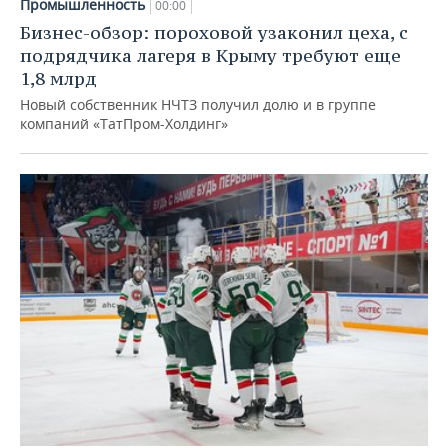
Промышленность
00:00
Бизнес-обзор: пороховой узаконил цеха, с
подрядчика лагеря в Крыму требуют еще
1,8 млрд
Новый собственник НЧТЗ получил долю и в группе
компаний «ТатПром-Холдинг»