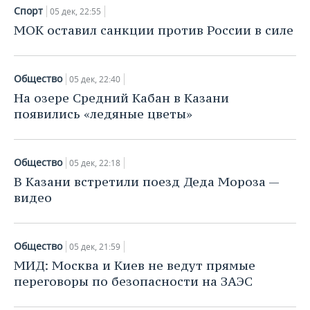
ВОДНЫЕ ВИДЫ СПОРТА
ОБРАЗОВАНИЕ
Спорт
05 дек, 22:55
МОК оставил санкции против России в силе
ХОККЕЙ С МЯЧОМ
ПРОИСШЕСТВИЯ
Общество
05 дек, 22:40
На озере Средний Кабан в Казани
появились «ледяные цветы»
Общество
05 дек, 22:18
В Казани встретили поезд Деда Мороза —
видео
Общество
05 дек, 21:59
МИД: Москва и Киев не ведут прямые
переговоры по безопасности на ЗАЭС