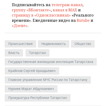
Подписывайтесь на
телеграм-канал
,
группу «ВКонтакте»
,
канал в MAX
и
страницу в «Одноклассниках»
«Реального
времени». Ежедневные видео на
Rutube
и
«Дзене»
.
Происшествия
Недвижимость
Общество
Власть
Татарстан
Государственная жилищная инспекция Татарстана
Крайнов Сергей Аркадьевич
Главное управление МЧС России по Татарстану
Нуриев Марат Абдулхаевич
Прокуратура Республики Татарстан