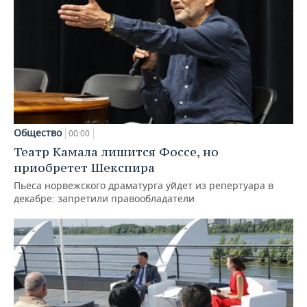
Общество
00:00
Театр Камала лишится Фоссе, но
приобретет Шекспира
Пьеса норвежского драматурга уйдет из репертуара в
декабре: запретили правообладатели