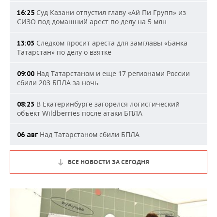
Суд Казани отпустил главу «Ай Пи Групп» из
16:25
СИЗО под домашний арест по делу на 5 млн
Следком просит ареста для замглавы «Банка
13:03
Татарстан» по делу о взятке
Над Татарстаном и еще 17 регионами России
09:00
сбили 203 БПЛА за ночь
В Екатеринбурге загорелся логистический
08:23
объект Wildberries после атаки БПЛА
Над Татарстаном сбили БПЛА
06 авг
ВСЕ НОВОСТИ ЗА СЕГОДНЯ