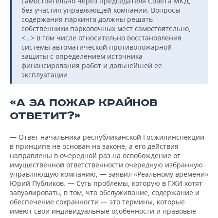
самостоятельно через председателя Совета МКД,
без участия управляющей компании. Вопросы
содержания паркинга должны решать
собственники парковочных мест самостоятельно,
<…> в том числе относительно восстановления
системы автоматической противопожарной
защиты с определением источника
финансирования работ и дальнейшей ее
эксплуатации.
«А ЗА ПОЖАР КРАЙНОВ
ОТВЕТИТ?»
— Ответ начальника республиканской Госжилинспекции
в принципе не основан на законе, а его действия
направлены в очередной раз на освобождение от
имущественной ответственности очередную избранную
управляющую компанию, — заявил «Реальному времени»
Юрий Публиков. — Суть проблемы, которую в ГЖИ хотят
завуалировать, в том, что обслуживание, содержание и
обеспечение сохранности — это термины, которые
имеют свои индивидуальные особенности и правовые