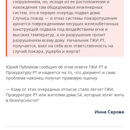
сооружением, но, исходя из ее расположения и
нахождения там общедомовых инженерных
систем, это в первую очередь подвал дома.
Случись пожар — и отказ системы пожаротушения
аукнется повреждениями несущих железобетонных
конструкций подвала под воздействием огня и
высоких температур, а их разрушение грозит
разрушением всему дому. Начальник ГЖИ РТ,
получается, взял на себя всю ответственность на
случай пожара, ущерба и жертв?
Юрий Публиков сообщил об этом ответе ГЖИ РТ в
Прокуратуру РТ и надеется на то, что документ и сама
проблема наконец получат правовую оценку:
— Кому от этих очередных отписок стало легче? ГЖИ,
Прокуратуре РТ или жителям дома 54, которые хотят жить
в безопасности?
Инна Серова