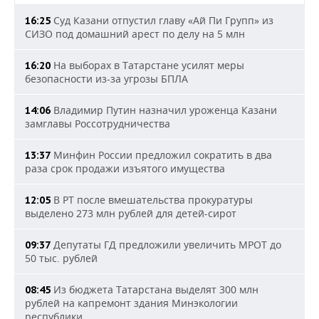
Суд Казани отпустил главу «Ай Пи Групп» из
16:25
СИЗО под домашний арест по делу на 5 млн
На выборах в Татарстане усилят меры
16:20
безопасности из-за угрозы БПЛА
Владимир Путин назначил уроженца Казани
14:06
замглавы Россотрудничества
Минфин России предложил сократить в два
13:37
раза срок продажи изъятого имущества
В РТ после вмешательства прокуратуры
12:05
выделено 273 млн рублей для детей-сирот
Депутаты ГД предложили увеличить МРОТ до
09:37
50 тыс. рублей
Из бюджета Татарстана выделят 300 млн
08:45
рублей на капремонт здания Минэкологии
республики