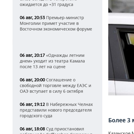
ожидается до +31 градуса
Премьер-министр
06 авг, 20:53
Монголии примет участие в
Восточном экономическом форуме
«Однажды летним
06 авг, 20:17
днем» уходит из театра Камала
после 13 лет на сцене
Соглашение о
06 авг, 20:00
свободной торговле между ЕАЭС и
ОАЭ вступает в силу 6 октября
В Набережных Челнах
06 авг, 19:12
представили нового председателя
городского суда
Более 3 
Суд приостановил
06 авг, 18:08
Казанское 