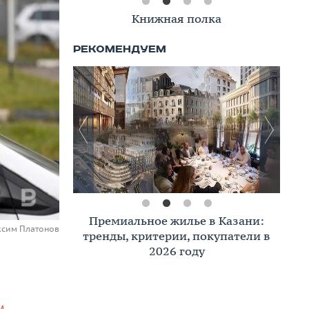
Книжная полка
Премиальное жилье в Казани:
ксим Платонов
тренды, критерии, покупатели в
2026 году
м