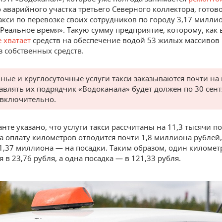
 аварийного участка третьего Северного коллектора, готов
такси по перевозке своих сотрудников по городу 3,17 милли
Реальное время». Такую сумму предприятие, которому, как
е хватает
средств на обеспечение водой 53 жилых массивов 
з собственных средств.
ные и круглосуточные услуги такси заказываются почти на 
авлять их подрядчик «Водоканала» будет должен по 30 сен
 включительно.
нте указано, что услуги такси рассчитаны на 11,3 тысячи по
На оплату километров отводится почти 1,8 миллиона рублей,
1,37 миллиона — на посадки. Таким образом, один километ
 в 23,76 рубля, а одна посадка — в 121,33 рубля.