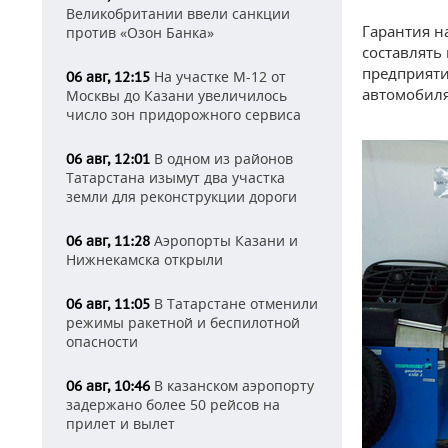
Великобритании ввели санкции
Гарантия н
против «Озон Банка»
составлять 
предприяти
На участке М-12 от
06 авг, 12:15
автомобиля
Москвы до Казани увеличилось
число зон придорожного сервиса
В одном из районов
06 авг, 12:01
Татарстана изымут два участка
земли для реконструкции дороги
Аэропорты Казани и
06 авг, 11:28
Нижнекамска открыли
В Татарстане отменили
06 авг, 11:05
режимы ракетной и беспилотной
опасности
В казанском аэропорту
06 авг, 10:46
задержано более 50 рейсов на
прилет и вылет