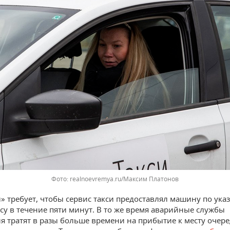
realnoevremya.ru/Максим Платонов
» требует, чтобы сервис такси предоставлял машину по ука
есу в течение пяти минут. В то же время аварийные службы
я тратят в разы больше времени на прибытие к месту очер