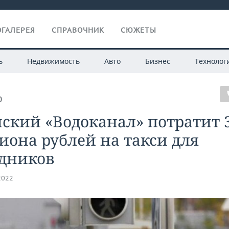
ГАЛЕРЕЯ
СПРАВОЧНИК
СЮЖЕТЫ
ь
Недвижимость
Авто
Бизнес
Технолог
О
ский «Водоканал» потратит 
она рублей на такси для
удников
2022