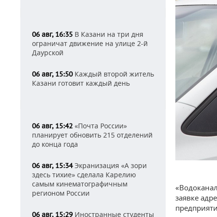
В Казани на три дня
06 авг, 16:35
ограничат движение на улице 2-й
Даурской
Каждый второй житель
06 авг, 15:50
Казани готовит каждый день
«Почта России»
06 авг, 15:42
планирует обновить 215 отделений
до конца года
Экранизация «А зори
06 авг, 15:34
здесь тихие» сделала Карелию
самым кинематографичным
«Водоканал
регионом России
заявке адр
предприяти
Иностранные студенты
06 авг, 15:29