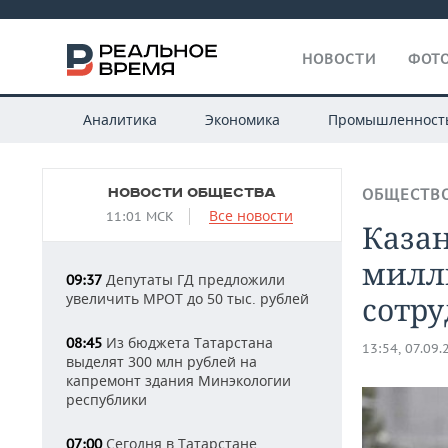
НОВОСТИ
ФОТО
Аналитика
Экономика
Промышленност
НОВОСТИ ОБЩЕСТВА
ОБЩЕСТВ
Все новости
11:01 МСК
Казан
милли
Депутаты ГД предложили
09:37
увеличить МРОТ до 50 тыс. рублей
сотр
Из бюджета Татарстана
08:45
13:54, 07.09.
выделят 300 млн рублей на
капремонт здания Минэкологии
республики
Сегодня в Татарстане
07:00