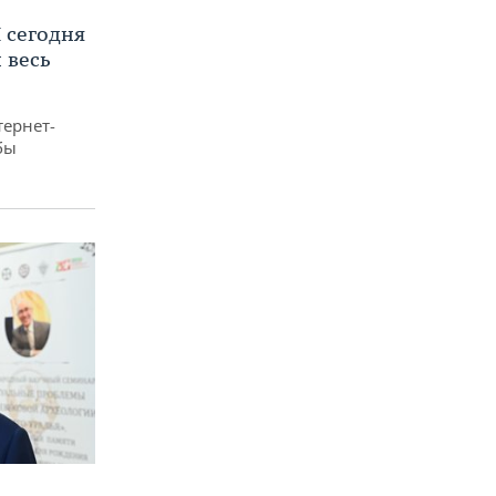
 сегодня
 весь
тернет-
бы