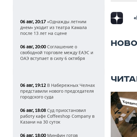
«
«Однажды летним
06 авг, 20:17
днем» уходит из театра Камала
после 13 лет на сцене
НОВО
Соглашение о
06 авг, 20:00
свободной торговле между ЕАЭС и
ОАЭ вступает в силу 6 октября
ЧИТА
В Набережных Челнах
06 авг, 19:12
представили нового председателя
городского суда
Суд приостановил
06 авг, 18:08
работу кафе Coffeeshop Company в
Казани на 30 суток
Минфин готов
06 авг, 18:00