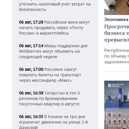
уточнить налоговый учет затрат на
безопасность
Экономик
Российское вино могут
06 авг, 17:28
Просрочк
начать продавать через «Почту
бизнеса 
России» и маркетплейсы
превысил
Меры поддержки для
06 авг, 17:14
Республика 
Wildberries могут объявить на
по объему 
следующей неделе
задолженн
Россияне смогут
06 авг, 17:00
покупать билеты на транспорт
через мессенджер «Макс»
Татарстан в топ-5
06 авг, 16:38
регионов по бронированиям
посуточных квартир в августе
В Казани на три дня
06 авг, 16:35
ограничат движение на улице 2-й
Даурской