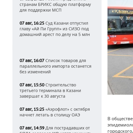
странам БРИКС общую платформу
для поддержки МСП
Суд Казани отпустил
07 авг, 16:25
главу «Ай Пи Групп» из СИЗО под
домашний арест по делу на 5 млн
Список товаров для
07 авг, 16:07
параллельного импорта останется
без изменений
Строительство
07 авг, 15:50
третьего терминала в Казани
завершат к 30 августа
«Аэрофлот» с октября
07 авг, 15:25
начнет летать в столицу ОАЭ
В обществе
эпидемиоло
Для пострадавших от
07 авг, 14:39
городского