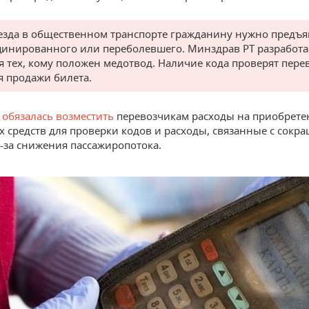
езда в общественном транспорте гражданину нужно предъя
цинированного или переболевшего. Минздрав РТ разработа
я тех, кому положен медотвод. Наличие кода проверят пере
я продажи билета.
а
обязалась возместить
перевозчикам расходы на приобрете
х средств для проверки кодов и расходы, связанные с сокр
-за снижения пассажиропотока.