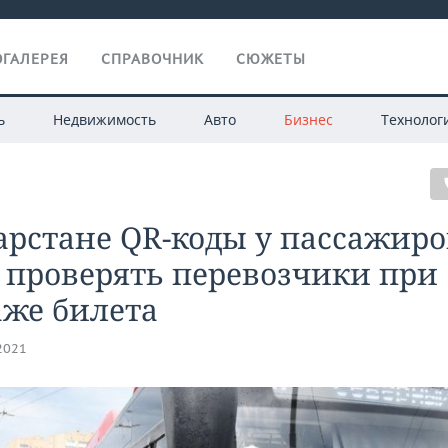
ГАЛЕРЕЯ
СПРАВОЧНИК
СЮЖЕТЫ
ь
Недвижимость
Авто
Бизнес
Технолог
арстане QR-коды у пассажиро
 проверять перевозчики при
аже билета
.2021