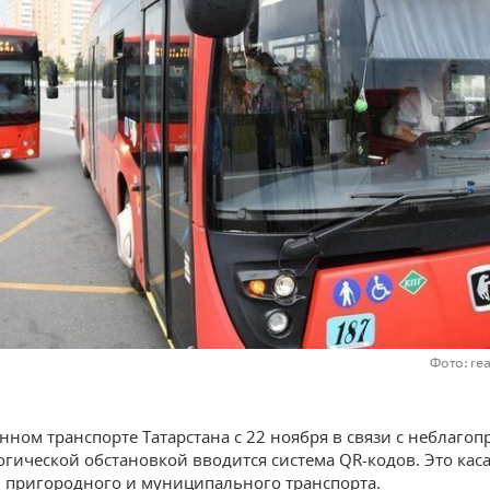
Фото: re
нном транспорте Татарстана с 22 ноября в связи с неблаго
гической обстановкой вводится система QR-кодов. Это каса
, пригородного и муниципального транспорта.