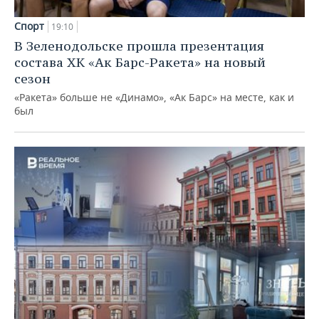
Спорт
19:10
В Зеленодольске прошла презентация
состава ХК «Ак Барс-Ракета» на новый
сезон
«Ракета» больше не «Динамо», «Ак Барс» на месте, как и
был