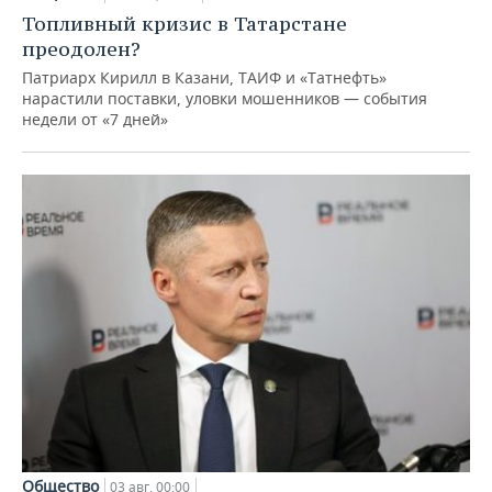
Топливный кризис в Татарстане
преодолен?
Патриарх Кирилл в Казани, ТАИФ и «Татнефть»
нарастили поставки, уловки мошенников — события
недели от «7 дней»
Общество
03 авг, 00:00