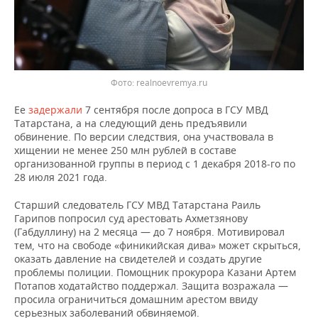
Фото: realnoevremya.ru
Ее
задержали
7 сентября после допроса в ГСУ МВД
Татарстана, а на следующий день предъявили
обвинение. По версии следствия, она участвовала в
хищении не менее 250 млн рублей в составе
организованной группы в период с 1 декабря 2018-го по
28 июля 2021 года.
Старший следователь ГСУ МВД Татарстана Раиль
Гарипов попросил суд арестовать Ахметзянову
(Габдуллину) на 2 месяца — до 7 ноября. Мотивировал
тем, что на свободе «финикийская дива» может скрыться,
оказать давление на свидетелей и создать другие
проблемы полиции. Помощник прокурора Казани Артем
Потапов ходатайство поддержал. Защита возражала —
просила ограничиться домашним арестом ввиду
серьезных заболеваний обвиняемой.