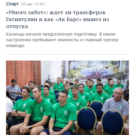
Спорт
05 авг, 15:30
«Много забот»: ждет ли трансферов
Гатиятулин и как «Ак Барс» вышел из
отпуска
Казанцы начали предсезонную подготовку. В каком
настроении пребывают хоккеисты и главный тренер
команды