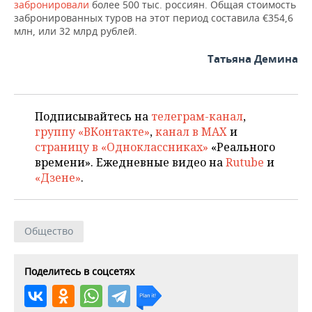
забронировали
более 500 тыс. россиян. Общая стоимость
забронированных туров на этот период составила €354,6
млн, или 32 млрд рублей.
Татьяна Демина
Подписывайтесь на
телеграм-канал
,
группу «ВКонтакте»
,
канал в MAX
и
страницу в «Одноклассниках»
«Реального
времени». Ежедневные видео на
Rutube
и
«Дзене»
.
Общество
Поделитесь в соцсетях