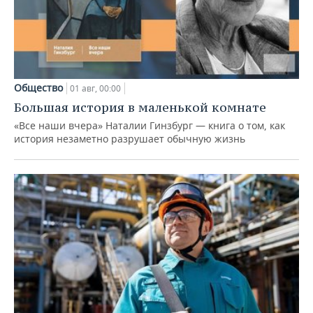
Общество
01 авг, 00:00
Большая история в маленькой комнате
«Все наши вчера» Наталии Гинзбург — книга о том, как
история незаметно разрушает обычную жизнь