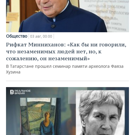
Общество
03 авг, 00:00
Рифкат Минниханов: «Как бы ни говорили,
что незаменимых людей нет, но, к
сожалению, он незаменимый»
В Татарстане прошел семинар памяти археолога Фаяза
Хузина