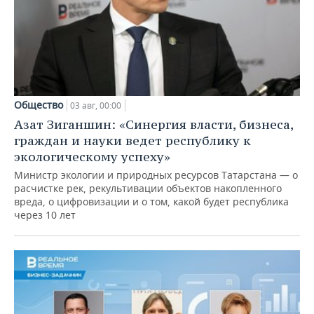
Общество
03 авг, 00:00
Азат Зиганшин: «Синергия власти, бизнеса,
граждан и науки ведет республику к
экологическому успеху»
Министр экологии и природных ресурсов Татарстана — о
расчистке рек, рекультивации объектов накопленного
вреда, о цифровизации и о том, какой будет республика
через 10 лет