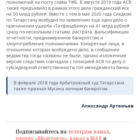
полномочий на посту главы ТФБ. В августе 2019 года АСВ
также предъявило в рамках этого дела гражданский иск
на 50 млрд рублей. Вместе с тем в мае 2020 года Следком
по Татарстану возбудил по заявлению еще одно дело о
причинении ущерба «Татфондбанку» на 41 млрд рублей
сразу по нескольким статьям: растрата, фальсификация
отчетности, преднамеренное банкротство и
злоупотребление полномочиями. Конкретные лица, в
отношении которых возбуждено дело, в сообщении
ведомства тогда названы не были, однако изложенная
версия следствия совпадала с позицией АСВ по делу о
субсидиарной ответственности топ-менеджмента банка.
В феврале 2018 года Арбитражный суд Татарстана
также признал Мусина личным банкротом.
Александр Артемьев
Подписывайтесь на
телеграм-канал
,
группу «ВКонтакте»
,
канал в MAX
и