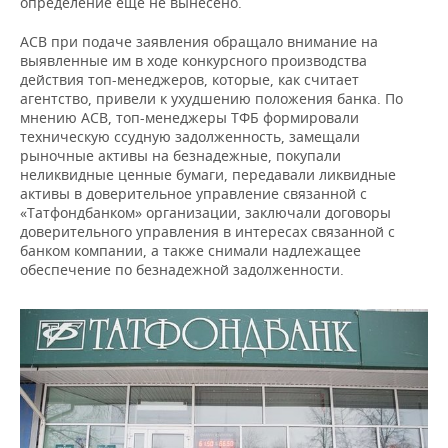
определение еще не вынесено.
АСВ при подаче заявления обращало внимание на
выявленные им в ходе конкурсного производства
действия топ-менеджеров, которые, как считает
агентство, привели к ухудшению положения банка. По
мнению АСВ, топ-менеджеры ТФБ формировали
техническую ссудную задолженность, замещали
рыночные активы на безнадежные, покупали
неликвидные ценные бумаги, передавали ликвидные
активы в доверительное управление связанной с
«Татфондбанком» организации, заключали договоры
доверительного управления в интересах связанной с
банком компании, а также снимали надлежащее
обеспечение по безнадежной задолженности.