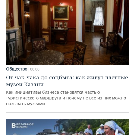
Общество
00:00
От чак-чака до соцбыта: как живут частные
музеи Казани
Как инициативы бизнеса становятся частью
туристического маршрута и почему не все из них можно
называть музеями