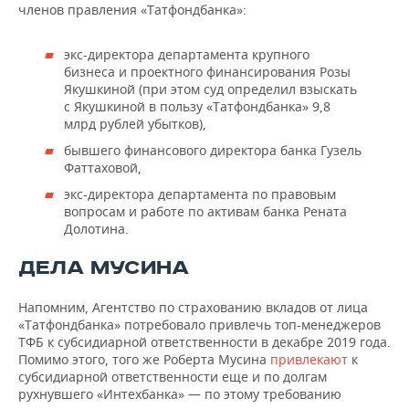
членов правления «Татфондбанка»:
экс-директора департамента крупного
бизнеса и проектного финансирования Розы
Якушкиной (при этом суд определил взыскать
с Якушкиной в пользу «Татфондбанка» 9,8
млрд рублей убытков),
бывшего финансового директора банка Гузель
Фаттаховой,
экс-директора департамента по правовым
вопросам и работе по активам банка Рената
Долотина.
ДЕЛА МУСИНА
Напомним, Агентство по страхованию вкладов от лица
«Татфондбанка» потребовало привлечь топ-менеджеров
ТФБ к субсидиарной ответственности в декабре 2019 года.
Помимо этого, того же Роберта Мусина
привлекают
к
субсидиарной ответственности еще и по долгам
рухнувшего «Интехбанка» — по этому требованию