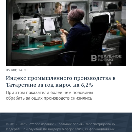
05 авг, 14:30
Индекс промышленного производства в
Татарстане за год вырос на 6,2%
При этом показатели более чем половины
обрабатывающих производств снизились
© 2015 - 2026 Сетевое издание «Реальное время» Зарегистрировано
Федеральной службой по надзору в сфере связи, информационных