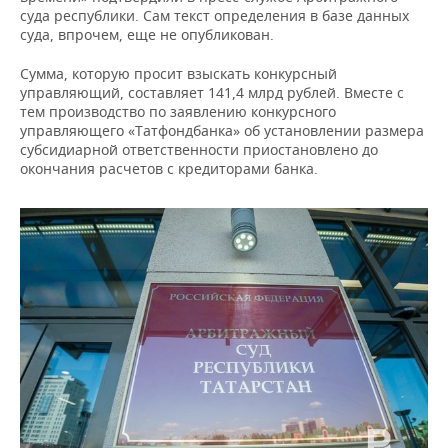
ВОДНЫЕ ВИДЫ СПОРТА
ОБРАЗОВАНИЕ
суда республики. Сам текст определения в базе данных
суда, впрочем, еще не опубликован.
ХОККЕЙ С МЯЧОМ
ПРОИСШЕСТВИЯ
Сумма, которую просит взыскать конкурсный
управляющий, составляет 141,4 млрд рублей. Вместе с
тем производство по заявлению конкурсного
управляющего «Татфондбанка» об установлении размера
субсидиарной ответственности приостановлено до
окончания расчетов с кредиторами банка.