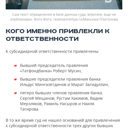
Сам текст определения в базе данных суда, впрочем, еще не
опубликован. Фото
realnoevremya.ru/Максима Платонова
КОГО ИМЕННО ПРИВЛЕКЛИ К
ОТВЕТСТВЕННОСТИ
К субсидиарной ответственности привлечены:
бывший председатель правления
«Татфондбанка» Роберт Мусин,
бывшие председатели правления банка
Ильдус Мингазетдинов и Марат Загидуллин,
пятеро бывших членов правления банка:
Сергей Мещанов, Рустам Хакимов, Вадим
Мерзляков, Рамиль Насыров и Наиля
Тагирова.
В то же время суд не нашел оснований для привлечения
к субсидиарной ответственности трех других бывших