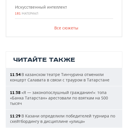
Искусственный интеллект
181
МАТЕРИАЛ
Все сюжеты
ЧИТАЙТЕ ТАКЖЕ
В казанском театре Тинчурина отменили
11:54
концерт Салавата в связи с трауром в Татарстане
«Я — законопослушный гражданин!»: топа
11:38
«Банка Татарстан» арестовали по взяткам на 500
тысяч
В Казани определили победителей турнира по
11:29
скейтбордингу в дисциплине «улица»