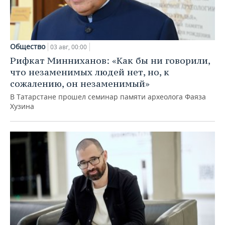
Общество
03 авг, 00:00
Рифкат Минниханов: «Как бы ни говорили,
что незаменимых людей нет, но, к
сожалению, он незаменимый»
В Татарстане прошел семинар памяти археолога Фаяза
Хузина