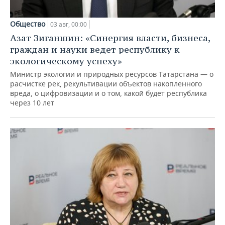
Общество
03 авг, 00:00
Азат Зиганшин: «Синергия власти, бизнеса,
граждан и науки ведет республику к
экологическому успеху»
Министр экологии и природных ресурсов Татарстана — о
расчистке рек, рекультивации объектов накопленного
вреда, о цифровизации и о том, какой будет республика
через 10 лет