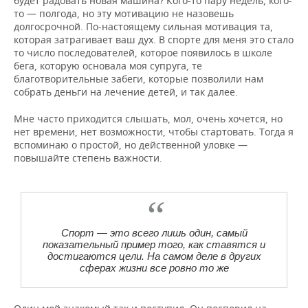
будет радовать новая машина? Кого-то пару недель, кого-
то — полгода, но эту мотивацию не назовешь
долгосрочной. По-настоящему сильная мотивация та,
которая затрагивает ваш дух. В спорте для меня это стало
то число последователей, которое появилось в школе
бега, которую основала моя супруга, те
благотворительные забеги, которые позволили нам
собрать деньги на лечение детей, и так далее.
Мне часто приходится слышать, мол, очень хочется, но
нет времени, нет возможности, чтобы стартовать. Тогда я
вспоминаю о простой, но действенной уловке —
повышайте степень важности.
Спорт — это всего лишь один, самый
показательный пример того, как ставятся и
достигаются цели. На самом деле в других
сферах жизни все ровно то же