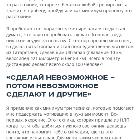
то расстояние, которое я бегал на любой тренировке, а
значит, я пробегу, пройду или как минимум проползу это
расстояние.
Я пробежал этот марафон за четыре часа и тогда стал
думать, что надо попробовать сделать Ironman, ведь
никто не осудит за попытку. С тех пор прошло много лет,
я сделал пять Ironman и стал пока единственным атлетом
из Татарстана, сделавшим Ultraman (плавание 10 км,
велосипед 421 километр и бег 84 км). Всего в год эту
дистанцию делают всего около 100 человек!
«СДЕЛАЙ НЕВОЗМОЖНОЕ —
ПОТОМ НЕВОЗМОЖНОЕ
СДЕЛАЮТ И ДРУГИЕ»
Я применяю как минимум три техники, которые помогают
мне поддержать мотивацию в нужный момент. Во-
первых, якорение. Это техника, которая пришла из НЛП,
когда ты, чтобы добиться нужного состояния, делаешь
нечто, что напомнит тебе о ситуации, где ты это
состояние испытывал. Для меня таким якорем стало