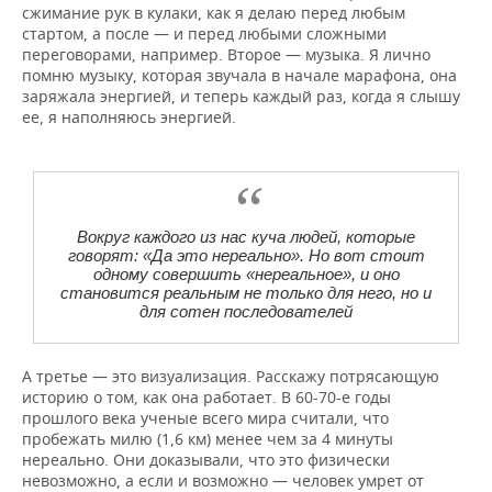
сжимание рук в кулаки, как я делаю перед любым
стартом, а после — и перед любыми сложными
переговорами, например. Второе — музыка. Я лично
помню музыку, которая звучала в начале марафона, она
заряжала энергией, и теперь каждый раз, когда я слышу
ее, я наполняюсь энергией.
Вокруг каждого из нас куча людей, которые
говорят: «Да это нереально». Но вот стоит
одному совершить «нереальное», и оно
становится реальным не только для него, но и
для сотен последователей
А третье — это визуализация. Расскажу потрясающую
историю о том, как она работает. В 60-70-е годы
прошлого века ученые всего мира считали, что
пробежать милю (1,6 км) менее чем за 4 минуты
нереально. Они доказывали, что это физически
невозможно, а если и возможно — человек умрет от