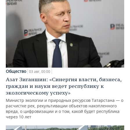
Общество
03 авг, 00:00
Азат Зиганшин: «Синергия власти, бизнеса,
граждан и науки ведет республику к
экологическому успеху»
Министр экологии и природных ресурсов Татарстана — о
расчистке рек, рекультивации объектов накопленного
вреда, о цифровизации и о том, какой будет республика
через 10 лет