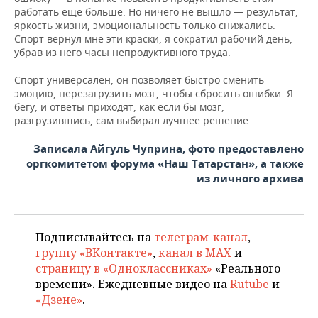
работать еще больше. Но ничего не вышло — результат,
яркость жизни, эмоциональность только снижались.
Спорт вернул мне эти краски, я сократил рабочий день,
убрав из него часы непродуктивного труда.
Спорт универсален, он позволяет быстро сменить
эмоцию, перезагрузить мозг, чтобы сбросить ошибки. Я
бегу, и ответы приходят, как если бы мозг,
разгрузившись, сам выбирал лучшее решение.
Записала Айгуль Чуприна, фото предоставлено
оргкомитетом форума «Наш Татарстан», а также
из личного архива
Подписывайтесь на
телеграм-канал
,
группу «ВКонтакте»
,
канал в MAX
и
страницу в «Одноклассниках»
«Реального
времени». Ежедневные видео на
Rutube
и
«Дзене»
.