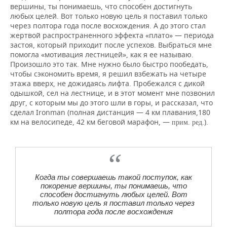
вершины, ты понимаешь, что способен достигнуть
любых целей. Вот только новую цель я поставил только
через полтора года после восхождения. А до этого стал
жертвой распространенного эффекта «плато» — периода
застоя, который приходит после успехов. Выбраться мне
помогла «мотивация лестницей», как я ее называю.
Произошло это так. Мне нужно было быстро пообедать,
чтобы сэкономить время, я решил взбежать на четыре
этажа вверх, не дожидаясь лифта. Пробежался с дикой
одышкой, сел на лестнице, и в этот момент мне позвонил
друг, с которым мы до этого шли в горы, и рассказал, что
сделал Ironman (полная дистанция — 4 км плавания,180
км на велосипеде, 42 км беговой марафон, —
).
прим. ред.
Когда ты совершаешь такой поступок, как
покорение вершины, ты понимаешь, что
способен достигнуть любых целей. Вот
только новую цель я поставил только через
полтора года после восхождения