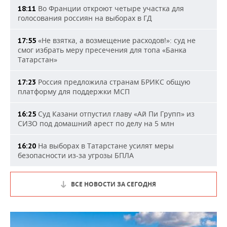
Во Франции откроют четыре участка для
18:11
голосования россиян на выборах в ГД
«Не взятка, а возмещение расходов!»: суд не
17:55
смог избрать меру пресечения для топа «Банка
Татарстан»
Россия предложила странам БРИКС общую
17:23
платформу для поддержки МСП
Суд Казани отпустил главу «Ай Пи Групп» из
16:25
СИЗО под домашний арест по делу на 5 млн
На выборах в Татарстане усилят меры
16:20
безопасности из-за угрозы БПЛА
ВСЕ НОВОСТИ ЗА СЕГОДНЯ