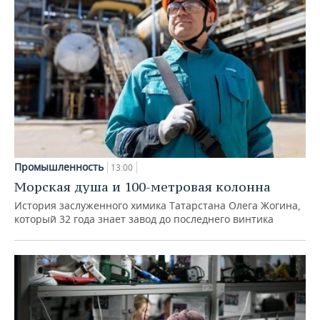
Промышленность
13:00
Морская душа и 100-метровая колонна
История заслуженного химика Татарстана Олега Жогина,
который 32 года знает завод до последнего винтика