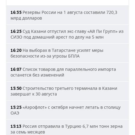
Резервы России на 1 августа составили 720,3
16:35
млрд долларов
Суд Казани отпустил экс-главу «Ай Пи Групп» из
16:25
СИЗО под домашний арест по делу на 5 млн
На выборах в Татарстане усилят меры
16:20
безопасности из-за угрозы БПЛА
Список товаров для параллельного импорта
16:07
останется без изменений
Строительство третьего терминала в Казани
15:50
завершат к 30 августа
«Аэрофлот» с октября начнет летать в столицу
15:25
ОАЭ
Россия отправила в Турцию 6,7 млн тонн зерна
15:13
за семь месяцев