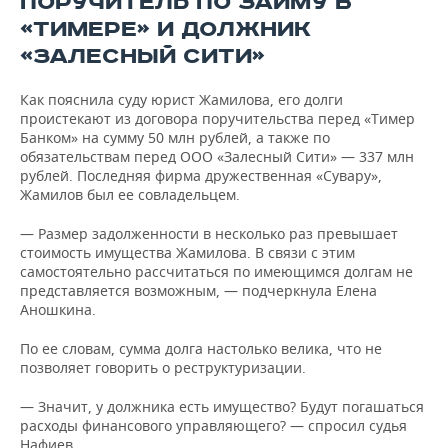
ПОРУЧИТЕЛЬ ПО ЗАЙМУ В
«ТИМЕРЕ» И ДОЛЖНИК
«ЗАЛЕСНЫЙ СИТИ»
Как пояснила суду юрист Жамилова, его долги
проистекают из договора поручительства перед «Тимер
Банком» на сумму 50 млн рублей, а также по
обязательствам перед ООО «Залесный Сити» — 337 млн
рублей. Последняя фирма дружественная «Сувару»,
Жамилов был ее совладельцем.
— Размер задолженности в несколько раз превышает
стоимость имущества Жамилова. В связи с этим
самостоятельно рассчитаться по имеющимся долгам не
представляется возможным, — подчеркнула Елена
Аношкина.
По ее словам, сумма долга настолько велика, что не
позволяет говорить о реструктуризации.
— Значит, у должника есть имущество? Будут погашаться
расходы финансового управляющего? — спросил судья
Нафиев.