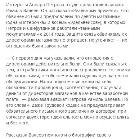
Интересы Анвара Петрова в суде представлял адвокат
Рамиль Валеев. Он рассказал «Реальному времени», что
обвинения были предъявлены по девяти магазинам
(одна «Пятерочка» и восемь «Эдельвейсов»), в которых
Петров и Сайфутдинов работали «тайными
покупателями» с 2014 года. Защита связь обвиняемых с
директорами магазинов не отрицает, но уточняет — их
отношения были законными.
— С первого дня мы указывали, что отношения с
директорами действительно были. Они были связаны с
тем, что работники магазинов не справлялись со своими
обязанностями, не обеспечивали надлежащее качество
обслуживания. Наши подопечные взяли на себя
обязанности продавцов и, соответственно, получали
деньги от директоров магазинов в качестве заработной
платы, — рассказал адвокат Петрова Рамиль Валеев. По
его словам, даже Трудовой кодекс не предусматривает
обязательного письменного заключения договора, при
согласии двух сторон деятельность можно осуществлять
и без него.
Рассказал Валеев немного и о биографии своего