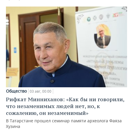
Общество
03 авг, 00:00
Рифкат Минниханов: «Как бы ни говорили,
что незаменимых людей нет, но, к
сожалению, он незаменимый»
В Татарстане прошел семинар памяти археолога Фаяза
Хузина