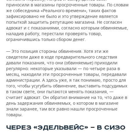
приносили в магазины просроченные товары. По словам
же собеседника «Реального времени», таких фактов
зафиксировано не было и это утверждение является
попыткой защитить репутацию магазина. Не согласен
адвокат и с показаниями, согласно которым обвиняемые,
наладив работу, перестали проверять товар,
ограничившись только сбором денег.
— Это позиция стороны обвинения. Хотя эти же
свидетели даже в ходе предварительного следствия
давали показания, что они (обвиняемые) приходили
регулярно: некоторые указывали — по четыре раза в
месяц, находили эти просроченные товары, передавали
администрации. А здесь уже, я так понимаю, просто для
того, чтобы усугубить обвинение, выставить подсудимых
в таком свете, они пытаются менять показания, —
считает адвокат. Он обратил внимание на то, что даже в
день задержания обвиняемых, о котором в магазине
знали заранее, там все равно нашли просроченные
товары.
ЧЕРЕЗ «ЭДЕЛЬВЕЙС» — В СИЗО