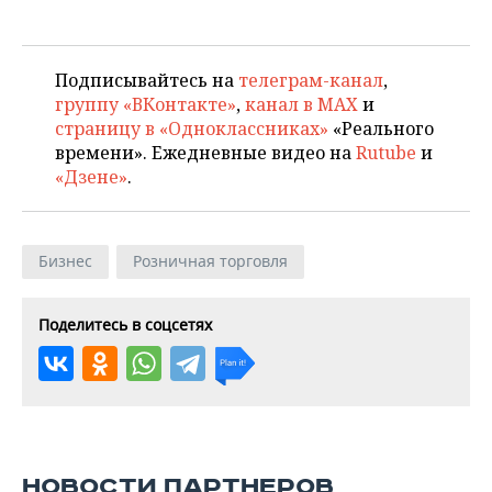
Подписывайтесь на
телеграм-канал
,
группу «ВКонтакте»
,
канал в MAX
и
страницу в «Одноклассниках»
«Реального
времени». Ежедневные видео на
Rutube
и
«Дзене»
.
Бизнес
Розничная торговля
Поделитесь в соцсетях
НОВОСТИ ПАРТНЕРОВ