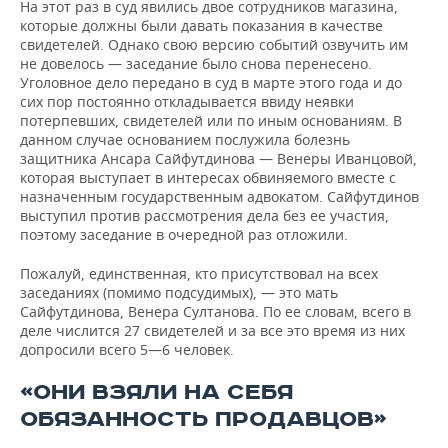
На этот раз в суд явились двое сотрудников магазина,
которые должны были давать показания в качестве
свидетелей. Однако свою версию событий озвучить им
не довелось — заседание было снова перенесено.
Уголовное дело передано в суд в марте этого года и до
сих пор постоянно откладывается ввиду неявки
потерпевших, свидетелей или по иным основаниям. В
данном случае основанием послужила болезнь
защитника Ансара Сайфутдинова — Венеры Иванцовой,
которая выступает в интересах обвиняемого вместе с
назначенным государственным адвокатом. Сайфутдинов
выступил против рассмотрения дела без ее участия,
поэтому заседание в очередной раз отложили.
Пожалуй, единственная, кто присутствовал на всех
заседаниях (помимо подсудимых), — это мать
Сайфутдинова, Венера Султанова. По ее словам, всего в
деле числится 27 свидетелей и за все это время из них
допросили всего 5—6 человек.
«ОНИ ВЗЯЛИ НА СЕБЯ
ОБЯЗАННОСТЬ ПРОДАВЦОВ»