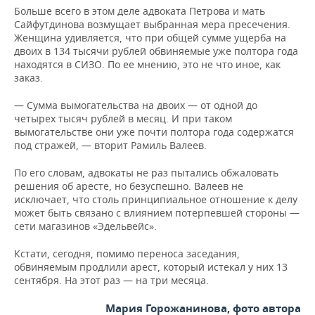
Больше всего в этом деле адвоката Петрова и мать
Сайфутдинова возмущает выбранная мера пресечения.
Женщина удивляется, что при общей сумме ущерба на
двоих в 134 тысячи рублей обвиняемые уже полтора года
находятся в СИЗО. По ее мнению, это не что иное, как
заказ.
— Сумма вымогательства на двоих — от одной до
четырех тысяч рублей в месяц. И при таком
вымогательстве они уже почти полтора года содержатся
под стражей, — вторит Рамиль Валеев.
По его словам, адвокаты не раз пытались обжаловать
решения об аресте, но безуспешно. Валеев не
исключает, что столь принципиальное отношение к делу
может быть связано с влиянием потерпевшей стороны —
сети магазинов «Эдельвейс».
Кстати, сегодня, помимо переноса заседания,
обвиняемым продлили арест, который истекал у них 13
сентября. На этот раз — на три месяца.
Мария Горожанинова, фото автора