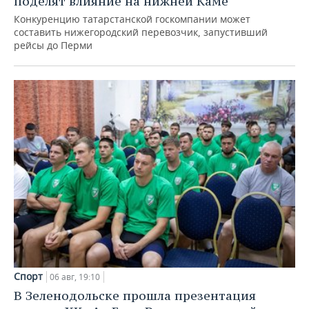
поделят влияние на нижней Каме
Конкуренцию татарстанской госкомпании может
составить нижегородский перевозчик, запустивший
рейсы до Перми
Спорт
06 авг, 19:10
В Зеленодольске прошла презентация