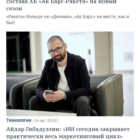
состава ХК «Ак Барс-Ракета» на новый
сезон
«Ракета» больше не «Динамо», «Ак Барс» на месте, как и
был
Технологии
04 авг, 00:00
Айдар Гибадуллин: «ИИ сегодня закрывает
практически весь маркетинговый цикл»