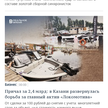
составе золотой сборной синхронисток
Бизнес
00:00
Причал за 2,4 млрд: в Казани развернулась
борьба за главный актив «Локомотива»
От сделки за 100 рублей до снятия с учета: многолетний
спор за объект, чья стоимость намного выше