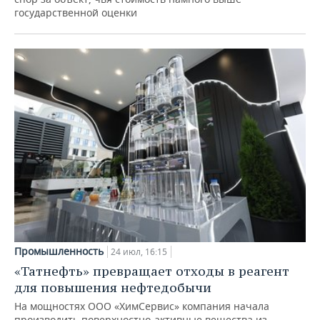
государственной оценки
Промышленность
24 июл, 16:15
«Татнефть» превращает отходы в реагент
для повышения нефтедобычи
На мощностях ООО «ХимСервис» компания начала
производить поверхностно-активные вещества из