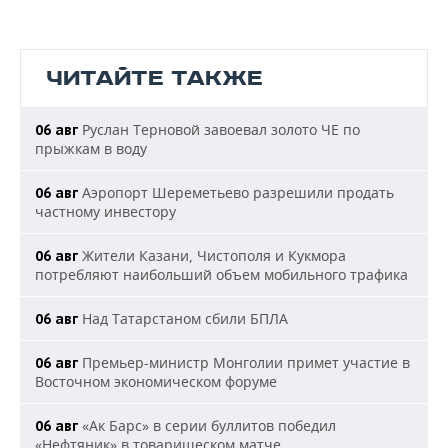
ЧИТАЙТЕ ТАКЖЕ
Руслан Терновой завоевал золото ЧЕ по
06 авг
прыжкам в воду
Аэропорт Шереметьево разрешили продать
06 авг
частному инвестору
Жители Казани, Чистополя и Кукмора
06 авг
потребляют наибольший объем мобильного трафика
Над Татарстаном сбили БПЛА
06 авг
Премьер-министр Монголии примет участие в
06 авг
Восточном экономическом форуме
«Ак Барс» в серии буллитов победил
06 авг
«Нефтяник» в товарищеском матче