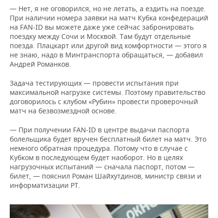
— Нет, я не оговорился, но не летать, а ездить на поезде.
При наличии номера заявки на матч Кубка конфедераций
на FAN-ID вы можете даже уже сейчас забронировать
поездку между Сочи и Москвой. Там будут отдельные
поезда. Плацкарт или другой вид комфортности — этого я
не знаю, надо в Минтранспорта обращаться, — добавил
Андрей Романков.
Задача тестирующих — провести испытания при
максимальной нагрузке системы. Поэтому правительство
договорилось с клубом «Рубин» провести проверочный
матч на безвозмездной основе.
— При получении FAN-ID в центре выдачи паспорта
болельщика будет вручен бесплатный билет на матч. Это
немного обратная процедура. Потому что в случае с
Кубком в последующем будет наоборот. Но в целях
нагрузочных испытаний — сначала паспорт, потом —
билет, — пояснил Роман Шайхутдинов, министр связи и
информатизации РТ.