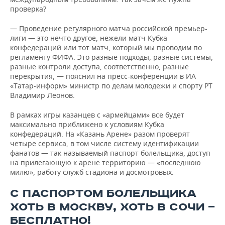
проверка?
— Проведение регулярного матча российской премьер-
лиги — это нечто другое, нежели матч Кубка
конфедераций или тот матч, который мы проводим по
регламенту ФИФА. Это разные подходы, разные системы,
разные контроли доступа, соответственно, разные
перекрытия, — пояснил на пресс-конференции в ИА
«Татар-информ» министр по делам молодежи и спорту РТ
Владимир Леонов.
В рамках игры казанцев с «армейцами» все будет
максимально приближено к условиям Кубка
конфедераций. На «Казань Арене» разом проверят
четыре сервиса, в том числе систему идентификации
фанатов — так называемый паспорт болельщика, доступ
на прилегающую к арене территорию — «последнюю
милю», работу служб стадиона и досмотровых.
С ПАСПОРТОМ БОЛЕЛЬЩИКА
ХОТЬ В МОСКВУ, ХОТЬ В СОЧИ —
БЕСПЛАТНО!