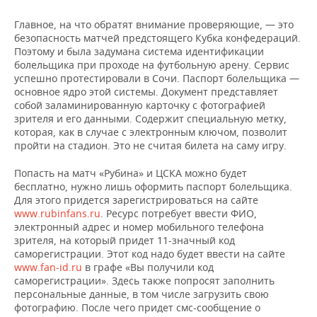
Главное, на что обратят внимание проверяющие, — это
безопасность матчей предстоящего Кубка конфедераций.
Поэтому и была задумана система идентификации
болельщика при проходе на футбольную арену. Сервис
успешно протестировали в Сочи. Паспорт болельщика —
основное ядро этой системы. Документ представляет
собой заламинированную карточку с фотографией
зрителя и его данными. Содержит специальную метку,
которая, как в случае с электронным ключом, позволит
пройти на стадион. Это не считая билета на саму игру.
Попасть на матч «Рубина» и ЦСКА можно будет
бесплатно, нужно лишь оформить паспорт болельщика.
Для этого придется зарегистрироваться на сайте
www.rubinfans.ru
. Ресурс потребует ввести ФИО,
электронный адрес и номер мобильного телефона
зрителя, на который придет 11-значный код
саморегистрации. Этот код надо будет ввести на сайте
www.fan-id.ru
в графе «Вы получили код
саморегистрации». Здесь также попросят заполнить
персональные данные, в том числе загрузить свою
фотографию. После чего придет смс-сообщение о