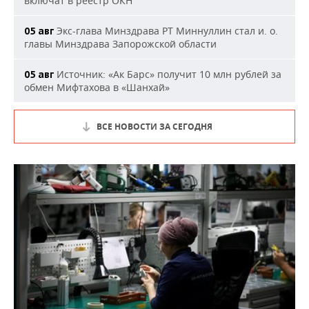
включат в реестр ОКН
Экс-глава Минздрава РТ Миннуллин стал и. о.
05 авг
главы Минздрава Запорожской области
Источник: «Ак Барс» получит 10 млн рублей за
05 авг
обмен Мифтахова в «Шанхай»
ВСЕ НОВОСТИ ЗА СЕГОДНЯ