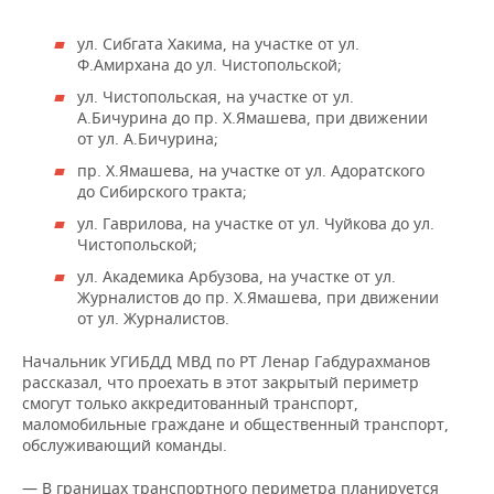
ул. Сибгата Хакима, на участке от ул.
Ф.Амирхана до ул. Чистопольской;
ул. Чистопольская, на участке от ул.
А.Бичурина до пр. Х.Ямашева, при движении
от ул. А.Бичурина;
пр. Х.Ямашева, на участке от ул. Адоратского
до Сибирского тракта;
ул. Гаврилова, на участке от ул. Чуйкова до ул.
Чистопольской;
ул. Академика Арбузова, на участке от ул.
Журналистов до пр. Х.Ямашева, при движении
от ул. Журналистов.
Начальник УГИБДД МВД по РТ Ленар Габдурахманов
рассказал, что проехать в этот закрытый периметр
смогут только аккредитованный транспорт,
маломобильные граждане и общественный транспорт,
обслуживающий команды.
— В границах транспортного периметра планируется