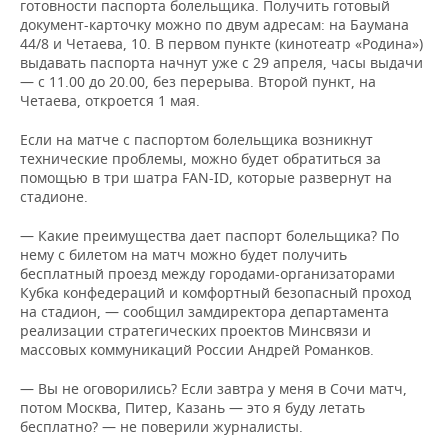
готовности паспорта болельщика. Получить готовый
документ-карточку можно по двум адресам: на Баумана
44/8 и Четаева, 10. В первом пункте (кинотеатр «Родина»)
выдавать паспорта начнут уже с 29 апреля, часы выдачи
— с 11.00 до 20.00, без перерыва. Второй пункт, на
Четаева, откроется 1 мая.
Если на матче с паспортом болельщика возникнут
технические проблемы, можно будет обратиться за
помощью в три шатра FAN-ID, которые развернут на
стадионе.
— Какие преимущества дает паспорт болельщика? По
нему с билетом на матч можно будет получить
бесплатный проезд между городами-организаторами
Кубка конфедераций и комфортный безопасный проход
на стадион, — сообщил замдиректора департамента
реализации стратегических проектов Минсвязи и
массовых коммуникаций России Андрей Романков.
— Вы не оговорились? Если завтра у меня в Сочи матч,
потом Москва, Питер, Казань — это я буду летать
бесплатно? — не поверили журналисты.