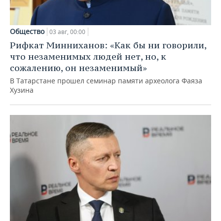
Общество
03 авг, 00:00
Рифкат Минниханов: «Как бы ни говорили,
что незаменимых людей нет, но, к
сожалению, он незаменимый»
В Татарстане прошел семинар памяти археолога Фаяза
Хузина