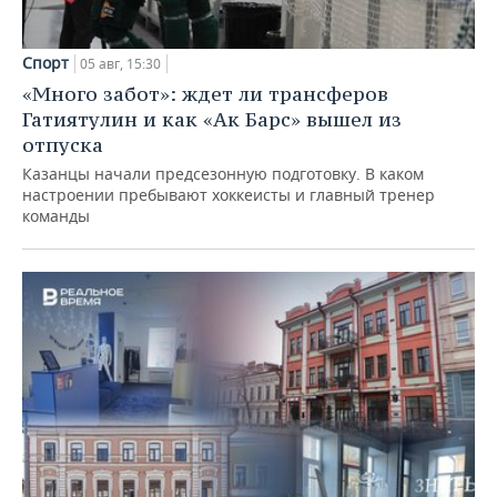
Спорт
05 авг, 15:30
«Много забот»: ждет ли трансферов
Гатиятулин и как «Ак Барс» вышел из
отпуска
Казанцы начали предсезонную подготовку. В каком
настроении пребывают хоккеисты и главный тренер
команды