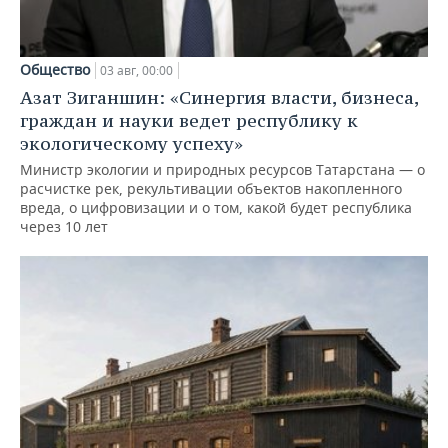
Общество
03 авг, 00:00
Азат Зиганшин: «Синергия власти, бизнеса,
граждан и науки ведет республику к
экологическому успеху»
Министр экологии и природных ресурсов Татарстана — о
расчистке рек, рекультивации объектов накопленного
вреда, о цифровизации и о том, какой будет республика
через 10 лет