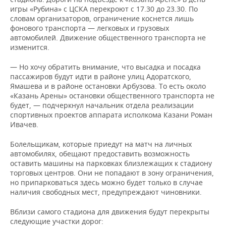
игры «Рубина» с ЦСКА перекроют с 17.30 до 23.30. По
словам организаторов, ограничение коснется лишь
фонового транспорта — легковых и грузовых
автомобилей. Движение общественного транспорта не
изменится.
— Но хочу обратить внимание, что высадка и посадка
пассажиров будут идти в районе улиц Адоратского,
Ямашева и в районе остановки Арбузова. То есть около
«Казань Арены» остановки общественного транспорта не
будет, — подчеркнул начальник отдела реализации
спортивных проектов аппарата исполкома Казани Роман
Ивачев.
Болельщикам, которые приедут на матч на личных
автомобилях, обещают предоставить возможность
оставить машины на парковках близлежащих к стадиону
торговых центров. Они не попадают в зону ограничения,
но припарковаться здесь можно будет только в случае
наличия свободных мест, предупреждают чиновники.
Вблизи самого стадиона для движения будут перекрыты
следующие участки дорог: