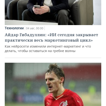
Технологии
04 авг, 00:00
Айдар Гибадуллин: «ИИ сегодня закрывает
практически весь маркетинговый цикл»
Как нейросети изменили интернет-маркетинг и что
делать, чтобы оставаться на гребне волны