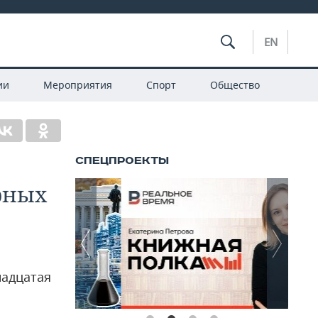
EN
ии
Мероприятия
Спорт
Общество
рных
надцатая