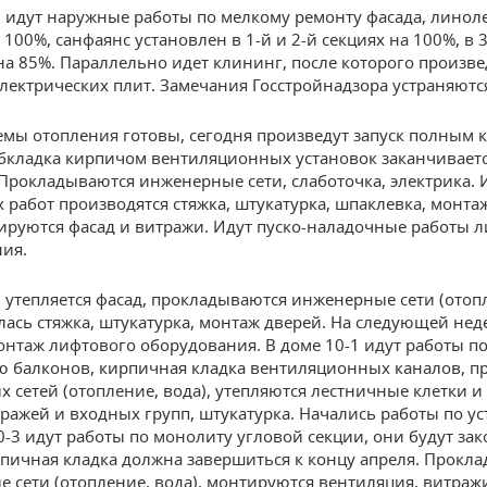
5 идут наружные работы по мелкому ремонту фасада, линол
 100%, санфаянс установлен в 1-й и 2-й секциях на 100%, в 3
на 85%. Параллельно идет клининг, после которого произве
электрических плит. Замечания Госстройнадзора устраняютс
темы отопления готовы, сегодня произведут запуск полным 
Обкладка кирпичом вентиляционных установок заканчиваетс
 Прокладываются инженерные сети, слаботочка, электрика. 
 работ производятся стяжка, штукатурка, шпаклевка, монта
ируются фасад и витражи. Идут пуско-наладочные работы 
ия.
2 утепляется фасад, прокладываются инженерные сети (отоп
алась стяжка, штукатурка, монтаж дверей. На следующей нед
онтаж лифтового оборудования. В доме 10-1 идут работы п
 балконов, кирпичная кладка вентиляционных каналов, п
 сетей (отопление, вода), утепляются лестничные клетки и
ражей и входных групп, штукатурка. Начались работы по ус
10-3 идут работы по монолиту угловой секции, они будут за
рпичная кладка должна завершиться к концу апреля. Прокл
 сети (отопление, вода), монтируются вентиляция, витраж