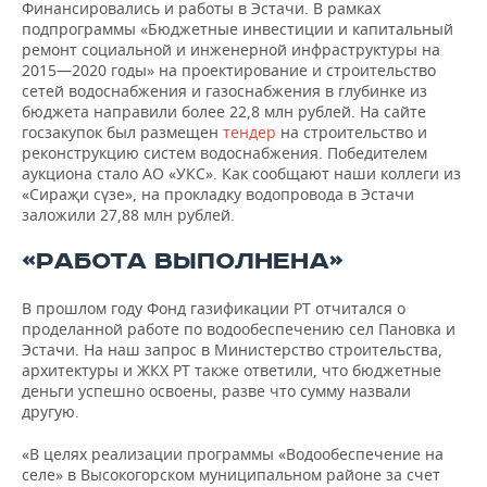
Финансировались и работы в Эстачи. В рамках
подпрограммы «Бюджетные инвестиции и капитальный
ремонт социальной и инженерной инфраструктуры на
2015—2020 годы» на проектирование и строительство
сетей водоснабжения и газоснабжения в глубинке из
бюджета направили более 22,8 млн рублей. На сайте
госзакупок был размещен
тендер
на строительство и
реконструкцию систем водоснабжения. Победителем
аукциона стало АО «УКС». Как сообщают наши коллеги из
«Сираҗи сүзе», на прокладку водопровода в Эстачи
заложили 27,88 млн рублей.
«РАБОТА ВЫПОЛНЕНА»
В прошлом году Фонд газификации РТ отчитался о
проделанной работе по водообеспечению сел Пановка и
Эстачи. На наш запрос в Министерство строительства,
архитектуры и ЖКХ РТ также ответили, что бюджетные
деньги успешно освоены, разве что сумму назвали
другую.
«В целях реализации программы «Водообеспечение на
селе» в Высокогорском муниципальном районе за счет