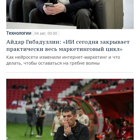
Технологии
04 авг, 00:00
Айдар Гибадуллин: «ИИ сегодня закрывает
практически весь маркетинговый цикл»
Как нейросети изменили интернет-маркетинг и что
делать, чтобы оставаться на гребне волны