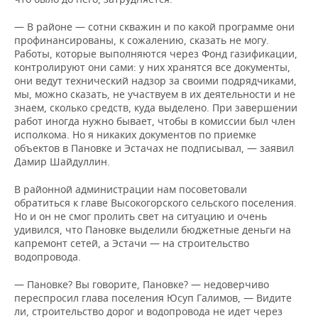
— В районе — сотни скважин и по какой программе они
профинансированы, к сожалению, сказать не могу.
Работы, которые выполняются через Фонд газификации,
контролируют они сами: у них хранятся все документы,
они ведут технический надзор за своими подрядчиками,
мы, можно сказать, не участвуем в их деятельности и не
знаем, сколько средств, куда выделено. При завершении
работ иногда нужно бывает, чтобы в комиссии был член
исполкома. Но я никаких документов по приемке
объектов в Пановке и Эстачах не подписывал, — заявил
Дамир Шайдуллин.
В районной администрации нам посоветовали
обратиться к главе Высокогорского сельского поселения.
Но и он не смог пролить свет на ситуацию и очень
удивился, что Пановке выделили бюджетные деньги на
капремонт сетей, а Эстачи — на строительство
водопровода.
— Пановке? Вы говорите, Пановке? — недоверчиво
переспросил глава поселения Юсуп Галимов, — Видите
ли, строительство дорог и водопровода не идет через