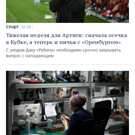
Спорт
01:50
Тяжелая неделя для Артиги: сначала осечка
в Кубке, а теперь и ничья с «Оренбургом»
С уходом Даку «Рубину» необходимо срочно закрывать
вопрос с нападающим