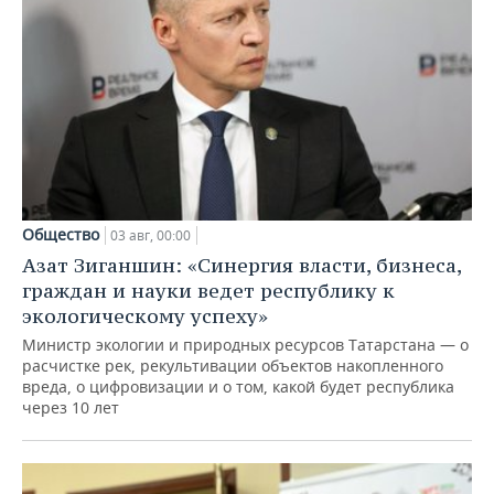
Общество
03 авг, 00:00
Азат Зиганшин: «Синергия власти, бизнеса,
граждан и науки ведет республику к
экологическому успеху»
Министр экологии и природных ресурсов Татарстана — о
расчистке рек, рекультивации объектов накопленного
вреда, о цифровизации и о том, какой будет республика
через 10 лет