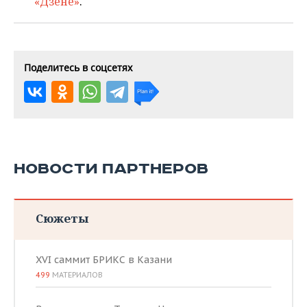
«Дзене»
.
Поделитесь в соцсетях
НОВОСТИ ПАРТНЕРОВ
Сюжеты
XVI саммит БРИКС в Казани
499
МАТЕРИАЛОВ