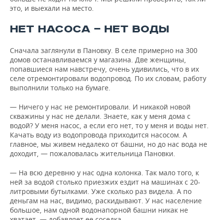
это, и выехали на место.
НЕТ НАСОСА — НЕТ ВОДЫ
Сначала заглянули в Пановку. В селе примерно на 300
домов останавливаемся у магазина. Две женщины,
попавшиеся нам навстречу, очень удивились, что в их
селе отремонтировали водопровод. По их словам, работу
выполнили только на бумаге.
— Ничего у нас не ремонтировали. И никакой новой
скважины у нас не делали. Знаете, как у меня дома с
водой? У меня насос, а если его нет, то у меня и воды нет.
Качать воду из водопровода приходится насосом. А
главное, мы живем недалеко от башни, но до нас вода не
доходит, — пожаловалась жительница Пановки.
— На всю деревню у нас одна колонка. Так мало того, к
ней за водой столько приезжих ездит на машинах с 20-
литровыми бутылками. Уже сколько раз видела. А по
деньгам на нас, видимо, раскидывают. У нас население
большое, нам одной водонапорной башни никак не
хватает, — добавляет ее соседка.