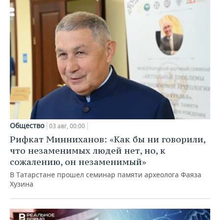
Общество
03 авг, 00:00
Рифкат Минниханов: «Как бы ни говорили,
что незаменимых людей нет, но, к
сожалению, он незаменимый»
В Татарстане прошел семинар памяти археолога Фаяза
Хузина