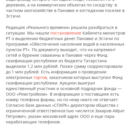
деревнях, а на коммерческих объектах по соседству: в
частном охотхозяйстве в Пановке и коттеджном поселке в
Эстачи.
Редакция «Реального времени» решила разобраться в
ситуации. Мы нашли
постановление
Кабинета министров
РТ о выделении бюджетных денег Пановке и Эстачи по
программе «Обеспечение населения водой в населенных
пунктах РТ». По документу выходит, что на капремонт
сетей и бурение скважины в Пановке через Фонд
газификации республики из бюджета Татарстана
выделили 1,2 млн рублей. Позже сумму скорректировали
до 1 млн рублей. Есть информация о проведении
электронных
торгов
, заказчиком которых выступил Фонд
газификации республики. Аукцион выиграл
единственный участник и основной подрядчик фонда —
ООО «Ремстройком». В информации о поставщике есть
номер телефона фирмы, но по нему никто не отвечает.
Согласно базе данных «СПАРК» директором общества с
ограниченной ответственностью числится Захаров Айрат
Петрович, указан московский адрес ООО и еще пара
неработающих телефонов.