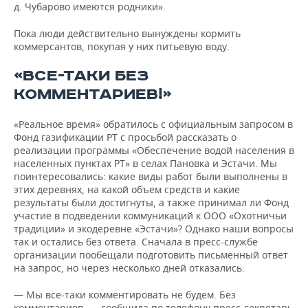
д. Чубарово имеются родники».
Пока люди действительно вынуждены кормить
коммерсантов, покупая у них питьевую воду.
«ВСЕ-ТАКИ БЕЗ
КОММЕНТАРИЕВ!»
«Реальное время» обратилось с официальным запросом в
Фонд газификации РТ с просьбой рассказать о
реализации программы «Обеспечение водой населения в
населенных пунктах РТ» в селах Пановка и Эстачи. Мы
поинтересовались: какие виды работ были выполнены в
этих деревнях, на какой объем средств и какие
результаты были достигнуты, а также принимал ли Фонд
участие в подведении коммуникаций к ООО «Охотничьи
традиции» и экодеревне «Эстачи»? Однако наши вопросы
так и остались без ответа. Сначала в пресс-службе
организации пообещали подготовить письменный ответ
на запрос, но через несколько дней отказались:
— Мы все-таки комментировать не будем. Без
комментариев, — сообщила по телефону пресс-секретарь