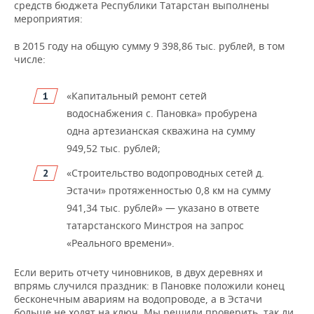
средств бюджета Республики Татарстан выполнены
мероприятия:
в 2015 году на общую сумму 9 398,86 тыс. рублей, в том
числе:
«Капитальный ремонт сетей
водоснабжения с. Пановка» пробурена
одна артезианская скважина на сумму
949,52 тыс. рублей;
«Строительство водопроводных сетей д.
Эстачи» протяженностью 0,8 км на сумму
941,34 тыс. рублей» — указано в ответе
татарстанского Минстроя на запрос
«Реального времени».
Если верить отчету чиновников, в двух деревнях и
впрямь случился праздник: в Пановке положили конец
бесконечным авариям на водопроводе, а в Эстачи
больше не ходят на ключ. Мы решили проверить, так ли