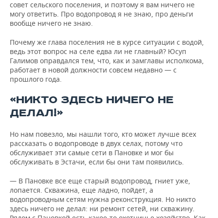
совет сельского поселения, и поэтому я вам ничего не
могу ответить. Про водопровод я не знаю, про деньги
вообще ничего не знаю.
Почему же глава поселения не в курсе ситуации с водой,
ведь этот вопрос на селе едва ли не главный? Юсуп
Галимов оправдался тем, что, как и замглавы исполкома,
работает в новой должности совсем недавно — с
прошлого года.
«НИКТО ЗДЕСЬ НИЧЕГО НЕ
ДЕЛАЛ!»
Но нам повезло, мы нашли того, кто может лучше всех
рассказать о водопроводе в двух селах, потому что
обслуживает эти самые сети в Пановке и мог бы
обслуживать в Эстачи, если бы они там появились.
— В Пановке все еще старый водопровод, гниет уже,
лопается. Скважина, еще ладно, пойдет, а
водопроводным сетям нужна реконструкция. Но никто
здесь ничего не делал: ни ремонт сетей, ни скважину.
Рядом с Пановкой есть какое-то охотничье хозяйство. Как