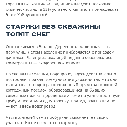
Горе ООО «Охотничьи традиции» владеют несколько
физических лиц, а 33% уставного капитала принадлежат
Энже Хайрутдиновой.
СТАРИКИ БЕЗ СКВАЖИНЫ
ТОПЯТ СНЕГ
Отправляемся в Эстачи. Деревенька маленькая — на
пару улиц. Летом население прибавляется с приездом
дачников. Да еще за околицей недавно обосновались
коммерсанты — экодеревня «Эстачи».
По словам населения, водопровод здесь действительно
построили, правда, коммуникации уложили так, что они
«запитывают водой расположенный прямо за околицей
коттеджный поселок, образовавшийся на бывших
совхозных полях». Деревенским тоже по улице протянули
трубу и поставили одну колонку, правда, воды в ней нет
— вот и весь водопровод.
Часть жителей сами пробурили скважины на своих
участках. Но не всем это по карману.