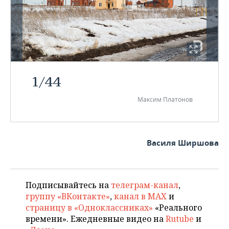
1
/
44
Максим Платонов
Василя Ширшова
Подписывайтесь на
телеграм-канал
,
группу «ВКонтакте»
,
канал в MAX
и
страницу в «Одноклассниках»
«Реального
времени». Ежедневные видео на
Rutube
и