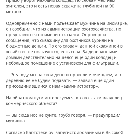
Прямо у ворот находим колодец. По словам местных
жителей, это и есть новая скважина глубиной на 90
метров.
Одновременно с нами подъезжает мужчина на иномарке,
он сообщил, что из администрации охотохозяйства, но
представиться по имени отказался. Опроверг и
сообщения, что скважину для охотников бурили на
бюджетные деньги. По его словам, данной скважиной в
хозяйстве не пользуются, есть своя. За деревянными
домами действительно нашелся еще один колодец и
небольшое помещение с установкой для фильтрации.
— Эту воду мы на свои деньги провели и очищаем, и в
деревню ее не будем подавать, — заявил еще один
присоединившийся к нам «администратор».
На обратном пути интересуемся, кто все-таки владелец
коммерческого объекта?
— Вы сюда нос не суйте, грубо говоря, — предупредил
мужчина.
Согласно Картотеке.ру, зарегистрированным в Высокой