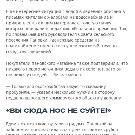
Еще интереснее ситуация с водой в деревнях описана в
письмах жителей с жалобами на водоснабжение и
прикрепленных к ним материалах, толстую пачку
которых передали в редакцию «Реального времени». Так,
по словам бывшего руководителя Совета сельского
поселения Пановки, «денежные средства на
водоснабжение вместо села ушли охотхозяйству» по
соседству с деревней.
Покупатели пановского магазина также подтвердили, что
никакого нового источника воды в их селе нет, зато он
появился у соседей — бизнесменов:
— Только для охотхозяйства какую-то скважину
пробурили, — указали несколько мужчин в сторону
недавно выросшего коммерческого объекта у деревни.
«ВЫ СЮДА НОС НЕ СУЙТЕ!»
Едем к охотохозяйству, у леса рядом с Пановкой за
забором из профнастила стоят девять свежих срубов.