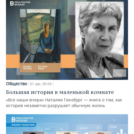
Общество
01 авг, 00:00
Большая история в маленькой комнате
«Все наши вчера» Наталии Гинзбург — книга о том, как
история незаметно разрушает обычную жизнь