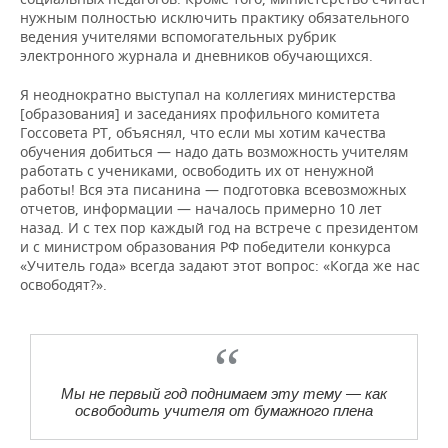
нужным полностью исключить практику обязательного
ведения учителями вспомогательных рубрик
электронного журнала и дневников обучающихся.
Я неоднократно выступал на коллегиях министерства
[образования] и заседаниях профильного комитета
Госсовета РТ, объяснял, что если мы хотим качества
обучения добиться — надо дать возможность учителям
работать с учениками, освободить их от ненужной
работы! Вся эта писанина — подготовка всевозможных
отчетов, информации — началось примерно 10 лет
назад. И с тех пор каждый год на встрече с президентом
и с министром образования РФ победители конкурса
«Учитель года» всегда задают этот вопрос: «Когда же нас
освободят?».
Мы не первый год поднимаем эту тему — как
освободить учителя от бумажного плена