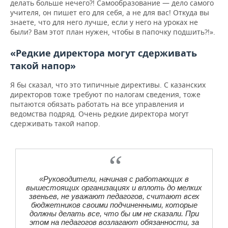
делать больше нечего?! Самообразование — дело самого
учителя, он пишет его для себя, а не для вас! Откуда вы
знаете, что для него лучше, если у него на уроках не
были? Вам этот план нужен, чтобы в папочку подшить?!».
«Редкие директора могут сдерживать
такой напор»
Я бы сказал, что это типичные директивы. С казанских
директоров тоже требуют по налогам сведения, тоже
пытаются обязать работать на все управления и
ведомства подряд. Очень редкие директора могут
сдерживать такой напор.
«Руководители, начиная с работающих в
вышестоящих организациях и вплоть до мелких
звеньев, не уважают педагогов, считают всех
бюджетников своими подчиненными, которые
должны делать все, что бы им не сказали. При
этом на педагогов возлагают обязанности, за