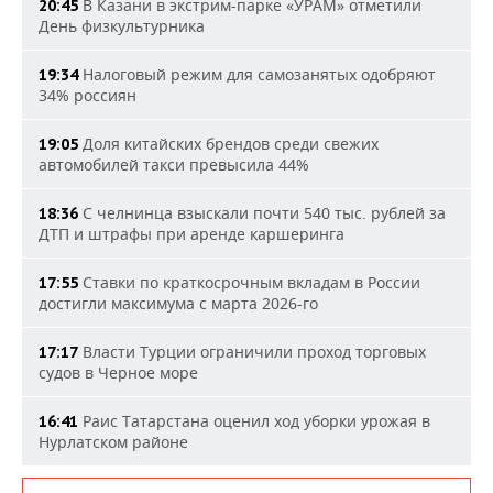
В Казани в экстрим-парке «УРАМ» отметили
20:45
День физкультурника
Налоговый режим для самозанятых одобряют
19:34
34% россиян
Доля китайских брендов среди свежих
19:05
автомобилей такси превысила 44%
С челнинца взыскали почти 540 тыс. рублей за
18:36
ДТП и штрафы при аренде каршеринга
Ставки по краткосрочным вкладам в России
17:55
достигли максимума с марта 2026-го
Власти Турции ограничили проход торговых
17:17
судов в Черное море
Раис Татарстана оценил ход уборки урожая в
16:41
Нурлатском районе