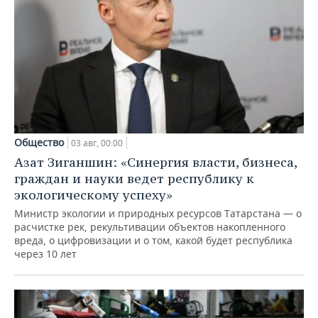
Общество
03 авг, 00:00
Азат Зиганшин: «Синергия власти, бизнеса,
граждан и науки ведет республику к
экологическому успеху»
Министр экологии и природных ресурсов Татарстана — о
расчистке рек, рекультивации объектов накопленного
вреда, о цифровизации и о том, какой будет республика
через 10 лет