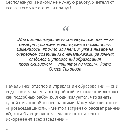
бесполезную и никому не нужную работу. Учителя от
всего этого уже стонут и плачут!..
«Мы с министерством договорились так — за
декабрь проведем мониторинг и посмотрим,
изменилось что-то или нет. А уже в январе на
очередном совещании с начальниками районных
отделов и управлений образования
проанализируем — приняты ли меры». Фото
Олега Тихонова
Начальники отделов и управлений образований — они
ведь тоже завалены этой работой, их тоже привлекают
как подсобных рабочих. Люди жалуются, что заняты
одной писаниной и совещаниями. Как у Маяковского в
«Прозаседавшихся»: «Мечтой встречаю рассвет ранний:
«О, хотя бы еще одно заседание относительно
искоренения всех заседаний!».