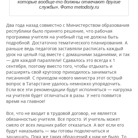
которые вообще-то должны отвечают другие
службы». Фото metodisty.ru
Два года назад совместно с Министерством образования
республики было принято решение, что рабочая
программа учителя на учебный год не должна быть
подробной. Достаточно тематического планирования. А
раньше ведь педагогов заставляли расписать каждый
урок на целый год вместе с домашними заданиями, и так
— для каждой параллели! Сдавалось это всегда к 1
сентября, поэтому вместо того, чтобы отдыхать и
расширять свой кругозор приходилось заниматься
писаниной. С приходом нового министра этот острый
вопрос в Татарстане удалось немножко упорядочить.
Если все эти рекомендации будут исполняться — нагрузка
на учителя будет отличаться в разы. У него появится
время на главное!
Все, что не входит в трудовой договор, не является
обязанностью учителя. Все просто. И учитель может
смело от всех лишних работ отказаться. А вот если его
будут наказывать — мы готовы подключиться и
защищать. Пока же таких обращений к нам не было. То