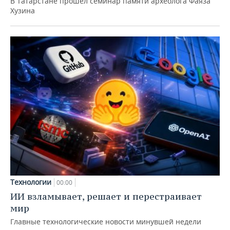
В Татарстане прошел семинар памяти археолога Фаяза
Хузина
Технологии
00:00
ИИ взламывает, решает и перестраивает
мир
Главные технологические новости минувшей недели