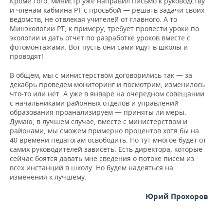
Кроме того, министр уже направил письмо к руководству
и членам кабмина РТ с просьбой — решать задачи своих
ведомств, не отвлекая учителей от главного. А то
Минэкологии РТ, к примеру, требует провести уроки по
экологии и дать отчет по разработке уроков вместе с
фотомонтажами. Вот пусть они сами идут в школы и
проводят!
В общем, мы с министерством договорились так — за
декабрь проведем мониторинг и посмотрим, изменилось
что-то или нет. А уже в январе на очередном совещании
с начальниками районных отделов и управлений
образования проанализируем — приняты ли меры.
Думаю, в лучшем случае, вместе с министерством и
районами, мы сможем примерно процентов хотя бы на
40 времени педагогам освободить. Но тут многое будет от
самих руководителей зависеть. Есть директора, которые
сейчас боятся давать мне сведения о потоке писем из
всех инстанций в школу. Но будем надеяться на
изменения к лучшему.
Юрий Прохоров