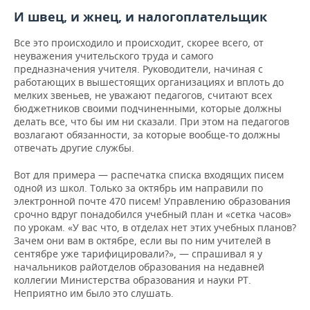
И швец, и жнец, и налогоплательщик
Все это происходило и происходит, скорее всего, от
неуважения учительского труда и самого
предназначения учителя. Руководители, начиная с
работающих в вышестоящих организациях и вплоть до
мелких звеньев, не уважают педагогов, считают всех
бюджетников своими подчиненными, которые должны
делать все, что бы им ни сказали. При этом на педагогов
возлагают обязанности, за которые вообще-то должны
отвечать другие службы.
Вот для примера — распечатка списка входящих писем
одной из школ. Только за октябрь им направили по
электронной почте 470 писем! Управлению образования
срочно вдруг понадобился учебный план и «сетка часов»
по урокам. «У вас что, в отделах нет этих учебных планов?
Зачем они вам в октябре, если вы по ним учителей в
сентябре уже тарифицировали?», — спрашивал я у
начальников райотделов образования на недавней
коллегии Министерства образования и науки РТ.
Неприятно им было это слушать.