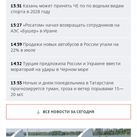
Казань может принять ЧЕ по по водным видам
15:51
спорта в 2028 году
«Росатом» начал возвращать сотрудников на
15:27
АЭС «Бушер» в Иране
Продажи новых автобусов в России упали на
14:59
22% в июле
Турция предложила России и Украине ввести
14:32
мораторий на удары в Черном море
Ночью и днем понедельника в Татарстане
13:55
прогнозируется туман, гроза и ветер порывами 15—
20 м/с
ВСЕ НОВОСТИ ЗА СЕГОДНЯ