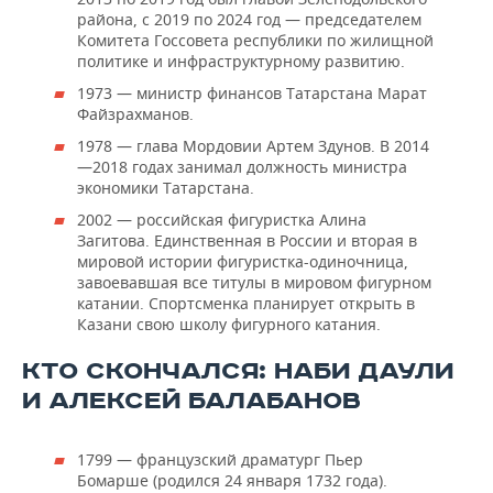
района, с 2019 по 2024 год — председателем
Комитета Госсовета республики по жилищной
политике и инфраструктурному развитию.
1973 — министр финансов Татарстана Марат
Файзрахманов.
1978 — глава Мордовии Артем Здунов. В 2014
—2018 годах занимал должность министра
экономики Татарстана.
2002 — российская фигуристка Алина
Загитова. Единственная в России и вторая в
мировой истории фигуристка-одиночница,
завоевавшая все титулы в мировом фигурном
катании. Спортсменка планирует открыть в
Казани свою школу фигурного катания.
КТО СКОНЧАЛСЯ: НАБИ ДАУЛИ
И АЛЕКСЕЙ БАЛАБАНОВ
1799 — французский драматург Пьер
Бомарше (родился 24 января 1732 года).