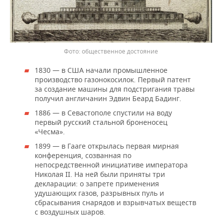
общественное достояние
1830 — в США начали промышленное
производство газонокосилок. Первый патент
за создание машины для подстригания травы
получил англичанин Эдвин Беард Бадинг.
1886 — в Севастополе спустили на воду
первый русский стальной броненосец
«Чесма».
1899 — в Гааге открылась первая мирная
конференция, созванная по
непосредственной инициативе императора
Николая II. На ней были приняты три
декларации: о запрете применения
удушающих газов, разрывных пуль и
сбрасывания снарядов и взрывчатых веществ
с воздушных шаров.