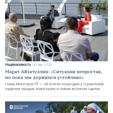
Недвижимость
07 авг, 17:32
Марат Айзатуллин: «Ситуация непростая,
но пока мы держимся устойчиво»
Глава Минстроя РТ — об итогах полугодия у строителей,
падении продаж новостроек и новом всплеске сделок