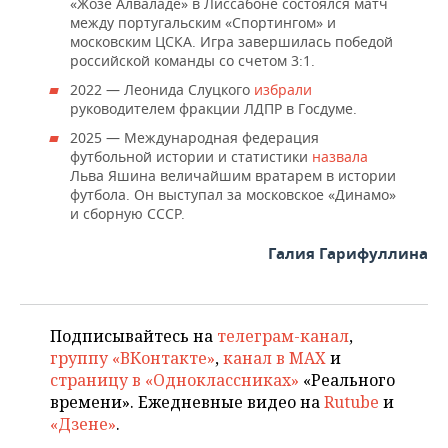
«Жозе Алваладе» в Лиссабоне состоялся матч
между португальским «Спортингом» и
московским ЦСКА. Игра завершилась победой
российской команды со счетом 3:1.
2022 — Леонида Слуцкого
избрали
руководителем фракции ЛДПР в Госдуме.
2025 — Международная федерация
футбольной истории и статистики
назвала
Льва Яшина величайшим вратарем в истории
футбола. Он выступал за московское «Динамо»
и сборную СССР.
Галия Гарифуллина
Подписывайтесь на
телеграм-канал
,
группу «ВКонтакте»
,
канал в MAX
и
страницу в «Одноклассниках»
«Реального
времени». Ежедневные видео на
Rutube
и
«Дзене»
.