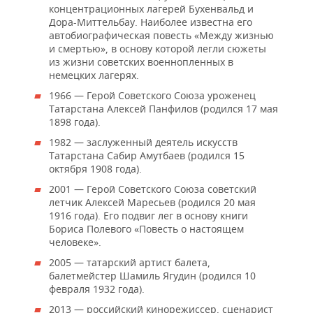
концентрационных лагерей Бухенвальд и
Дора-Миттельбау. Наиболее известна его
автобиографическая повесть «Между жизнью
и смертью», в основу которой легли сюжеты
из жизни советских военнопленных в
немецких лагерях.
1966 — Герой Советского Союза уроженец
Татарстана Алексей Панфилов (родился 17 мая
1898 года).
1982 — заслуженный деятель искусств
Татарстана Сабир Амутбаев (родился 15
октября 1908 года).
2001 — Герой Советского Союза советский
летчик Алексей Маресьев (родился 20 мая
1916 года). Его подвиг лег в основу книги
Бориса Полевого «Повесть о настоящем
человеке».
2005 — татарский артист балета,
балетмейстер Шамиль Ягудин (родился 10
февраля 1932 года).
2013 — российский кинорежиссер, сценарист