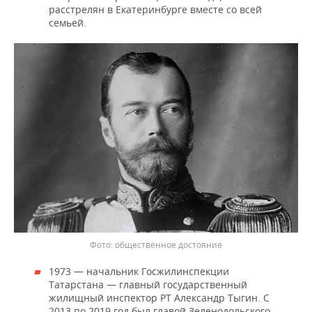
расстрелян в Екатеринбурге вместе со всей
семьей.
общественное достояние
1973 — начальник Госжилинспекции
Татарстана — главный государственный
жилищный инспектор РТ Александр Тыгин. С
2013 по 2019 год был главой Зеленодольского