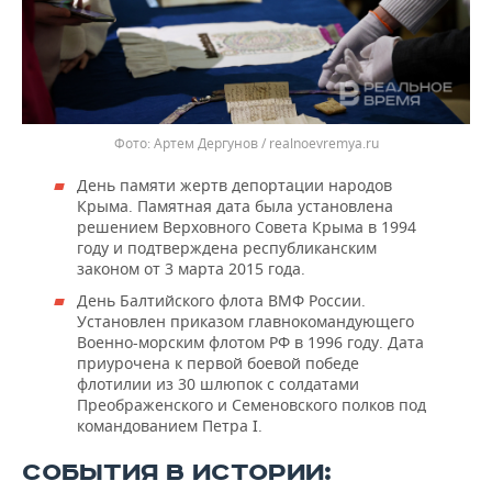
Артем Дергунов / realnoevremya.ru
День памяти жертв депортации народов
Крыма. Памятная дата была установлена
решением Верховного Совета Крыма в 1994
году и подтверждена республиканским
законом от 3 марта 2015 года.
День Балтийского флота ВМФ России.
Установлен приказом главнокомандующего
Военно-морским флотом РФ в 1996 году. Дата
приурочена к первой боевой победе
флотилии из 30 шлюпок с солдатами
Преображенского и Семеновского полков под
командованием Петра I.
СОБЫТИЯ В ИСТОРИИ: