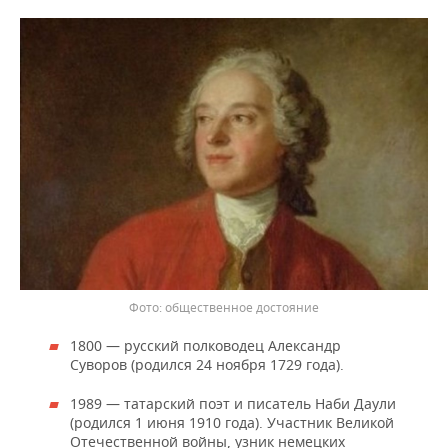
общественное достояние
1800 — русский полководец Александр
Суворов (родился 24 ноября 1729 года).
1989 — татарский поэт и писатель Наби Даули
(родился 1 июня 1910 года). Участник Великой
Отечественной войны, узник немецких