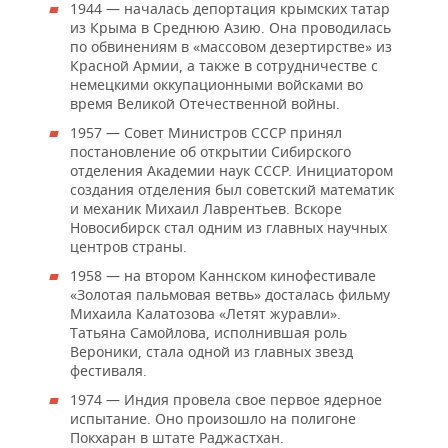
1944 — началась депортация крымских татар
из Крыма в Среднюю Азию. Она проводилась
по обвинениям в «массовом дезертирстве» из
Красной Армии, а также в сотрудничестве с
немецкими оккупационными войсками во
время Великой Отечественной войны.
1957 — Совет Министров СССР принял
постановление об открытии Сибирского
отделения Академии наук СССР. Инициатором
создания отделения был советский математик
и механик Михаил Лаврентьев. Вскоре
Новосибирск стал одним из главных научных
центров страны.
1958 — на втором Каннском кинофестивале
«Золотая пальмовая ветвь» досталась фильму
Михаила Калатозова «Летят журавли».
Татьяна Самойлова, исполнившая роль
Вероники, стала одной из главных звезд
фестиваля.
1974 — Индия провела свое первое ядерное
испытание. Оно произошло на полигоне
Покхаран в штате Раджастхан.