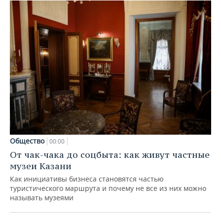
Общество
00:00
От чак-чака до соцбыта: как живут частные
музеи Казани
Как инициативы бизнеса становятся частью
туристического маршрута и почему не все из них можно
называть музеями