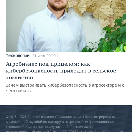
Технологии
31 июл, 00:00
Агробизнес под прицелом: как
кибербезопасность приходит в сельское
хозяйство
Зачем выстраивать кибербезопасность в агросекторе и с
чего начать
© 2015 - 2026 Сетевое издание «Реальное время» Зарегистрировано
Федеральной службой по надзору в сфере связи, информационных
технологий и массовых коммуникаций (Роскомнадзор) –
регистрационный номер ЭЛ № ФС 77 - 79627 от 18 декабря 2020 г. (ранее