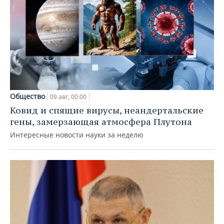
Общество
09 авг, 00:00
Ковид и спящие вирусы, неандертальские
гены, замерзающая атмосфера Плутона
Интересные новости науки за неделю