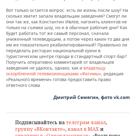
Вот только остается вопрос: есть ли жизнь после шоу? На
сколько хватит запала владельцам заведения? Смогут ли
они так же, как Константин Ивлев, нагонять клиентов не
только на съемки шоу, но и в обычные рабочие дни? Как
будет работать тот же самый персонал, сначала
униженный телеведущим, а потом через каких-то два дня
им же показательно реабилитированный? Правильно ли
переделать ресторан национальной кухни в
туристическом центре города в стандартный спорт-бар?
Получить оперативно комментарий от владельцев
заведения не удалось, однако, как и
владельцу
оскорбленной телевизионщиками «Фатимы»
, редакция
«Реального времени» готова предоставить право
ответного слова.
Дмитрий Семягин, фото vk.com
Подписывайтесь на
телеграм-канал
,
группу «ВКонтакте»
,
канал в MAX
и
страницу в «Одноклассниках»
«Реального