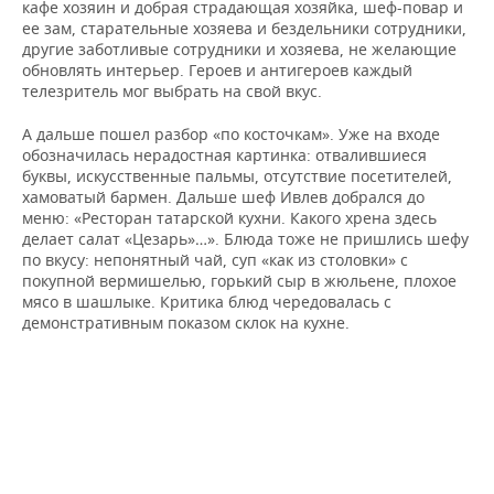
кафе хозяин и добрая страдающая хозяйка, шеф-повар и
ее зам, старательные хозяева и бездельники сотрудники,
другие заботливые сотрудники и хозяева, не желающие
обновлять интерьер. Героев и антигероев каждый
телезритель мог выбрать на свой вкус.
А дальше пошел разбор «по косточкам». Уже на входе
обозначилась нерадостная картинка: отвалившиеся
буквы, искусственные пальмы, отсутствие посетителей,
хамоватый бармен. Дальше шеф Ивлев добрался до
меню: «Ресторан татарской кухни. Какого хрена здесь
делает салат «Цезарь»…». Блюда тоже не пришлись шефу
по вкусу: непонятный чай, суп «как из столовки» с
покупной вермишелью, горький сыр в жюльене, плохое
мясо в шашлыке. Критика блюд чередовалась с
демонстративным показом склок на кухне.