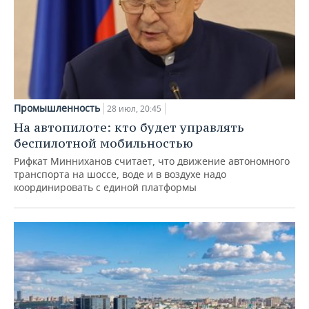
Промышленность
28 июл, 20:45
На автопилоте: кто будет управлять
беспилотной мобильностью
Рифкат Минниханов считает, что движение автономного
транспорта на шоссе, воде и в воздухе надо
координировать с единой платформы