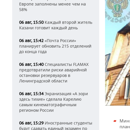
Европе заполнены менее чем на
58%
Каждый второй житель
06 авг, 15:50
Казани готовит каждый день
«Почта России»
06 авг, 15:42
планирует обновить 215 отделений
до конца года
Специалисты FLAMAX
06 авг, 15:40
предотвратили риски аварийной
остановки резервуаров в
Ленинградской области
Экранизация «А зори
06 авг, 15:34
здесь тихие» сделала Карелию
самым кинематографичным
регионом России
Мини
Иностранные студенты
06 авг, 15:29
план
будут сдавать единый экзамен по