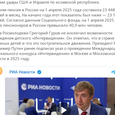
ми удары США и Израиля по исламской республике.
няя пенсия в России на 1 апреля 2025 года составила 23 448
ей в месяц. На начало года этот показатель был ниже — 23 
ей. Согласно данным Социального фонда, на 1 апреля 2025
о пенсионеров в России превысило 40,9 млн человек.
а Росмолодежи Григорий Гуров не исключил возможности
едения детского «Интервидения». Он отметил, что в стране
вных детей и что это поступательное движение. Президент 
имир Путин ранее подписал указ о проведении Междунаро
кального конкурса «Интервидение» в Москве и Московско
сти в 2025 году.