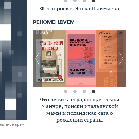
Фотопроект: Эпоха Шаймиева
Что читать: страдающая семья
Маннов, поиски итальянской
мамы и исландская сага о
рождении страны
еальное время