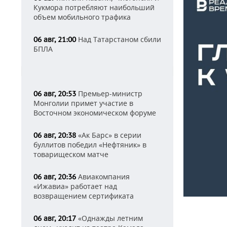
Кукмора потребляют наибольший
объем мобильного трафика
Над Татарстаном сбили
06 авг, 21:00
БПЛА
Премьер-министр
06 авг, 20:53
Монголии примет участие в
Восточном экономическом форуме
«Ак Барс» в серии
06 авг, 20:38
буллитов победил «Нефтяник» в
товарищеском матче
Авиакомпания
06 авг, 20:36
«Ижавиа» работает над
возвращением сертификата
«Однажды летним
06 авг, 20:17