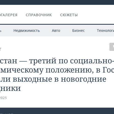
ГАЛЕРЕЯ
СПРАВОЧНИК
СЮЖЕТЫ
ь
Недвижимость
Авто
Бизнес
Технолог
Т
стан — третий по социально
омическому положению, в Го
али выходные в новогодние
дники
.2025