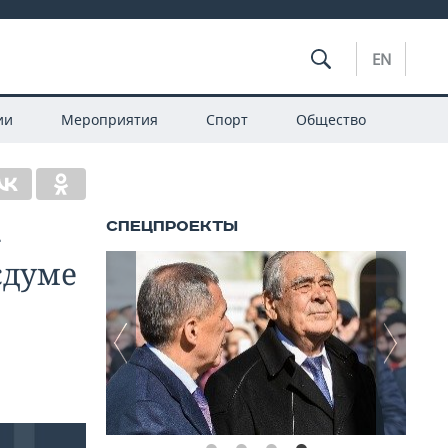
EN
ии
Мероприятия
Спорт
Общество
-
сдуме