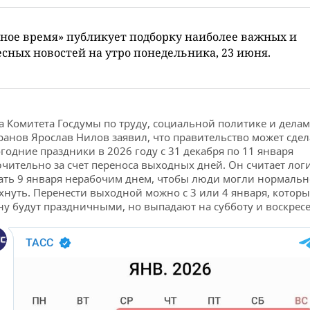
ное время» публикует подборку наиболее важных и
сных новостей на утро понедельника, 23 июня.
а Комитета Госдумы по труду, социальной политике и делам
ранов Ярослав Нилов заявил, что правительство может сдел
годние праздники в 2026 году с 31 декабря по 11 января
чительно за счет переноса выходных дней. Он считает ло
ать 9 января нерабочим днем, чтобы люди могли нормальн
хнуть. Перенести выходной можно с 3 или 4 января, которы
ну будут праздничными, но выпадают на субботу и воскресе