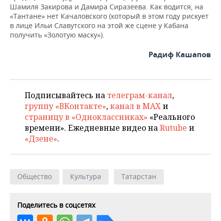
Шамиля Закирова и Дамира Сиразеева. Как водится, на
«Тантане» нет Качаловского (который в этом году рискует
в лице Ильи Славутского на этой же сцене у Кабана
получить «Золотую маску»).
Радиф Кашапов
Подписывайтесь на
телеграм-канал
,
группу «ВКонтакте»
,
канал в MAX
и
страницу в «Одноклассниках»
«Реального
времени». Ежедневные видео на
Rutube
и
«Дзене»
.
Общество
Культура
Татарстан
Поделитесь в соцсетях