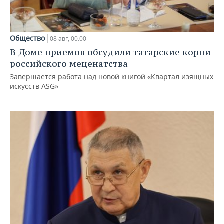
Общество
08 авг, 00:00
В Доме приемов обсудили татарские корни
российского меценатства
Завершается работа над новой книгой «Квартал изящных
искусств ASG»