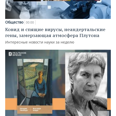
Общество
00:00
Ковид и спящие вирусы, неандертальские
гены, замерзающая атмосфера Плутона
Интересные новости науки за неделю