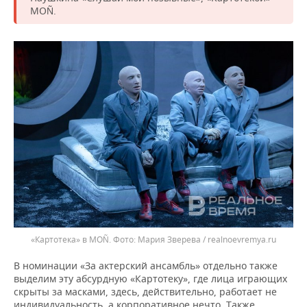
MOÑ.
«Картотека» в MOÑ.
Мария Зверева / realnoevremya.ru
В номинации «За актерский ансамбль» отдельно также
выделим эту абсурдную «Картотеку», где лица играющих
скрыты за масками, здесь, действительно, работает не
индивидуальность, а корпоративное нечто. Также