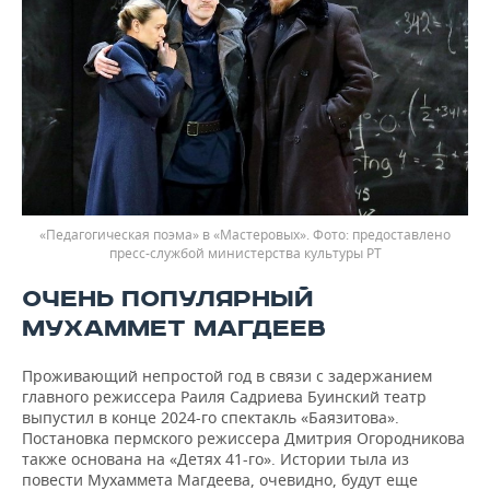
«Педагогическая поэма» в «Мастеровых».
предоставлено
пресс-службой министерства культуры РТ
ОЧЕНЬ ПОПУЛЯРНЫЙ
МУХАММЕТ МАГДЕЕВ
Проживающий непростой год в связи с задержанием
главного режиссера Раиля Садриева Буинский театр
выпустил в конце 2024-го спектакль «Баязитова».
Постановка пермского режиссера Дмитрия Огородникова
также основана на «Детях 41-го». Истории тыла из
повести Мухаммета Магдеева, очевидно, будут еще