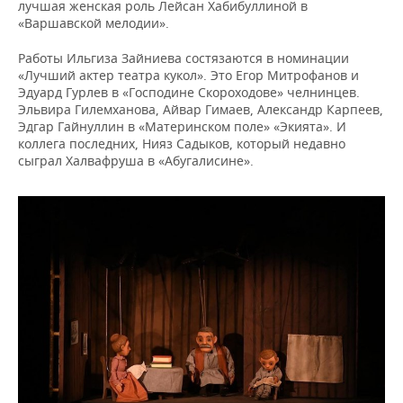
лучшая женская роль Лейсан Хабибуллиной в
«Варшавской мелодии».
Работы Ильгиза Зайниева состязаются в номинации
«Лучший актер театра кукол». Это Егор Митрофанов и
Эдуард Гурлев в «Господине Скороходове» челнинцев.
Эльвира Гилемханова, Айвар Гимаев, Александр Карпеев,
Эдгар Гайнуллин в «Материнском поле» «Экията». И
коллега последних, Нияз Садыков, который недавно
сыграл Халвафруша в «Абугалисине».