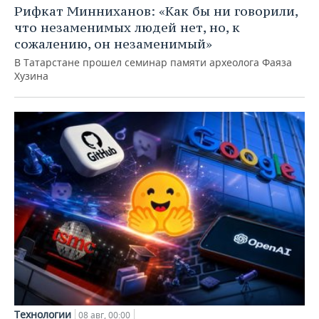
Рифкат Минниханов: «Как бы ни говорили,
что незаменимых людей нет, но, к
сожалению, он незаменимый»
В Татарстане прошел семинар памяти археолога Фаяза
Хузина
Технологии
08 авг, 00:00