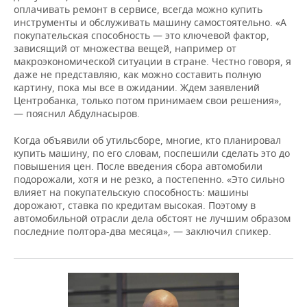
оплачивать ремонт в сервисе, всегда можно купить
инструменты и обслуживать машину самостоятельно. «А
покупательская способность — это ключевой фактор,
зависящий от множества вещей, например от
макроэкономической ситуации в стране. Честно говоря, я
даже не представляю, как можно составить полную
картину, пока мы все в ожидании. Ждем заявлений
Центробанка, только потом принимаем свои решения»,
— пояснил Абдулнасыров.
Когда объявили об утильсборе, многие, кто планировал
купить машину, по его словам, поспешили сделать это до
повышения цен. После введения сбора автомобили
подорожали, хотя и не резко, а постепенно. «Это сильно
влияет на покупательскую способность: машины
дорожают, ставка по кредитам высокая. Поэтому в
автомобильной отрасли дела обстоят не лучшим образом
последние полтора-два месяца», — заключил спикер.