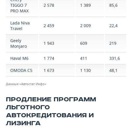
TIGGO 7
2 578
1 389
85,6
PRO MAX
Lada Niva
2 459
2 009
22,4
Travel
Geely
1 943
609
219
Monjaro
Haval M6
1 774
411
331,6
OMODA C5
1 673
1 130
48,1
Данные «Автостат Инфо»
ПРОДЛЕНИЕ ПРОГРАММ
ЛЬГОТНОГО
АВТОКРЕДИТОВАНИЯ И
ЛИЗИНГА