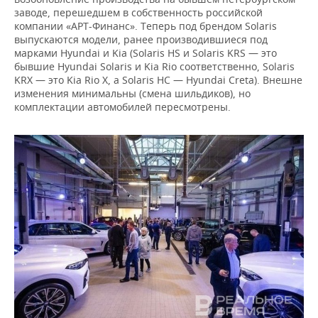
заводе, перешедшем в собственность российской
компании «АРТ-Финанс». Теперь под брендом Solaris
выпускаются модели, ранее производившиеся под
марками Hyundai и Kia (Solaris HS и Solaris KRS — это
бывшие Hyundai Solaris и Kia Rio соответственно, Solaris
KRX — это Kia Rio X, а Solaris HC — Hyundai Creta). Внешне
изменения минимальны (смена шильдиков), но
комплектации автомобилей пересмотрены.