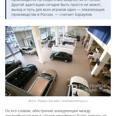
Другой адаптации сегодня быть просто не может,
выход и путь для всех игроков один — локализация
производства в России, — считает Караулов.
Роман Хасаев / realnoevremya.ru
По его словам, обострение конкуренции между
дистрибьюторами в стране неизбежно будет толкать их