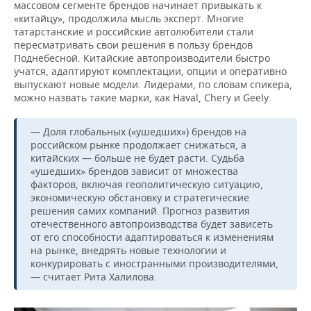
массовом сегменте брендов начинает привыкать к
«китайцу», продолжила мысль эксперт. Многие
татарстанские и российские автолюбители стали
пересматривать свои решения в пользу брендов
Поднебесной. Китайские автопроизводители быстро
учатся, адаптируют комплектации, опции и оперативно
выпускают новые модели. Лидерами, по словам спикера,
можно назвать такие марки, как Haval, Chery и Geely.
— Доля глобальных («ушедших») брендов на
российском рынке продолжает снижаться, а
китайских — больше не будет расти. Судьба
«ушедших» брендов зависит от множества
факторов, включая геополитическую ситуацию,
экономическую обстановку и стратегические
решения самих компаний. Прогноз развития
отечественного автопроизводства будет зависеть
от его способности адаптироваться к изменениям
на рынке, внедрять новые технологии и
конкурировать с иностранными производителями,
— считает Рита Халилова.