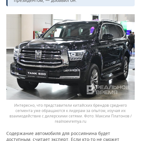
президентом, — добавил он.
Интересно, что представители китайских брендов среднего
сегмента уже обращаются к лидерам за опытом, изучая их
взаимодействие с дилерскими сетями.
Максим Платонов /
realnoevremya.ru
Содержание автомобиля для россиянина будет
доступным, считает эксперт. Если кто-то не сможет