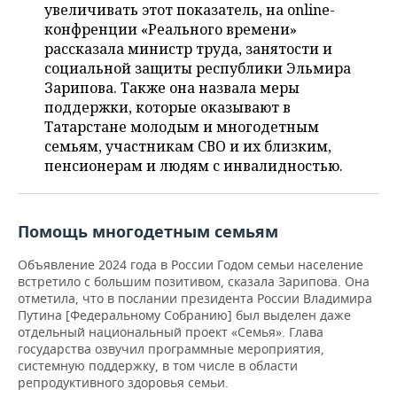
ВОДНЫЕ ВИДЫ СПОРТА
ОБРАЗОВАНИЕ
увеличивать этот показатель, на online-
конфренции «Реального времени»
ХОККЕЙ С МЯЧОМ
ПРОИСШЕСТВИЯ
рассказала министр труда, занятости и
социальной защиты республики Эльмира
Зарипова. Также она назвала меры
поддержки, которые оказывают в
Татарстане молодым и многодетным
семьям, участникам СВО и их близким,
пенсионерам и людям с инвалидностью.
Помощь многодетным семьям
Объявление 2024 года в России Годом семьи население
встретило с большим позитивом, сказала Зарипова. Она
отметила, что в послании президента России Владимира
Путина [Федеральному Собранию] был выделен даже
отдельный национальный проект «Семья». Глава
государства озвучил программные мероприятия,
системную поддержку, в том числе в области
репродуктивного здоровья семьи.