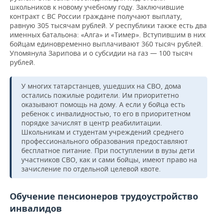
школьников к новому учебному году. Заключившие
контракт с ВС России граждане получают выплату,
равную 305 тысячам рублей. У республики также есть два
именных батальона: «Алга» и «Тимер». Вступившим в них
бойцам единовременно выплачивают 360 тысяч рублей.
Упомянула Зарипова и о субсидии на газ — 100 тысяч
рублей.
У многих татарстанцев, ушедших на СВО, дома
остались пожилые родители. Им приоритетно
оказывают помощь на дому. А если у бойца есть
ребенок с инвалидностью, то его в приоритетном
порядке зачислят в центр реабилитации.
Школьникам и студентам учреждений среднего
профессионального образования предоставляют
бесплатное питание. При поступлении в вузы дети
участников СВО, как и сами бойцы, имеют право на
зачисление по отдельной целевой квоте.
Обучение пенсионеров трудоустройство
инвалидов