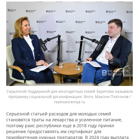
Серьезной поддержкой для многодетных семей Зарипова называла
программу социальной догазификации.
Максим Платонов /
realnoevremya.ru
Серьезной статьей расходов для молодых семей
становятся траты на лекарства и усиленное питание,
поэтому раис республики еще в 2018 году принял
решение предоставлять им сертификат для
приобретения нужных препаратов. В 2024 году выплата