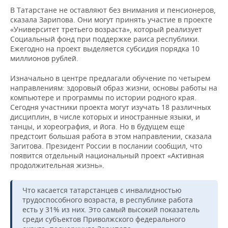
В Татарстане не оставляют без внимания и пенсионеров,
сказала Зарипова. Они могут принять участие в проекте
«Университет третьего возраста», который реализует
Социальный фонд при поддержке раиса республики.
Ежегодно на проект выделяется субсидия порядка 10
миллионов рублей.
Изначально в центре предлагали обучение по четырем
направлениям: здоровый образ жизни, основы работы на
компьютере и программы по истории родного края.
Сегодня участники проекта могут изучать 18 различных
дисциплин, в числе которых и иностранные языки, и
танцы, и хореография, и йога. Но в будущем еще
предстоит большая работа в этом направлении, сказала
Загитова. Президент России в послании сообщил, что
появится отдельный национальный проект «Активная
продолжительная жизнь».
Что касается татарстанцев с инвалидностью
трудоспособного возраста, в республике работа
есть у 31% из них. Это самый высокий показатель
среди субъектов Приволжского федерального