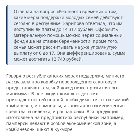
Отвечая на вопрос «Реального времени» о том,
какие меры поддержки молодых семей действуют
сегодня в республике, Зарипова ответила, что им
доступны выплаты до 14 317 рублей. Оформить
материальную помощь можно через социальный
фонд еще на стадии беременности. Кроме того,
семья может рассчитывать на уже упомянутую
выплату от 0 до 17. Она дифференцирована, сумма
может достигать 12 740 рублей.
Говоря о республиканских мерах поддержки, министр
рассказала про коробку новорожденного, которую
предоставляют тем, чей доход ниже прожиточного
минимума. В нее входят комплект детских
принадлежностей первой необходимости: это и зимний
комбинезон, и памперсы, и санитарно-гигиенические
средства, и пеленки, и распашонки. Вся продукция
изготовлена на предприятиях республики: например,
памперсы делают в особой экономической зоне, а
комбинезоны шьют в Кукморе.