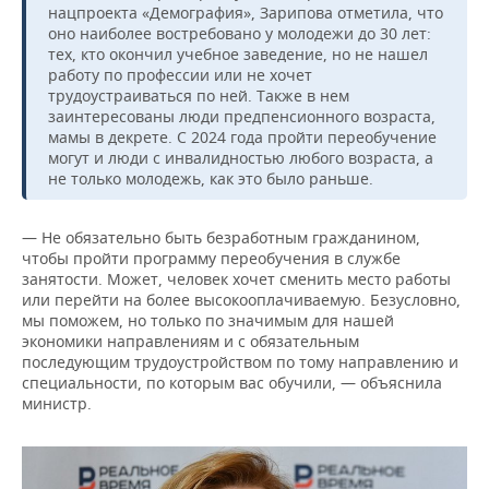
нацпроекта «Демография», Зарипова отметила, что
оно наиболее востребовано у молодежи до 30 лет:
тех, кто окончил учебное заведение, но не нашел
работу по профессии или не хочет
трудоустраиваться по ней. Также в нем
заинтересованы люди предпенсионного возраста,
мамы в декрете. С 2024 года пройти переобучение
могут и люди с инвалидностью любого возраста, а
не только молодежь, как это было раньше.
— Не обязательно быть безработным гражданином,
чтобы пройти программу переобучения в службе
занятости. Может, человек хочет сменить место работы
или перейти на более высокооплачиваемую. Безусловно,
мы поможем, но только по значимым для нашей
экономики направлениям и с обязательным
последующим трудоустройством по тому направлению и
специальности, по которым вас обучили, — объяснила
министр.