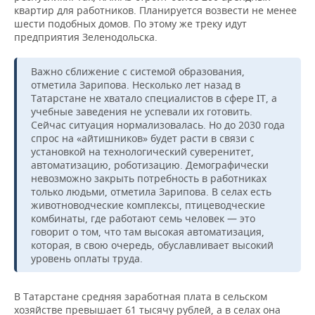
квартир для работников. Планируется возвести не менее
шести подобных домов. По этому же треку идут
предприятия Зеленодольска.
Важно сближение с системой образования,
отметила Зарипова. Несколько лет назад в
Татарстане не хватало специалистов в сфере IT, а
учебные заведения не успевали их готовить.
Сейчас ситуация нормализовалась. Но до 2030 года
спрос на «айтишников» будет расти в связи с
установкой на технологический суверенитет,
автоматизацию, роботизацию. Демографически
невозможно закрыть потребность в работниках
только людьми, отметила Зарипова. В селах есть
животноводческие комплексы, птицеводческие
комбинаты, где работают семь человек — это
говорит о том, что там высокая автоматизация,
которая, в свою очередь, обуславливает высокий
уровень оплаты труда.
В Татарстане средняя заработная плата в сельском
хозяйстве превышает 61 тысячу рублей, а в селах она