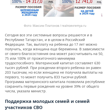
Максим Платонов / realnoevremya.ru
Сегодня все эти системные вопросы решаются и в
Республике Татарстан, и в целом в Российский
Федерации. Так, выплату на ребенка до 17 лет можно
получить, когда женщина еще беременна. В зависимости
от своего благосостояния она может рассчитывать на 50,
75 или 100% от прожиточного минимума
трудоспособного. Материнский капитал составляет 630
тысяч рублей. При рождении второго ребенка он равен
203 тысячам, но если женщина не получила выплаты на
первого, то может получить 833 тысячи рублей.
Программа материнского капитала позволила республике
сохранить первые рождения на уровне 39% от общего
числа, указала министр.
Поддержка молодых семей и семей
участников СВО