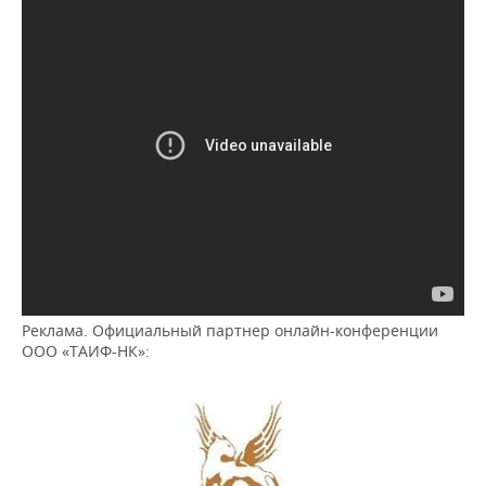
Реклама. Официальный партнер онлайн-конференции
ООО «ТАИФ-НК»: