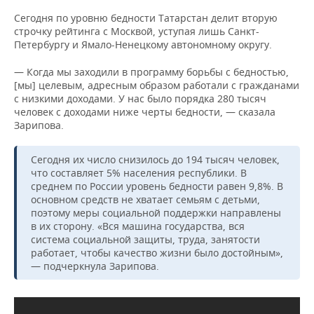
Сегодня по уровню бедности Татарстан делит вторую
строчку рейтинга с Москвой, уступая лишь Санкт-
Петербургу и Ямало-Ненецкому автономному округу.
— Когда мы заходили в программу борьбы с бедностью,
[мы] целевым, адресным образом работали с гражданами
с низкими доходами. У нас было порядка 280 тысяч
человек с доходами ниже черты бедности, — сказала
Зарипова.
Сегодня их число снизилось до 194 тысяч человек,
что составляет 5% населения республики. В
среднем по России уровень бедности равен 9,8%. В
основном средств не хватает семьям с детьми,
поэтому меры социальной поддержки направлены
в их сторону. «Вся машина государства, вся
система социальной защиты, труда, занятости
работает, чтобы качество жизни было достойным»,
— подчеркнула Зарипова.