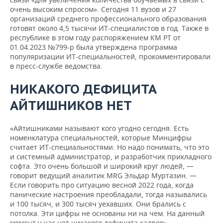
очень высоким спросом». Сегодня 11 вузов и 27
организаций среднего профессионального образования
готовят около 4,5 тысячи ИТ-специалистов в год. Также в
республике в этом году распоряжением КМ РТ от
01.04.2023 №799-р была утверждена программа
популяризации ИТ-специальностей, прокомментировали
в пресс-службе ведомства.
НИКАКОГО ДЕФИЦИТА
АЙТИШНИКОВ НЕТ
«Айтишниками называют кого угодно сегодня. Есть
номенклатура специальностей, которые Минцифры
считает ИТ-специальностями. Но надо понимать, что это
и системный администратор, и разработчик прикладного
софта. Это очень большой и широкий круг людей, —
говорит ведущий аналитик MRG Эльдар Муртазин. —
Если говорить про ситуацию весной 2022 года, когда
панические настроения преобладали, тогда назывались
и 100 тысяч, и 300 тысяч уехавших. Они брались с
потолка. Эти цифры не основаны ни на чем. На данный
момент у нас нет никакого дефицита кадров».