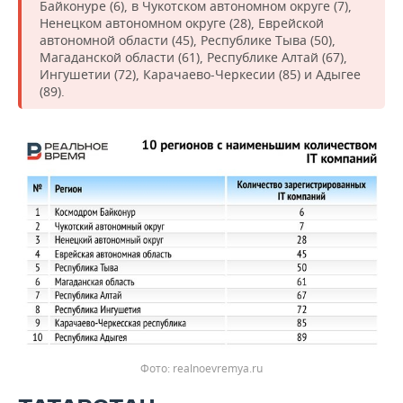
Байконуре (6), в Чукотском автономном округе (7),
Ненецком автономном округе (28), Еврейской
автономной области (45), Республике Тыва (50),
Магаданской области (61), Республике Алтай (67),
Ингушетии (72), Карачаево-Черкесии (85) и Адыгее
(89).
realnoevremya.ru