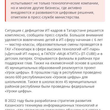
испытывают не только технологические компании,
но и многие другие бизнесы, где активно
внедряются и развиваются цифровые решения,
отметили в пресс-службе министерства.
Ситуация с дефицитом ИТ-кадров в Татарстане решается
комплексно, сообщила пресс-служба. Большое внимание
уделяется вовлечению детей в ИТ-сферу начиная с 6 лет
— мастер-классы, образовательные смены проводятся в
ГАУ «Технопарк в сфере высоких технологий «ИТ-парк»
(«Детский ИТ-парк»), в ГАПОУ «МЦК-КТИТС» (IT-CUBE) и в
детских лагерях. Открываются филиалы в районах при
поддержке глав. Также на ежемесячной основе в школах
45 муниципальных образований реализуется проект
«Урок цифры». В прошлом году в республике проведено
около 600 республиканских «Уроков цифры» для
школьников. Также в школах всех 45 муниципальных
районов республики были проведены федеральные
«Уроки цифры».
В 2022 году была разработана стратегия развития
Казанского техникума информационных технологий и
связи «для увеличения количества обучаемых в связи с