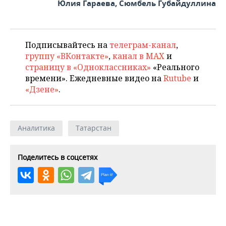
Юлия Гараева, Сюмбель Губайдуллина
Подписывайтесь на
телеграм-канал
,
группу «ВКонтакте»
,
канал в MAX
и
страницу в «Одноклассниках»
«Реального
времени». Ежедневные видео на
Rutube
и
«Дзене»
.
Аналитика
Татарстан
Поделитесь в соцсетях