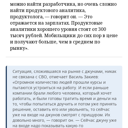
можно найти разработчика, но очень сложно
найти продуктового аналитика,
продуктолога, — говорит он. — Это
отражается на зарплатах. Продуктовые
аналитики хорошего уровня стоят от 300
тысяч рублей. Мобильщики до сих пор в цене
и получают больше, чем в среднем по
рынку».
Ситуация, сложившаяся на рынке с джунами, никак
не связана с СВО, отмечает Василь Закиев:
«Огромное количество людей прошли курсы и
пытаются устроиться на работу. И если раньше
компании брали любого человека, который хочет
работать, и были готовы тратить время и деньги на
то, чтобы попытаться доучить и потом уже принять
решение, оставить его или увольнять, то сейчас
уже на входе на джунов смотрят с прищуром. Их
довольно много, — говорит он. — Сейчас джуну уже
на входе надо показывать какую-то