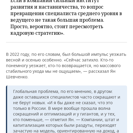
Если в компании сильный институт
развития и наставничества, то вопрос
превращения специалиста среднего уровня в
ведущего не такая большая проблема.
Просто, вероятно, стоит пересмотреть
кадровую стратегию».
В 2022 году, по его словам, был большой импульс уезжать
весной и осенью особенно. «Сейчас затихло. Кто-то
понемногу уезжает, кто-то возвращается, но массового
стабильного ухода мы не ощущаем», — рассказал Ян
Шевченко.
Глобальная проблема, по его мнению, в другом:
даже оставшихся специалистов часто сокращают и
не берут новых. «И я бы даже не сказал, что это
только в России. В мире вообще прошла волна
сокращений и оптимизаций и у гигантов, и у тех,
кто поменьше, — отметил Ян. — Компании, штат и
капитализация которых были раздуты, переходят
зачастую на модель, ориентированную на доход, а