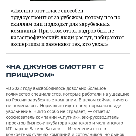
«Именно этот класс способен
трудоустроиться за рубежом, потому что по
скиллам они подходят для зарубежных
компаний. При этом отток кадров был не
катастрофический: люди растут, набираются
экспертизы и заменяют тех, кто уехал».
«НА ДЖУНОВ СМОТРЯТ С
ПРИЩУРОМ»
«В 2022 году высвободилось довольно большое
количество специалистов, которые работали на ушедшие
из России зарубежные компании. В целом сейчас ничего
не поменялось. Нормально идет наем, нормально идет
увольнение. Никто особо не страдает, — отметил
сооснователь компании «Спутник», экс-руководитель
проектов бизнес-инкубатора казанского и челнинского
ИТ-парков Василь Закиев. — Изменения есть в
конкретных судьбах компаний и сотрудников, но рынок