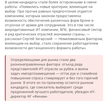
В целом кандидаты стали более осторожными в смене
работы: «Появились новые критерии, влияющие на
выбор. При прочих равных предпочтение отдается
компаниям, которым законом предоставлена
возможность обеспечения различных форм брони и
отсрочки от армии для сотрудников. Это в том числе
аккредитованные ИТ-компании, ВПК, финансовый сектор
и ряд критических отраслей экономики страны, —
рассказал Сергей Загарский. — Немаловажным фактором,
влияющим на выбор, стало сохранение работодателем
возможности дистанционного формата работы».
Определяющими для рынка стали два
разнонаправленных фактора: отъезд ряда
представителей ИТ-отрасли за рубеж и волна
задач импортозамещения — отток рук и стихийное
повышение спроса стимулирует и без того горячий
рынок. В итоге он по-прежнему остается рынком
кандидата, где соискатель выбирает среди
предложений лучшего работодателя, убежден ИТ-
директор ФГ «Финам».