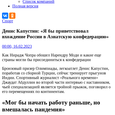
Список компаний
Полная версия
Спорт
Денис Капустин: «Я бы приветствовал
вхождение России в Азиатскую конфедерацию»
00:00, 16.02.2023
Как Нирадж Чопра обошел Нарендру Моди и какие еще
страны могли бы присоединиться к конфедерации
Бронзовый призер Олимпиады, легкоатлет Денис Капустин,
поработав со сборной Турции, сейчас тренирует прыгунов
Индии. Спортивный журналист «Реального времени»
Джаудат Абдуллин во второй части интервью с наставником,
чьей специализацией является тройной прыжок, поговорил о
его перемещениях по континентам.
«Мог бы начать работу раньше, но
вмешалась пандемия»