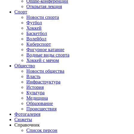
Online-конференции
Открытая лекция
Спорт
Новости спорта
Футбол
Хоккей
Баскетбол
Волейбол
Киберспорт
Фигурное катание
Водные виды спорта
Хоккей с мячом
Общество
Новости общества
Власть
Инфраструктура
История
Культура
Медицина
Образование
Происшествия
Фотогалерея
Сюжеты
Справочник
Список персон