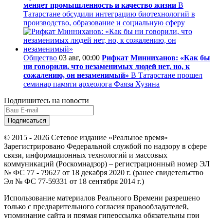
меняет промышленность и качество жизни
В
Татарстане обсудили интеграцию биотехнологий в
производство, образование и социальную сферу
Общество
03 авг, 00:00
Рифкат Минниханов: «Как бы
ни говорили, что незаменимых людей нет, но, к
сожалению, он незаменимый»
В Татарстане прошел
семинар памяти археолога Фаяза Хузина
Подпишитесь на новости
© 2015 - 2026 Сетевое издание «Реальное время»
Зарегистрировано Федеральной службой по надзору в сфере
связи, информационных технологий и массовых
коммуникаций (Роскомнадзор) – регистрационный номер ЭЛ
№ ФС 77 - 79627 от 18 декабря 2020 г. (ранее свидетельство
Эл № ФС 77-59331 от 18 сентября 2014 г.)
Использование материалов Реального Времени разрешено
только с предварительного согласия правообладателей,
упоминание сайта и прямая гиперссылка обязательны при