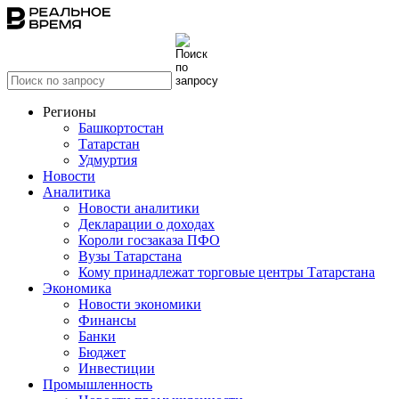
Регионы
Башкортостан
Татарстан
Удмуртия
Новости
Аналитика
Новости аналитики
Декларации о доходах
Короли госзаказа ПФО
Вузы Татарстана
Кому принадлежат торговые центры Татарстана
Экономика
Новости экономики
Финансы
Банки
Бюджет
Инвестиции
Промышленность