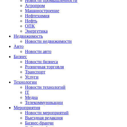
Новости промышленности
Агропром
Машиностроение
Нефтехимия
Нефть
ОПК
Энергетика
Недвижимость
Новости недвижимости
Авто
Новости авто
Бизнес
Новости бизнеса
Розничная торговля
Транспорт
Услуги
Технологии
Новости технологий
IT
Медиа
Телекоммуникации
Мероприятия
Новости мероприятий
Выездная редакция
Бизнес-бранчи