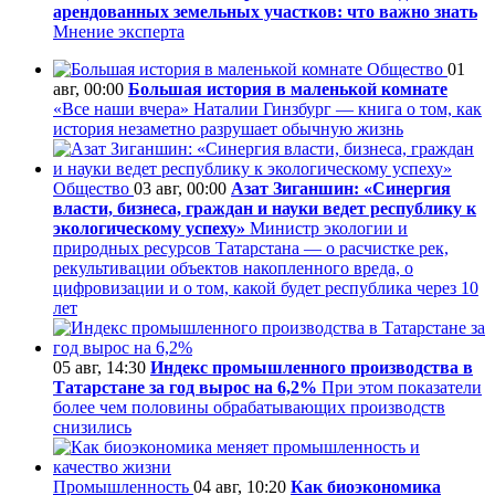
арендованных земельных участков: что важно знать
Мнение эксперта
Общество
01
авг, 00:00
Большая история в маленькой комнате
«Все наши вчера» Наталии Гинзбург — книга о том, как
история незаметно разрушает обычную жизнь
Общество
03 авг, 00:00
Азат Зиганшин: «Синергия
власти, бизнеса, граждан и науки ведет республику к
экологическому успеху»
Министр экологии и
природных ресурсов Татарстана — о расчистке рек,
рекультивации объектов накопленного вреда, о
цифровизации и о том, какой будет республика через 10
лет
05 авг, 14:30
Индекс промышленного производства в
Татарстане за год вырос на 6,2%
При этом показатели
более чем половины обрабатывающих производств
снизились
Промышленность
04 авг, 10:20
Как биоэкономика