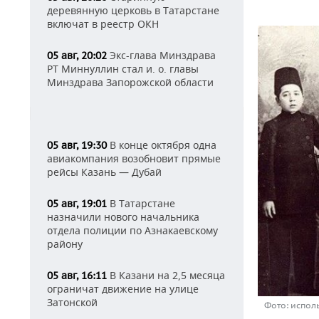
деревянную церковь в Татарстане
включат в реестр ОКН
Экс-глава Минздрава
05 авг, 20:02
РТ Миннуллин стал и. о. главы
Минздрава Запорожской области
В конце октября одна
05 авг, 19:30
авиакомпания возобновит прямые
рейсы Казань — Дубай
В Татарстане
05 авг, 19:01
назначили нового начальника
отдела полиции по Азнакаевскому
району
В Казани на 2,5 месяца
05 авг, 16:11
ограничат движение на улице
Затонской
Фото: испол