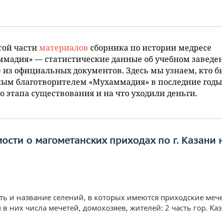
той части
материалов
сборника по истории медресе
мадия» — статистические данные об учебном заведе
 из официальных документов. Здесь мы узнаем, кто б
ым благотворителем «Мухаммадия» в последние годы
о этапа существования и на что уходили деньги.
ости о магометанских приходах по г. Казани 
сть и название селений, в которых имеются приходские мече
в них числа мечетей, домохозяев, жителей: 2 часть гор. Ка