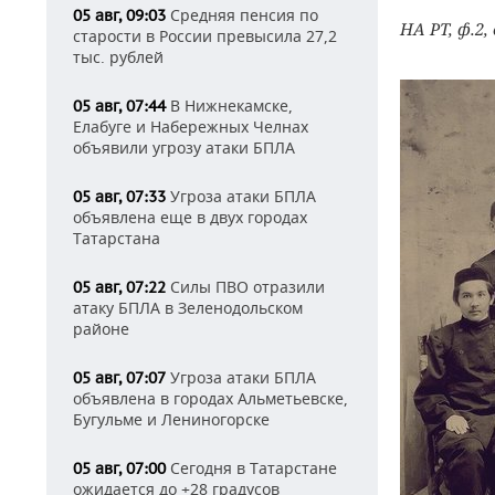
Средняя пенсия по
05 авг, 09:03
НА РТ, ф.2,
старости в России превысила 27,2
тыс. рублей
В Нижнекамске,
05 авг, 07:44
Елабуге и Набережных Челнах
объявили угрозу атаки БПЛА
Угроза атаки БПЛА
05 авг, 07:33
объявлена еще в двух городах
Татарстана
Силы ПВО отразили
05 авг, 07:22
атаку БПЛА в Зеленодольском
районе
Угроза атаки БПЛА
05 авг, 07:07
объявлена в городах Альметьевске,
Бугульме и Лениногорске
Сегодня в Татарстане
05 авг, 07:00
ожидается до +28 градусов